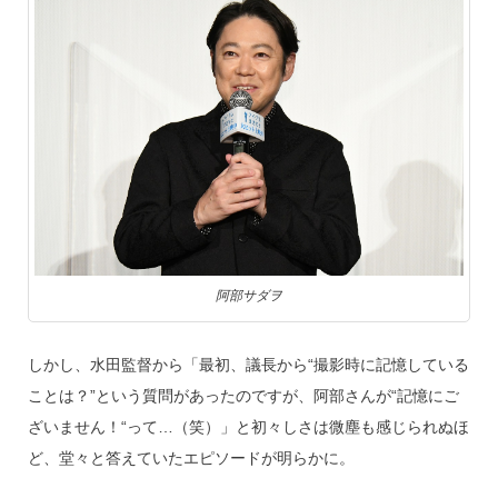
阿部サダヲ
しかし、水田監督から「最初、議長から“撮影時に記憶している
ことは？”という質問があったのですが、阿部さんが“記憶にご
ざいません！“って…（笑）」と初々しさは微塵も感じられぬほ
ど、堂々と答えていたエピソードが明らかに。