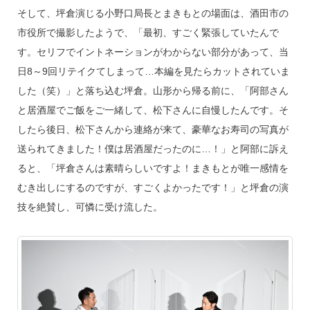
そして、坪倉演じる小野口局長とまきもとの場面は、酒田市の
市役所で撮影したようで、「最初、すごく緊張していたんで
す。セリフでイントネーションがわからない部分があって、当
日8～9回リテイクてしまって…本編を見たらカットされていま
した（笑）」と落ち込む坪倉。山形から帰る前に、「阿部さん
と居酒屋でご飯をご一緒して、松下さんに自慢したんです。そ
したら後日、松下さんから連絡が来て、豪華なお寿司の写真が
送られてきました！僕は居酒屋だったのに…！」と阿部に訴え
ると、「坪倉さんは素晴らしいですよ！まきもとが唯一感情を
むき出しにするのですが、すごくよかったです！」と坪倉の演
技を絶賛し、可憐に受け流した。