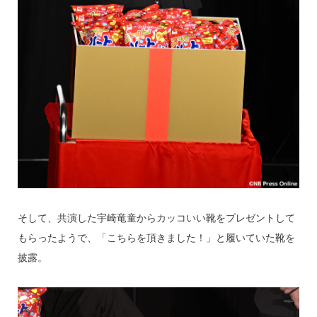
そして、共演した宇崎竜童からカッコいい靴をプレゼントして
もらったようで、「こちらを頂きました！」と履いていた靴を
披露。