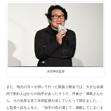
水田伸生監督
また、地元の方々を招いて行った凱旋上映会では、大きな会場
内で割れんばかりの拍手があったそうで、坪倉が「満島さんか
ら、その光景を見て水田監督が涙していたって聞きました。」
と監督へ話をふると、「拍手の音が凄くて…感動してしまいま