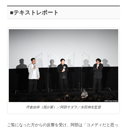
■テキストレポート
坪倉由幸（我が家）／阿部サダヲ／水田伸生監督
ご覧になった方からの反響を受け、阿部は「コメディだと思っ