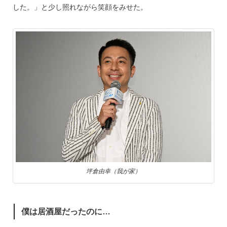
した。」と少し照れながら笑顔をみせた。
坪倉由幸（我が家）
僕は居酒屋だったのに…