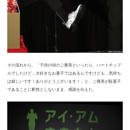
その流れから、「子供の頃のご褒美といったら、ハートチップ
ルでしたけど…大好きなお菓子ではあるんですけども…気持ち
は嬉しいです！ありがとうございます！」と、ご褒美が駄菓子
であることに釈然としないまま、感謝を伝えた。