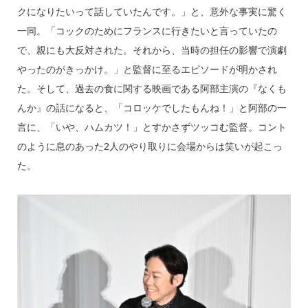
クになりたいって話していたんです。」と、意外な事実に驚く
一同。「コックのためにフランスに行きたいと言っていたの
で、親にも大反対された。それから、当時の担任の影響で演劇
やったのがきっかけ。」と監督に至るエピソードが明かされ
た。そして、過去の食に関する映画である阿部主演の『なくも
んか』の話になると、「コロッケでしたもんね！」と阿部の一
言に、「いや、ハムカツ！」とすかさずツッコむ監督。コント
のように息のあった2人のやり取りに会場からは笑いが起こっ
た。