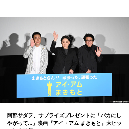
阿部サダヲ、サプライズプレゼントに「バカにし
やがって…」映画『アイ・アム まきもと』大ヒッ