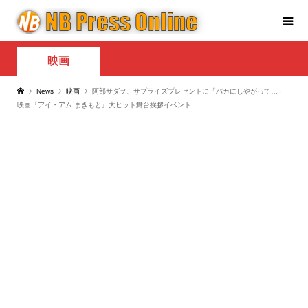
映画
News
映画
阿部サダヲ、サプライズプレゼントに「バカにしやがって…」
映画『アイ・アム まきもと』大ヒット舞台挨拶イベント