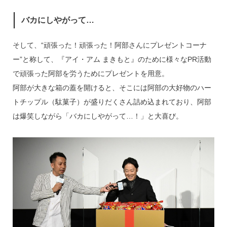
バカにしやがって…
そして、“頑張った！頑張った！阿部さんにプレゼントコーナ
ー”と称して、『アイ・アム まきもと』のために様々なPR活動
で頑張った阿部を労うためにプレゼントを用意。
阿部が大きな箱の蓋を開けると、そこには阿部の大好物のハー
トチップル（駄菓子）が盛りだくさん詰め込まれており、阿部
は爆笑しながら「バカにしやがって…！」と大喜び。