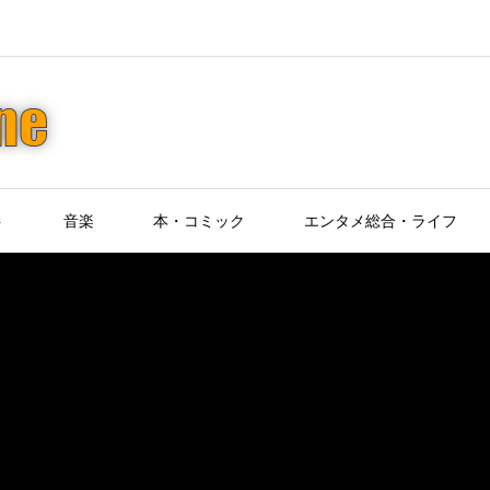
ト
音楽
本・コミック
エンタメ総合・ライフ