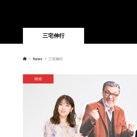
三宅伸行
News
三宅伸行
映画