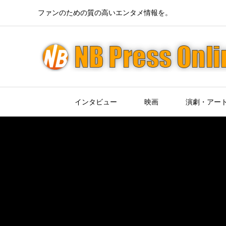
ファンのための質の高いエンタメ情報を。
インタビュー
映画
演劇・アー