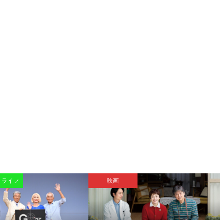
・ライフ
映画