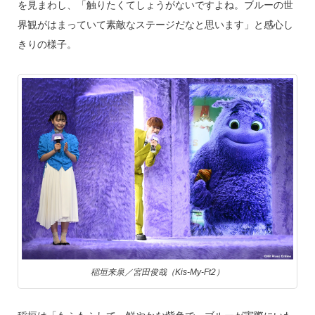
を見まわし、「触りたくてしょうがないですよね。ブルーの世
界観がはまっていて素敵なステージだなと思います」と感心し
きりの様子。
稲垣来泉／宮田俊哉（Kis-My-Ft2）