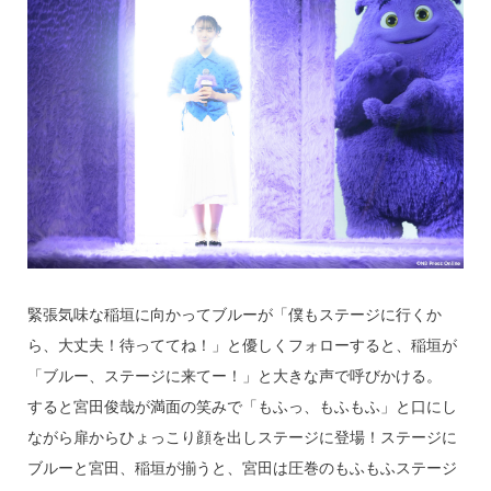
緊張気味な稲垣に向かってブルーが「僕もステージに行くか
ら、大丈夫！待っててね！」と優しくフォローすると、稲垣が
「ブルー、ステージに来てー！」と大きな声で呼びかける。
すると宮田俊哉が満面の笑みで「もふっ、もふもふ」と口にし
ながら扉からひょっこり顔を出しステージに登場！ステージに
ブルーと宮田、稲垣が揃うと、宮田は圧巻のもふもふステージ