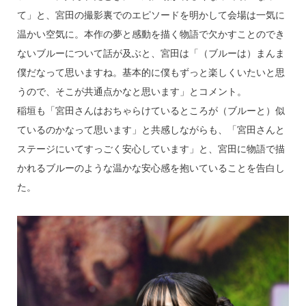
て」と、宮田の撮影裏でのエピソードを明かして会場は一気に
温かい空気に。本作の夢と感動を描く物語で欠かすことのでき
ないブルーについて話が及ぶと、宮田は「（ブルーは）まんま
僕だなって思いますね。基本的に僕もずっと楽しくいたいと思
うので、そこが共通点かなと思います」とコメント。
稲垣も「宮田さんはおちゃらけているところが（ブルーと）似
ているのかなって思います」と共感しながらも、「宮田さんと
ステージにいてすっごく安心しています」と、宮田に物語で描
かれるブルーのような温かな安心感を抱いていることを告白し
た。