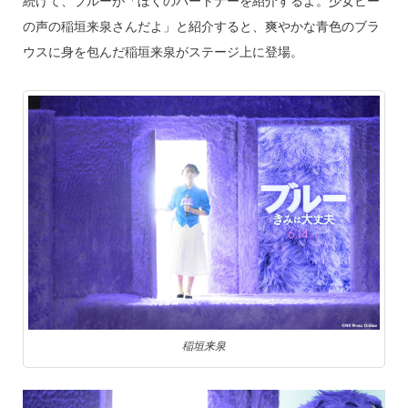
続けて、ブルーが「ぼくのパートナーを紹介するよ。少女ビー
の声の稲垣来泉さんだよ」と紹介すると、爽やかな青色のブラ
ウスに身を包んだ稲垣来泉がステージ上に登場。
稲垣来泉