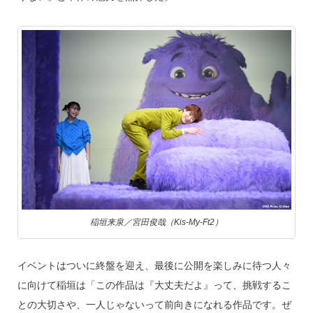
稲垣来泉／宮田俊哉（Kis-My-Ft2）
イベントはついに終盤を迎え、最後に公開を楽しみに待つ人々
に向けて稲垣は「この作品は『大丈夫だよ』って、挑戦するこ
との大切さや、一人じゃないって前向きになれる作品です。ぜ