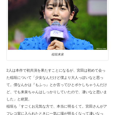
稲垣来泉
2人は本作で初共演を果たすことになるが、宮田は初めて会っ
た稲垣について「少女なんだけど僕より大人っぽいなと思っ
て。僕なんかは『もふっ』とか言ってひとボケしちゃうんだけ
ど、でも来泉ちゃんはしっかりしていたので、凄いなと思いま
した」と絶賛。
稲垣も「すごくお元気な方で、本当に明るくて。宮田さんがア
フレコ室に入られたときに一気に場が明るくなって凄いなっ