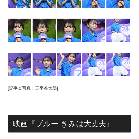
[記事＆写真：三平准太郎]
映画『ブルー きみは大丈夫』