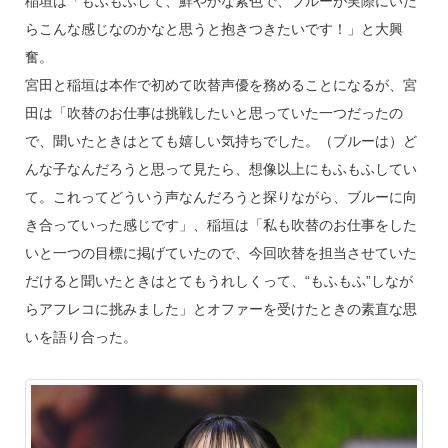
稲垣は「もふもふして、鮮やかな紫色で、ブルーが実際にいた
らこんな感じなのかなと思うと抱きつきたいです！」と大興
奮。
宮田と稲垣は本作で初めて吹替声優を務めることになるが、宮
田は「吹替のお仕事は挑戦したいと思っていた一つだったの
で、聞いたときはとても嬉しい気持ちでした。（ブルーは）ど
んな子なんだろうと思って見たら、想像以上にもふもふしてい
て。これってどういう声なんだろうと探りながら、ブルーに向
き合っていった感じです」、稲垣は「私も吹替のお仕事をした
いと一つの目標に掲げていたので、今回吹替を担当させていた
だけると聞いたときはとてもうれしくって、“もふもふ”しなが
らアフレコに挑みました」とオファーを受けたときの素直な思
いを語り合った。