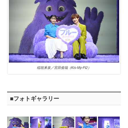
稲垣来泉／宮田俊哉（Kis-My-Ft2）
■フォトギャラリー