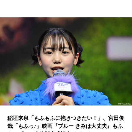
稲垣来泉「もふもふに抱きつきたい！」、宮田俊
哉「もふっ♪」映画『ブルー きみは大丈夫』もふ