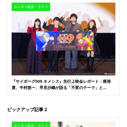
エンタメ総合・ライフ
『サイボーグ009 ネメシス』先行上映会レポート：梶裕
貴、中村悠一、早見沙織が語る「不変のテーマ」と...
ピックアップ記事２
エンタメ総合・ライフ