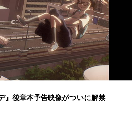
デデ』後章本予告映像がついに解禁