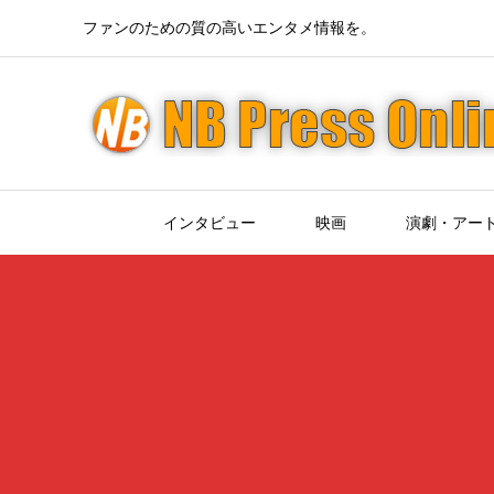
ファンのための質の高いエンタメ情報を。
インタビュー
映画
演劇・アー