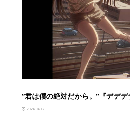
“君は僕の絶対だから。”『デデ
2024.04.17