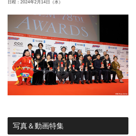
k
日程：2024年2月14日（水）
写真＆動画特集