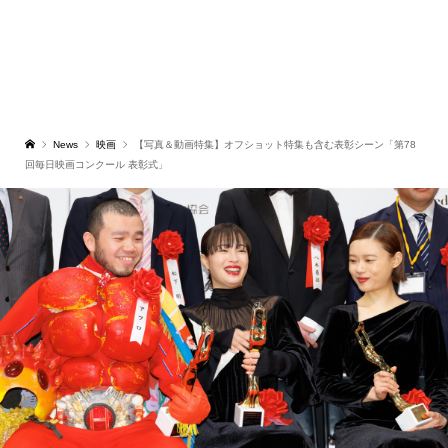
News
映画
【写真＆動画特集】オフショット特集も含む表彰シーン「第78
回毎日映画コンクール 表彰式」