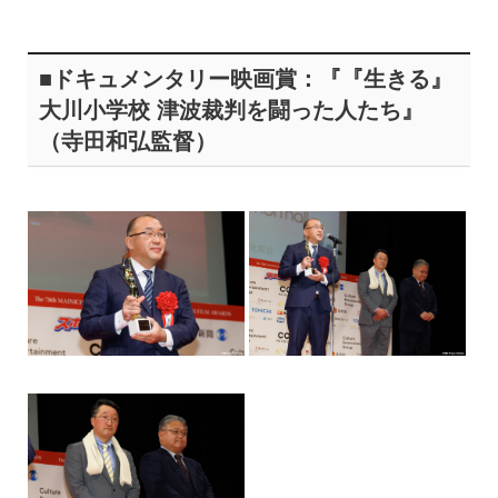
■ドキュメンタリー映画賞：『『生きる』
大川小学校 津波裁判を闘った人たち』
（寺田和弘監督）