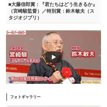
■大藤信郎賞：『君たちはどう生きるか』
（宮崎駿監督）／特別賞：鈴木敏夫（ス
タジオジブリ）
フォトギャラリー