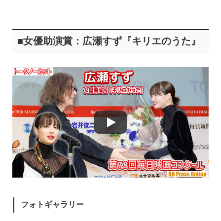
■女優助演賞：広瀬すず『キリエのうた』
フォトギャラリー