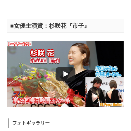
■女優主演賞：杉咲花『市子』
フォトギャラリー