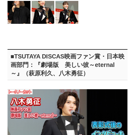
■TSUTAYA DISCAS映画ファン賞・日本映
画部門：『劇場版 美しい彼～eternal
～』（萩原利久、八木勇征）