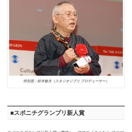
特別賞：鈴木敏夫（スタジオジブリ プロデューサー）
■スポニチグランプリ新人賞