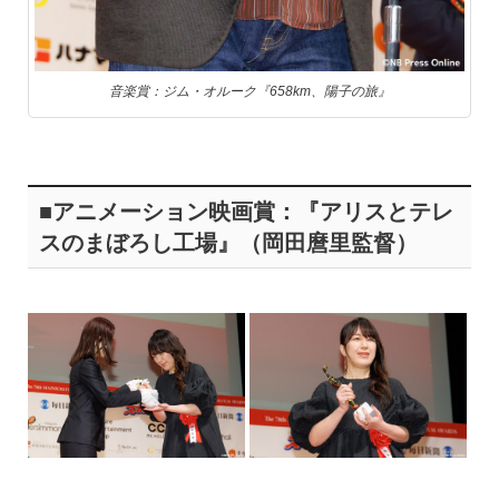
音楽賞：ジム・オルーク『658km、陽子の旅』
■アニメーション映画賞：『アリスとテレ
スのまぼろし工場』（岡田麿里監督）