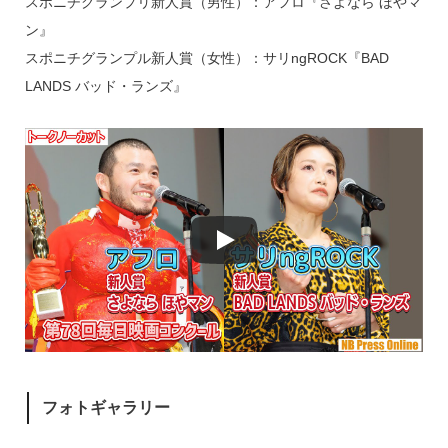
スポニチグランプリ新人賞（男性）：アフロ『さよなら ほやマ
ン』
スポニチグランプル新人賞（女性）：サリngROCK『BAD
LANDS バッド・ランズ』
フォトギャラリー