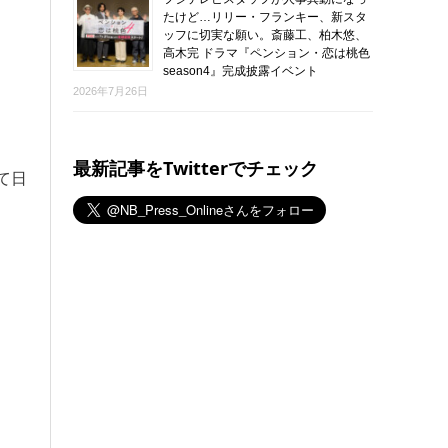
たけど…リリー・フランキー、新スタ
ッフに切実な願い。斎藤工、柏木悠、
高木完 ドラマ『ペンション・恋は桃色
season4』完成披露イベント
2026年7月26日
最新記事をTwitterでチェック
て日