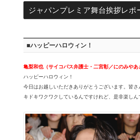
ジャパンプレミア舞台挨拶レポ
■ハッピーハロウィン！
亀梨和也（サイコパス弁護士・二宮彰／にのみやあ
ハッピーハロウィン！
今日はお越しいただきありがとうございます。皆さ
キドキワクワクしているんですけれど、是非楽しん