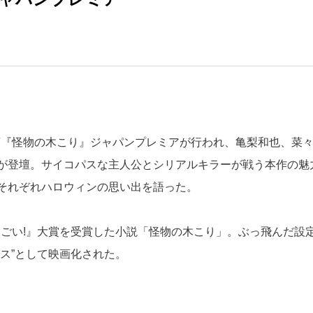
、映画『怪物の木こり』ジャパンプレミアが行われ、亀梨和也、菜
が登壇。サイコパスな主人公とシリアルキラーが戦う本作の魅
それぞれハロウィンの思い出を語った。
がすごい!』大賞を受賞した小説「怪物の木こり」。ぶっ飛んだ設
ス”として映画化された。