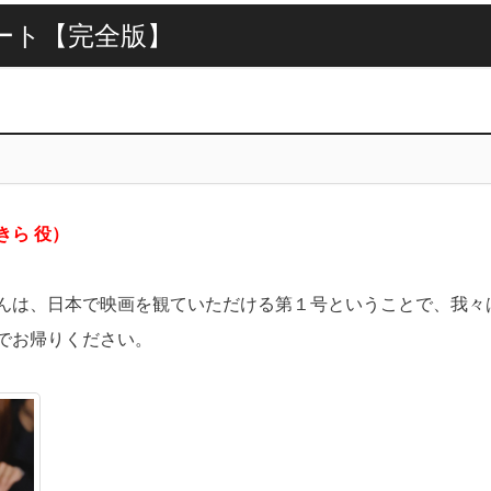
ート【完全版】
きら 役）
んは、日本で映画を観ていただける第１号ということで、我々
でお帰りください。