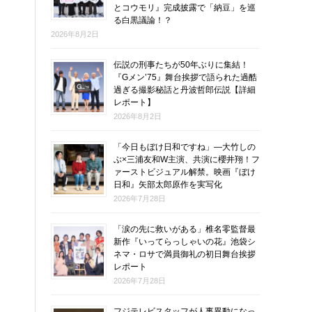
とコウモリ』完成披露で「納豆」を巡
る白黒議論！？
2026年8月2日
伝説の刑事たちが50年ぶりに集結！
『Gメン’75』舞台挨拶で語られた過酷
過ぎる撮影秘話と丹波哲郎伝説【詳細
レポート】
2026年8月2日
「今日もぼけ日和ですね」―大竹しの
ぶ×三浦友和W主演、共演に櫻井翔！フ
ァーストビジュアル解禁。映画『ぼけ
日和』矢部太郎原作を実写化
2026年7月28日
「涙の先に救いがある」椎名零監督最
新作『いってらっしゃいの花』池袋シ
ネマ・ロサで満員御礼の初日舞台挨拶
レポート
2026年7月28日
フジテレビスタッフが人事異動になっ