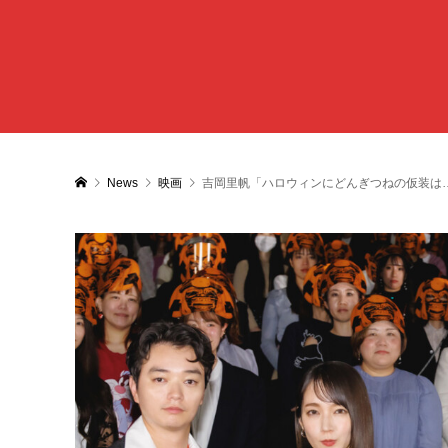
News
映画
吉岡里帆「ハロウィンにどんぎつねの仮装は…