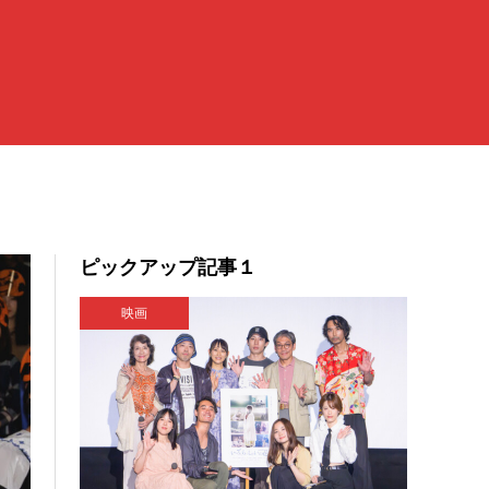
ピックアップ記事１
映画