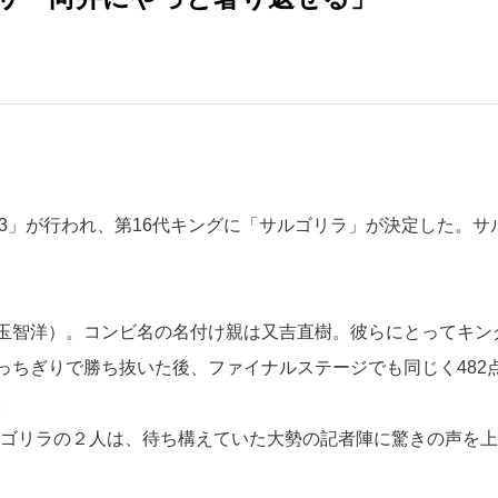
2023」が行われ、第16代キングに「サルゴリラ」が決定した。サ
玉智洋）。コンビ名の名付け親は又吉直樹。彼らにとってキン
ぶっちぎりで勝ち抜いた後、ファイナルステージでも同じく482
。
ルゴリラの２人は、待ち構えていた大勢の記者陣に驚きの声を上