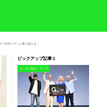
ンサー向井にやっと奢り返せる」
ピックアップ記事１
エンタメ総合・ライフ