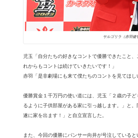
サルゴリラ（赤羽健
児玉「自分たちの好きなコントで優勝できたこと、
れからもコントは続けていきたいです！」
赤羽「是非劇場にも来て僕たちのコントを見てほし
優勝賞金１千万円の使い道には、児玉「２歳の子ど
るように子供部屋がある家に引っ越します。」と。
遂に家を出ます！」と自立宣言した。
また、今回の優勝にパンサー向井が号泣していると