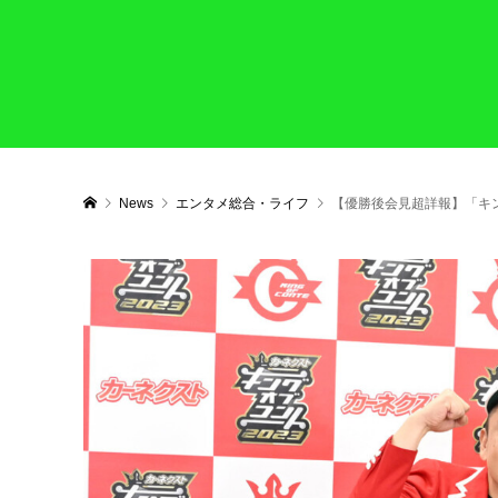
News
エンタメ総合・ライフ
【優勝後会見超詳報】「キン