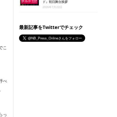
ド』初日舞台挨拶
2026年7月22日
最新記事をTwitterでチェック
でこ
呼べ
、
らっ