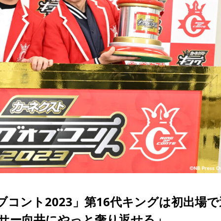
コント2023」第16代キングは初出場で
サー向井にやっと奢り返せる」