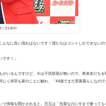
壱／児玉智洋）
こんなに良い流れはないです！僕たちはコントしかできないの
いです！」
もがいるんですけど、今は子供部屋が無いので、将来友だちを
同じく赤羽も家のことに触れ、「44歳でまだ実家暮らしなので
いう情報を聞かされると、児玉は「先輩なのに今まで奢っても