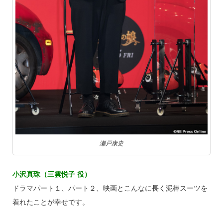
瀬戸康史
小沢真珠（三雲悦子 役）
ドラマパート１、パート２、映画とこんなに長く泥棒スーツを
着れたことが幸せです。