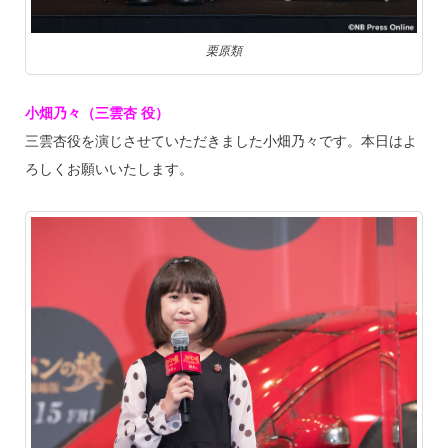
栗原類
小畑乃々（三雲杏 役）
三雲杏役を演じさせていただきました小畑乃々です。本日はよ
ろしくお願いいたします。