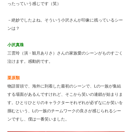
ったっていう感じです（笑）
－絶妙でしたよね。そういう小沢さんが印象に残っているシー
ンは？
小沢真珠
三雲玲（演・観月ありさ）さんの家族愛のシーンがものすごく
泣けます。感動的です。
栗原類
物語冒頭で、海外に到着した最初のシーンで、Lの一族が集結
する場面があるんですけれど、そこから笑いの連鎖が始まりま
す。ひとりひとりのキャラクターそれぞれが必ずなにか笑いを
掴むという、Lの一族のチームワークの良さが感じられるシー
ンですし、僕は一番笑いました。