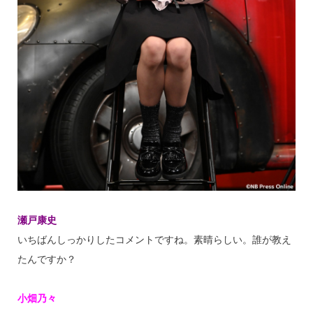
瀬戸康史
いちばんしっかりしたコメントですね。素晴らしい。誰が教え
たんですか？
小畑乃々