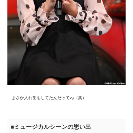
－まさか入れ歯をしてたんだってね（笑）
■ミュージカルシーンの思い出