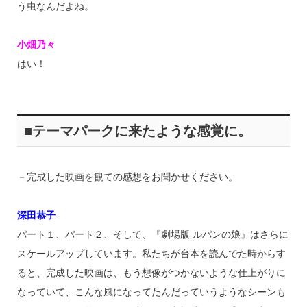
う虫なんだよね。
小畑乃々
はい！
■テーマパークに来たような感覚に。
－完成した映画を観ての感想をお聞かせください。
深田恭子
パート１、パート２、そして、『劇場版 ルパンの娘』はさらに
スケールアップしています。私たちが台本を読んでた時からす
ると、完成した映画は、もう想像がつかないような仕上がりに
なっていて、こんな風になってたんだっていうようなシーンも