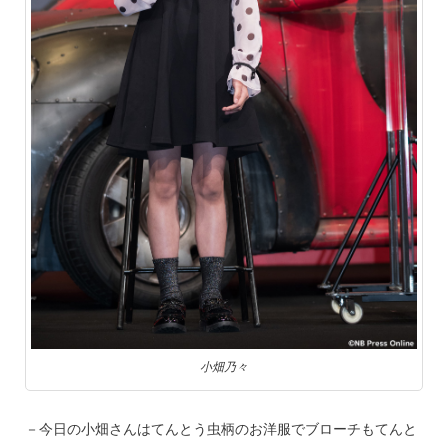
小畑乃々
－今日の小畑さんはてんとう虫柄のお洋服でブローチもてんと