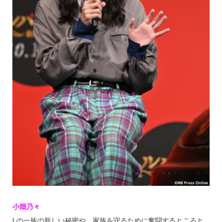
小畑乃々
Lの一族の新しい秘密や、家族を守るために奮闘するところと