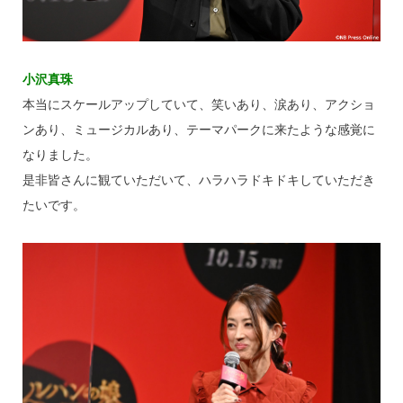
小沢真珠
本当にスケールアップしていて、笑いあり、涙あり、アクショ
ンあり、ミュージカルあり、テーマパークに来たような感覚に
なりました。
是非皆さんに観ていただいて、ハラハラドキドキしていただき
たいです。