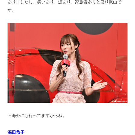
ありましたし、笑いあり、涙あり、家族愛ありと盛り沢山で
す。
－海外にも行ってますからね。
深田恭子