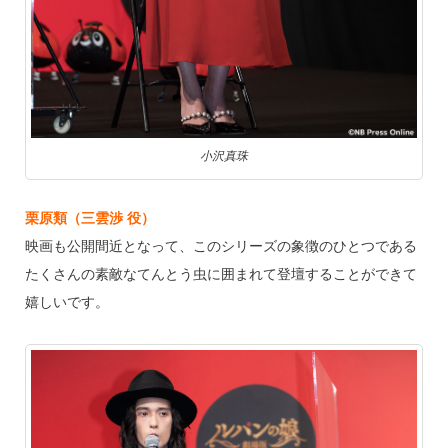
小沢真珠
栗原類（三雲渉 役）
映画も公開間近となって、このシリーズの象徴のひとつである
たくさんの素敵なてんとう虫に囲まれて登壇することができて
嬉しいです。