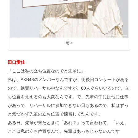
瑚々
田口愛佳
「ここは私の立ち位置なのでと先輩に」
私は、AKB48のメンバーなんですが、明後日コンサートがある
ので、絶賛リハーサル中なんですが、80人ぐらいいるので、立
ち位置を覚えるのも大変なんです。で、先輩の中には他に仕事
があって、リハーサルに参加できない日もあるので、私はずっ
と気づかず先輩の立ち位置で練習してたんです。
ある日、先輩が来たときに「あれ？」って言われて、「いえ、
ここは私の立ち位置なんで。先輩はあっちじゃないんです