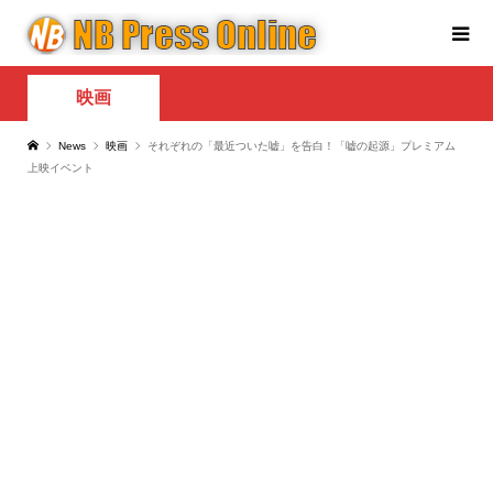
映画
News
映画
それぞれの「最近ついた嘘」を告白！「嘘の起源」プレミアム
上映イベント