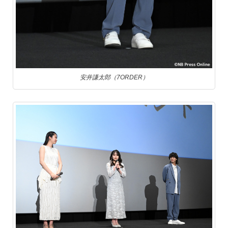
安井謙太郎（7ORDER）