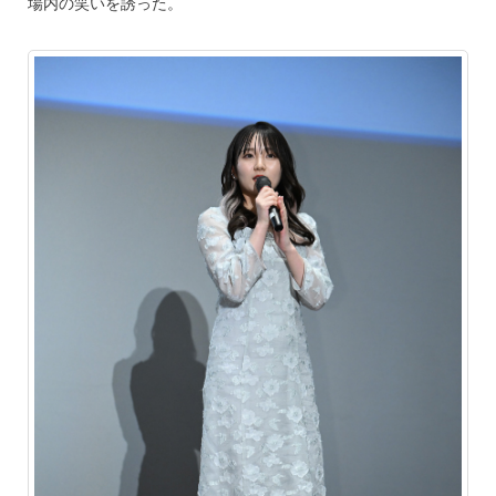
場内の笑いを誘った。