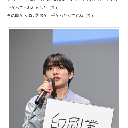
キがって言われました（笑）
その時から僕は芝居が上手かったんですね（笑）