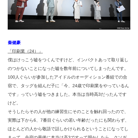
秦健豪
「印刷業（24）」
僕はけっこう嘘をつくんですけど、インパクトあって取り返し
のつかないことになった嘘を数年前についてしまったんです。
100人ぐらいが参加したアイドルのオーディション番組での合
宿で、タッグを組んだ子に「今、24歳で印刷業をやっているん
です」っていう嘘をつきました。本当は当時高3だったんです
けど。
そうしたらその人が他の練習生にそのことを触れ回ったので、
実際は下から6、7番目ぐらいの若い年齢だったにも関わらず、
ほとんどの人から敬語で話しかけられるということになってし
まって。合宿の最後に本当は高3ですって明かしたら、クソガ