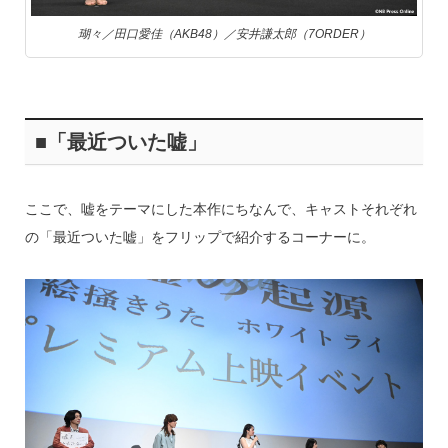
瑚々／田口愛佳（AKB48）／安井謙太郎（7ORDER）
■「最近ついた嘘」
ここで、嘘をテーマにした本作にちなんで、キャストそれぞれ
の「最近ついた嘘」をフリップで紹介するコーナーに。