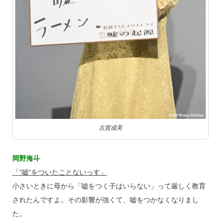
古賀成美
岡野海斗
「“嘘”をついたことないっす」
小さいときに母から「嘘をつく子はいらない」って厳しく教育
されたんですよ。その影響が強くて、嘘をつかなくなりまし
た。