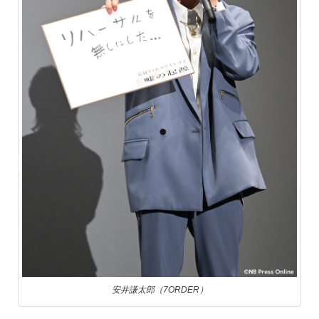
安井謙太郎（7ORDER）