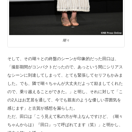
瑚々
そして、その瑚々との終盤のシーンが印象的だった田口は、
「撮影期間がコンパクトだったので、あっという間にシリアス
なシーンに到達してしまって、とても緊張してセリフもかみま
した。でも、隣で瑚々ちゃんが大丈夫だよって励ましてくれた
ので、乗り越えることができた。」と明し、それに対して「こ
の2人はお芝居を通して、今でも親友のような優しい雰囲気を
感じます」と古賀が感想を漏らした。
ただ、田口は「こう見えて私の方が年上なんですけど、（瑚々
ちゃんからは）『田口』って呼ばれてます（笑）」と明かし、