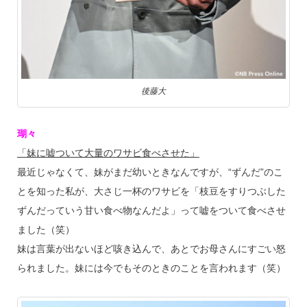
後藤大
瑚々
「妹に嘘ついて大量のワサビ食べさせた」
最近じゃなくて、妹がまだ幼いときなんですが、“ずんだ”のこ
とを知った私が、大さじ一杯のワサビを「枝豆をすりつぶした
ずんだっていう甘い食べ物なんだよ」って嘘をついて食べさせ
ました（笑）
妹は言葉が出ないほど咳き込んで、あとでお母さんにすごい怒
られました。妹には今でもそのときのことを言われます（笑）