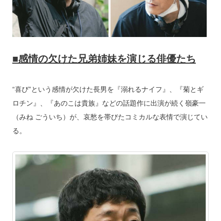
■感情の欠けた兄弟姉妹を演じる俳優たち
“喜び”という感情が欠けた長男を『溺れるナイフ』、『菊とギ
ロチン』、『あのこは貴族』などの話題作に出演が続く嶺豪一
（みね ごういち）が、哀愁を帯びたコミカルな表情で演じてい
る。