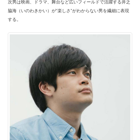
次男は映画、ドラマ、舞台など広いフィールドで活躍する井之
脇海（いのわきかい）が“楽しさ”がわからない男を繊細に表現
する。