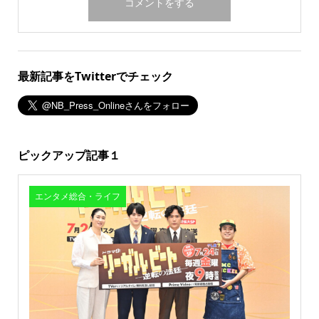
最新記事をTwitterでチェック
ピックアップ記事１
エンタメ総合・ライフ