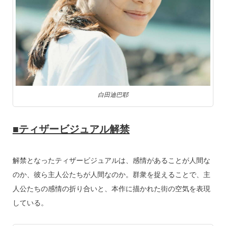
白田迪巴耶
■ティザービジュアル解禁
解禁となったティザービジュアルは、感情があることが人間な
のか、彼ら主人公たちが人間なのか。群衆を捉えることで、主
人公たちの感情の折り合いと、本作に描かれた街の空気を表現
している。