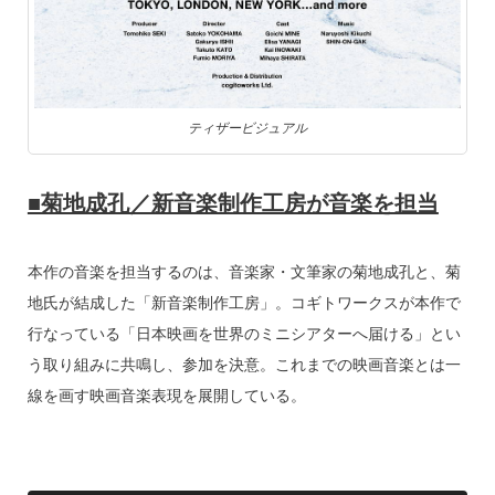
ティザービジュアル
■菊地成孔／新音楽制作工房が音楽を担当
本作の音楽を担当するのは、音楽家・文筆家の菊地成孔と、菊
地氏が結成した「新音楽制作工房」。コギトワークスが本作で
行なっている「日本映画を世界のミニシアターへ届ける」とい
う取り組みに共鳴し、参加を決意。これまでの映画音楽とは一
線を画す映画音楽表現を展開している。