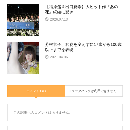
【福原遥＆出口夏希】大ヒット作『あの
花』続編に驚き...
2026.07.13
芳根京子、容姿を変えずに17歳から100歳
以上までを表現...
2021.04.06
コメント ( 0 )
トラックバックは利用できません。
この記事へのコメントはありません。