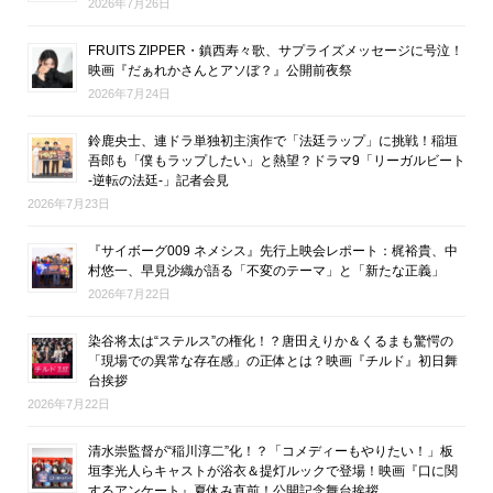
2026年7月26日
FRUITS ZIPPER・鎮西寿々歌、サプライズメッセージに号泣！
映画『だぁれかさんとアソぼ？』公開前夜祭
2026年7月24日
鈴鹿央士、連ドラ単独初主演作で「法廷ラップ」に挑戦！稲垣
吾郎も「僕もラップしたい」と熱望？ドラマ9「リーガルビート
-逆転の法廷-」記者会見
2026年7月23日
『サイボーグ009 ネメシス』先行上映会レポート：梶裕貴、中
村悠一、早見沙織が語る「不変のテーマ」と「新たな正義」
2026年7月22日
染谷将太は“ステルス”の権化！？唐田えりか＆くるまも驚愕の
「現場での異常な存在感」の正体とは？映画『チルド』初日舞
台挨拶
2026年7月22日
清水崇監督が“稲川淳二”化！？「コメディーもやりたい！」板
垣李光人らキャストが浴衣＆提灯ルックで登場！映画『口に関
するアンケート』夏休み直前！公開記念舞台挨拶