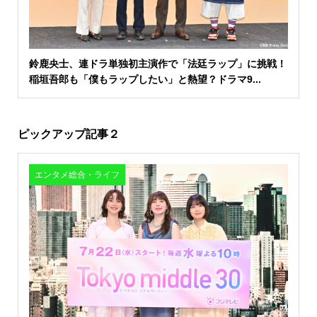
鈴鹿央士、連ドラ単独初主演作で「法廷ラップ」に挑戦！
稲垣吾郎も「僕もラップしたい」と熱望？ドラマ9...
ピックアップ記事２
エンタメ総合・ライフ