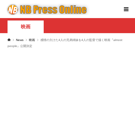
映画
News
映画
感情の欠けた4人の兄弟姉妹を4人の監督で描く映画『almost
people』公開決定