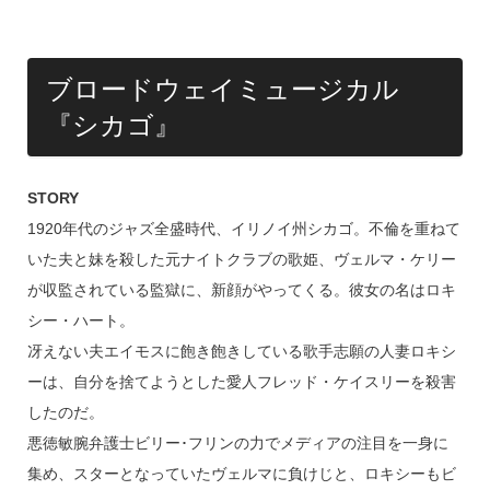
ブロードウェイミュージカル
『シカゴ』
STORY
1920年代のジャズ全盛時代、イリノイ州シカゴ。不倫を重ねて
いた夫と妹を殺した元ナイトクラブの歌姫、ヴェルマ・ケリー
が収監されている監獄に、新顔がやってくる。彼女の名はロキ
シー・ハート。
冴えない夫エイモスに飽き飽きしている歌手志願の人妻ロキシ
ーは、自分を捨てようとした愛人フレッド・ケイスリーを殺害
したのだ。
悪徳敏腕弁護士ビリー･フリンの力でメディアの注目を一身に
集め、スターとなっていたヴェルマに負けじと、ロキシーもビ