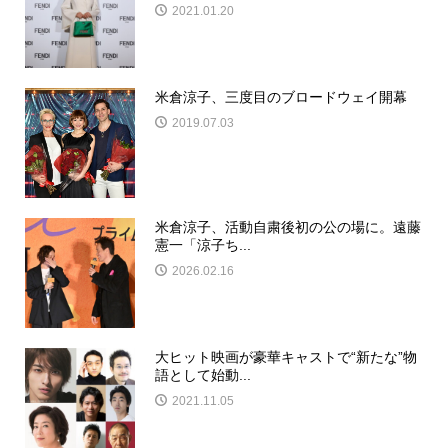
2021.01.20
米倉涼子、三度目のブロードウェイ開幕
2019.07.03
米倉涼子、活動自粛後初の公の場に。遠藤
憲一「涼子ち...
2026.02.16
大ヒット映画が豪華キャストで“新たな”物
語として始動...
2021.11.05