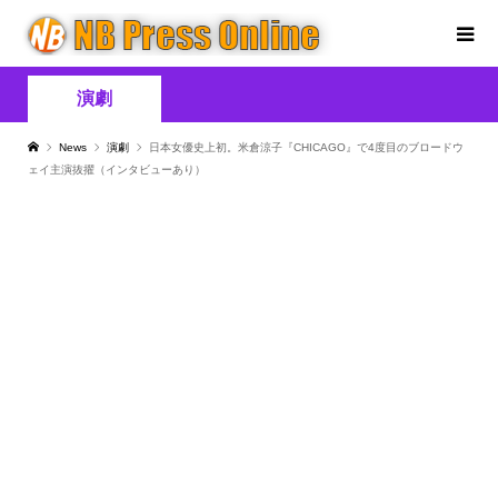
演劇
News
演劇
日本女優史上初。米倉涼子『CHICAGO』で4度目のブロードウ
ェイ主演抜擢（インタビューあり）