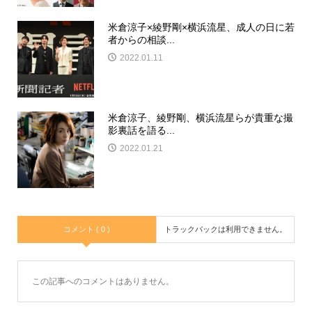
米倉涼子×綾野剛×横浜流星、成人の日に若
者からの相談...
2022.01.11
米倉涼子、綾野剛、横浜流星らが貴重な撮
影裏話を語る...
2022.01.21
コメント ( 0 )
トラックバックは利用できません。
この記事へのコメントはありません。