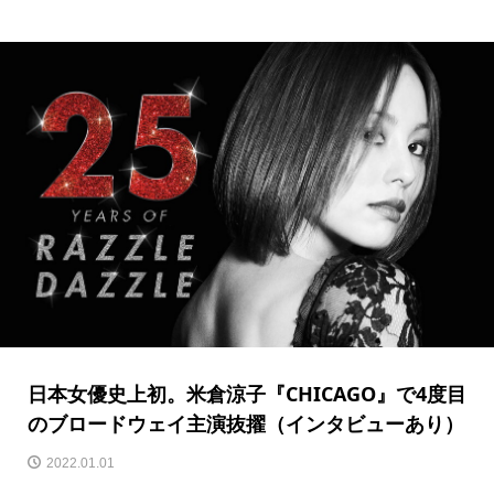
日本女優史上初。米倉涼子『CHICAGO』で4度目
のブロードウェイ主演抜擢（インタビューあり）
2022.01.01