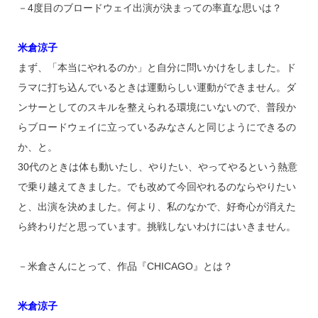
－4度目のブロードウェイ出演が決まっての率直な思いは？
米倉涼子
まず、「本当にやれるのか」と自分に問いかけをしました。ド
ラマに打ち込んでいるときは運動らしい運動ができません。ダ
ンサーとしてのスキルを整えられる環境にいないので、普段か
らブロードウェイに立っているみなさんと同じようにできるの
か、と。
30代のときは体も動いたし、やりたい、やってやるという熱意
で乗り越えてきました。でも改めて今回やれるのならやりたい
と、出演を決めました。何より、私のなかで、好奇心が消えた
ら終わりだと思っています。挑戦しないわけにはいきません。
－米倉さんにとって、作品『CHICAGO』とは？
米倉涼子