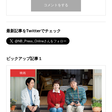
最新記事をTwitterでチェック
ピックアップ記事１
映画