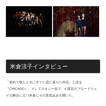
米倉涼子インタビュー
「初めて観たときにすぐに恋に落ちた作品」と語る
『CHICAGO』、そしてロキシー役で、4 度目のブロードウェ
イの舞台に立つ米倉にその意気込みを聞いた。