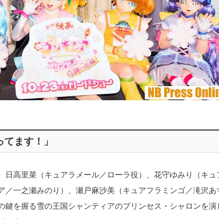
ってます！」
、日高里菜（キュアラメール／ローラ役）、花守ゆみり（キュ
ア／一之瀬みのり）、瀬戸麻沙美（キュアフラミンゴ／滝沢あ
の鍵を握る雪の王国シャンティアのプリンセス・シャロンを演