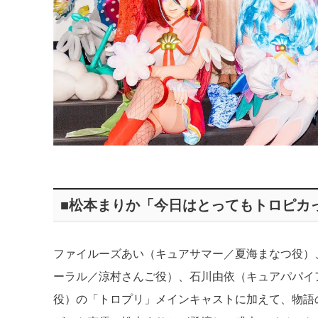
■松本まりか「今日はとってもトロピカ
ファイルーズあい（キュアサマー／夏海まなつ役）
ーラル／涼村さんご役）、石川由依（キュアパパイ
役）の「トロプリ」メインキャストに加えて、物語