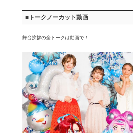
■トークノーカット動画
舞台挨拶の全トークは動画で！