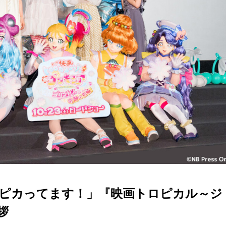
ピカってます！」『映画トロピカル～ジ
拶