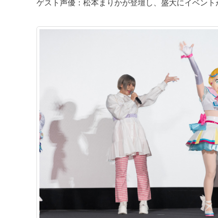
ゲスト声優：松本まりかが登壇し、盛大にイベント