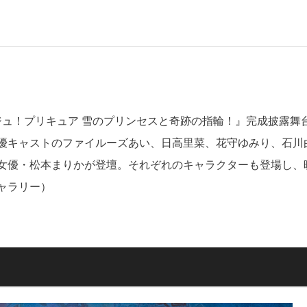
～ジュ！プリキュア 雪のプリンセスと奇跡の指輪！』完成披露舞
優キャストのファイルーズあい、日高里菜、花守ゆみり、石川
女優・松本まりかが登壇。それぞれのキャラクターも登場し、
ャラリー）