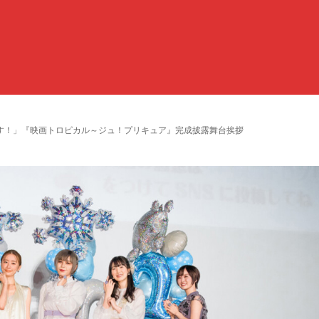
す！」『映画トロピカル～ジュ！プリキュア』完成披露舞台挨拶