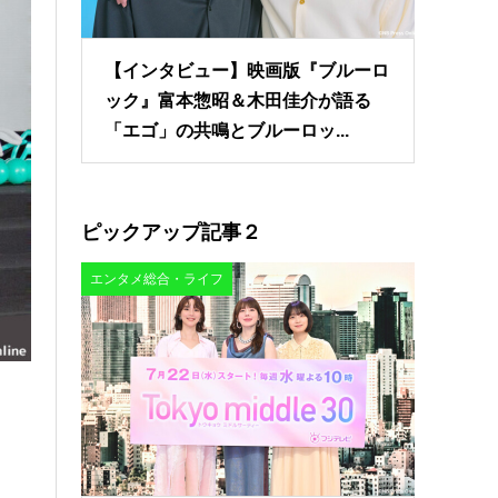
【インタビュー】映画版『ブルーロ
ック』富本惣昭＆木田佳介が語る
「エゴ」の共鳴とブルーロッ...
ピックアップ記事２
エンタメ総合・ライフ