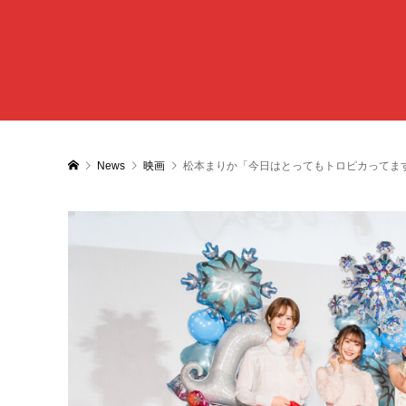
News
映画
松本まりか「今日はとってもトロピカってま