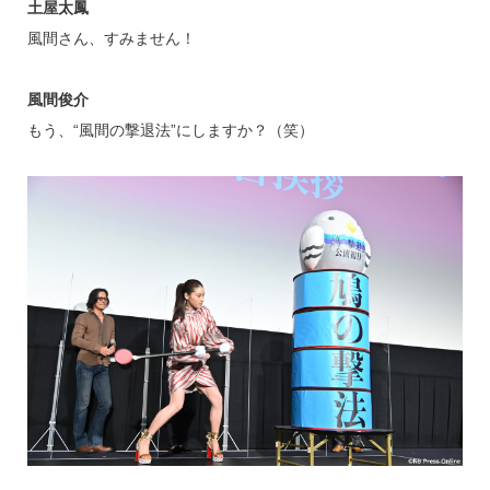
土屋太鳳
風間さん、すみません！
風間俊介
もう、“風間の撃退法”にしますか？（笑）