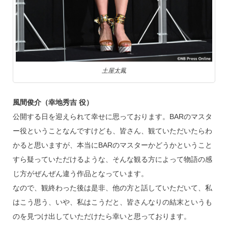
土屋太鳳
風間俊介（幸地秀吉 役）
公開する日を迎えられて幸せに思っております。BARのマスタ
ー役ということなんですけども、皆さん、観ていただいたらわ
かると思いますが、本当にBARのマスターかどうかということ
すら疑っていただけるような、そんな観る方によって物語の感
じ方がぜんぜん違う作品となっています。
なので、観終わった後は是非、他の方と話していただいて、私
はこう思う、いや、私はこうだと、皆さんなりの結末というも
のを見つけ出していただけたら幸いと思っております。