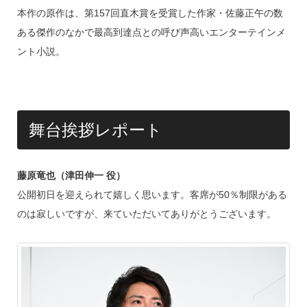
本作の原作は、第157回直木賞を受賞した作家・佐藤正午の数
ある傑作のなかで最高到達点との呼び声高いエンターテインメ
ント小説。
舞台挨拶レポート
藤原竜也（津田伸一 役）
公開初日を迎えられて嬉しく思います。客席が50％制限がある
のは寂しいですが、来ていただいてありがとうございます。