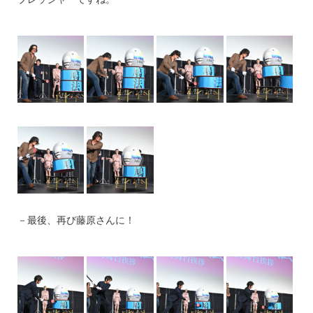
－最後、再び藤原さんに！