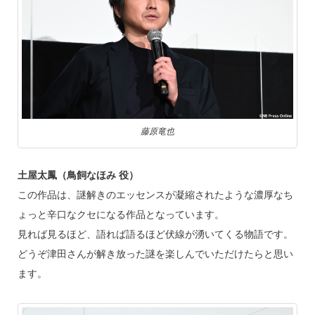
藤原竜也
土屋太鳳（鳥飼なほみ 役）
この作品は、謎解きのエッセンスが凝縮されたような濃厚なち
ょっと辛口なクセになる作品となっています。
見れば見るほど、語れば語るほど伏線が湧いてくる物語です。
どうぞ津田さんが解き放った謎を楽しんでいただけたらと思い
ます。