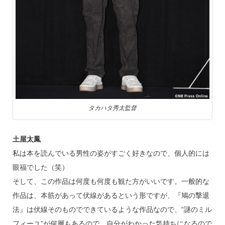
タカハタ秀太監督
土屋太鳳
私は本を読んでいる男性の姿がすごく好きなので、個人的には
眼福でした（笑）
そして、この作品は何度も何度も観た方がいいです。一般的な
作品は、本筋があって伏線があるという形ですが、『鳩の撃退
法』は伏線そのものでできているような作品なので、“謎のミル
フィーユ”が何層もあるので、自分がわかった気持ちになるので