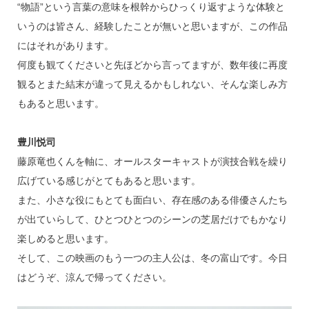
“物語”という言葉の意味を根幹からひっくり返すような体験と
いうのは皆さん、経験したことが無いと思いますが、この作品
にはそれがあります。
何度も観てくださいと先ほどから言ってますが、数年後に再度
観るとまた結末が違って見えるかもしれない、そんな楽しみ方
もあると思います。
豊川悦司
藤原竜也くんを軸に、オールスターキャストが演技合戦を繰り
広げている感じがとてもあると思います。
また、小さな役にもとても面白い、存在感のある俳優さんたち
が出ていらして、ひとつひとつのシーンの芝居だけでもかなり
楽しめると思います。
そして、この映画のもう一つの主人公は、冬の富山です。今日
はどうぞ、涼んで帰ってください。