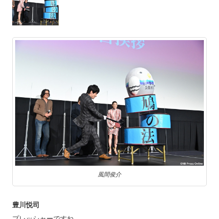
風間俊介
豊川悦司
プレッシャーですね。