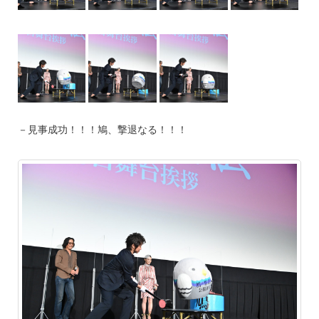
－見事成功！！！鳩、撃退なる！！！