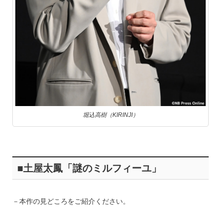
堀込高樹（KIRINJI）
■土屋太鳳「謎のミルフィーユ」
－本作の見どころをご紹介ください。