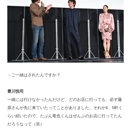
－ご一緒はされたんですか？
豊川悦司
一緒には行けなかったんだけど、どのお店に行っても、必ず藤
原さんが先に来ていたってことがありました。それが4、5軒く
らい続いたので、たぶん竜也くんはぜんぶのお店に行ってたん
だろうなって（笑）