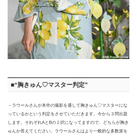
■“胸きゅん♡マスター判定”
－ラウールさんが本作の撮影を通して胸きゅん♡マスターにな
っているかという判定をさせていただきます。今から３問出題
します。それぞれAとBの２択になってますので、どちらが胸き
ゅんか答えてください。ラウールさんはより一般的な多数派を