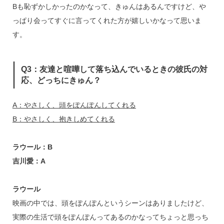
Bも恥ずかしかったのかなって、きゅんはあるんですけど、や
っぱり会ってすぐに言ってくれた方が嬉しいかなって思いま
す。
Q3：友達と喧嘩して落ち込んでいるときの彼氏の対
応、どっちにきゅん？
A：やさしく、頭をぽんぽんしてくれる
B：やさしく、抱きしめてくれる
ラウール：B
吉川愛：A
ラウール
映画の中では、頭をぽんぽんというシーンはありましたけど、
実際の生活で頭をぽんぽんってあるのかなってちょっと思っち