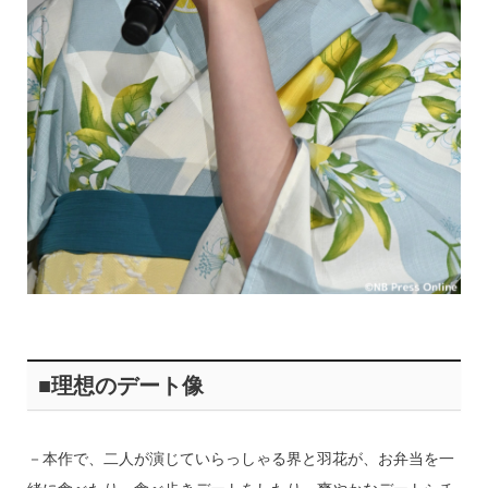
■理想のデート像
－本作で、二人が演じていらっしゃる界と羽花が、お弁当を一