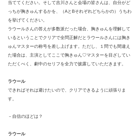
当ててください。そして吉川さんと会場の皆さんは、自分がど
っちが胸きゅんするかを、（AとBそれぞれどちらかの）うちわ
を挙げてください。
ラウールさんの答えが多数派だった場合、胸きゅんを理解して
いるということでクリアで全問正解だとラウールさんには胸き
ゅんマスターの称号を差し上げます。ただし、１問でも間違え
た場合は、主演としてここで胸きゅん♡マスターを目ざしてい
ただくべく、劇中のセリフを全力で披露していただきます。
ラウール
できればそれは避けたいので、クリアできるように頑張りま
す。
－自信のほどは？
ラウール