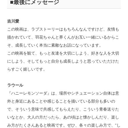
■最後にメッセージ
吉川愛
この映画は、ラブストーリーはもちろんなんですけど、友情も
描かれていて、羽花ちゃんと界くんがお互い一緒にいるからこ
そ、成長していく本当に素敵なお話になっています。
この映画を観て、もっと友達を大切にしよう、好きな人を大切
にしよう、そしてもっと自分も成長しようと思っていただけた
らすごく嬉しいです。
ラウール
『ハニーレモンソーダ』は、場所やシチュエーション自体は意
外と身近にあることや感じることを描いている部分も多いの
で、そういう意味で共感してもらえたり、こういう青春送りた
いなとか、大人の方だったら、あの頃はと懐かしんだり、楽し
み方がたくさんあると映画です。ぜひ、各々の楽しみ方で、“し