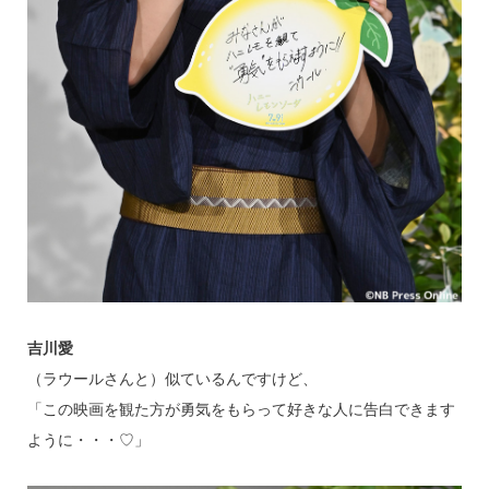
吉川愛
（ラウールさんと）似ているんですけど、
「この映画を観た方が勇気をもらって好きな人に告白できます
ように・・・♡」