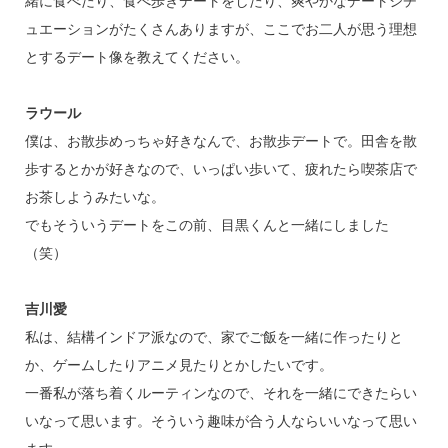
緒に食べたり、食べ歩きデートをしたり、爽やかなデートシチ
ュエーションがたくさんありますが、ここでお二人が思う理想
とするデート像を教えてください。
ラウール
僕は、お散歩めっちゃ好きなんで、お散歩デートで。田舎を散
歩するとかが好きなので、いっぱい歩いて、疲れたら喫茶店で
お茶しようみたいな。
でもそういうデートをこの前、目黒くんと一緒にしました
（笑）
吉川愛
私は、結構インドア派なので、家でご飯を一緒に作ったりと
か、ゲームしたりアニメ見たりとかしたいです。
一番私が落ち着くルーティンなので、それを一緒にできたらい
いなって思います。そういう趣味が合う人ならいいなって思い