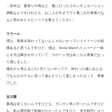
－本作は、夏祭りや海など、夏にぴったりのシチュエーション
満載なんですけれども、お二人が今までで１番これが青春だな
ぁと思われたエピソードを教えてください。
ラウール
僕は、青春を味わってないんじゃないかっていうイメージが結
構あると思うんですけど、僕は、Snow Manのメンバーと一緒
に６月は舞台をやっていて、その一ヶ月はめっちゃ青春だなっ
て感じました。
稽古から考えると4ヶ月くらいやってて、終わった後にみんな
でなんかホテルに戻って遊んだりして楽しかったなって。青春
でした。
吉川愛
夏感は全くないんですけども、ガンガン冬に行ったんですけど
も、私は通信制で制服がなかったんですけど、学生時代にオリ