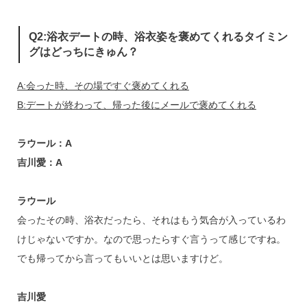
Q2:浴衣デートの時、浴衣姿を褒めてくれるタイミン
グはどっちにきゅん？
A:会った時、その場ですぐ褒めてくれる
B:デートが終わって、帰った後にメールで褒めてくれる
ラウール：A
吉川愛：A
ラウール
会ったその時、浴衣だったら、それはもう気合が入っているわ
けじゃないですか。なので思ったらすぐ言うって感じですね。
でも帰ってから言ってもいいとは思いますけど。
吉川愛