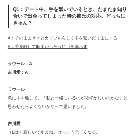
Q1：デート中、手を繋いでいるとき、たまたま知り
合いで出会ってしまった時の彼氏の対応。どっちに
きゅん？
A：そのまま堂々とカップルらしく手を繋いだままにする
B：手を離して恥ずかしそうに目を逸らす
ラウール：A
吉川愛：A
ラウール
急に手を離して、「私と一緒にいるのが恥ずかしいのかな」と
思わせたらよくないかなって思いました。
吉川愛
（Bは）寂しいですよね。けっこう悲しくなる。