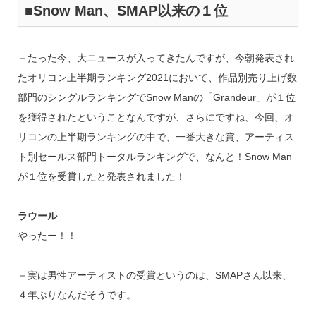
■Snow Man、SMAP以来の１位
－たった今、大ニュースが入ってきたんですが、今朝発表され
たオリコン上半期ランキング2021において、作品別売り上げ数
部門のシングルランキングでSnow Manの「Grandeur」が１位
を獲得されたということなんですが、さらにですね、今回、オ
リコンの上半期ランキングの中で、一番大きな賞、アーティス
ト別セールス部門トータルランキングで、なんと！Snow Man
が１位を受賞したと発表されました！
ラウール
やったー！！
－実は男性アーティストの受賞というのは、SMAPさん以来、
４年ぶりなんだそうです。