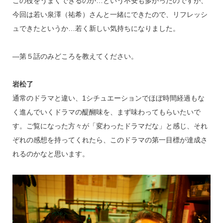
この役をうまくできるのか…という不安も多かったのですが、
今回は若い泉澤（祐希）さんと一緒にできたので、リフレッシ
ュできたというか…若く新しい気持ちになりました。
―第５話のみどころを教えてください。
岩松了
通常のドラマと違い、1シチュエーションでほぼ時間経過もな
く進んでいくドラマの醍醐味を、まず味わってもらいたいで
す。ご覧になった方々が「変わったドラマだな」と感じ、それ
ぞれの感想を持ってくれたら、このドラマの第一目標が達成さ
れるのかなと思います。