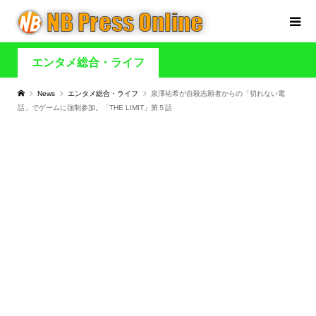
エンタメ総合・ライフ
News
エンタメ総合・ライフ
泉澤祐希が自殺志願者からの「切れない電
話」でゲームに強制参加。「THE LIMIT」第５話