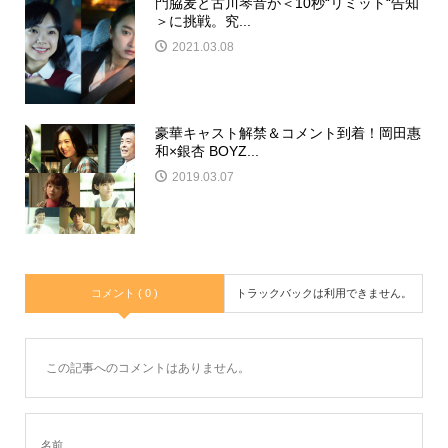
門脇麦と古川琴音が＜10秒“リミット“告知
＞に挑戦。究...
2021.03.08
豪華キャスト解禁＆コメント到着！岡田惠
和×銀杏 BOYZ...
2019.03.07
コメント ( 0 )
トラックバックは利用できません。
この記事へのコメントはありません。
名前