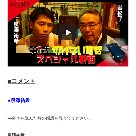
■コメント
●泉澤祐希
―台本を読んだ時の感想を教えてください。
泉澤祐希