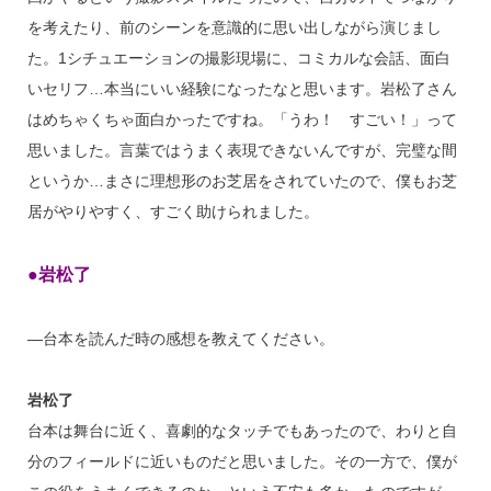
を考えたり、前のシーンを意識的に思い出しながら演じまし
た。1シチュエーションの撮影現場に、コミカルな会話、面白
いセリフ…本当にいい経験になったなと思います。岩松了さん
はめちゃくちゃ面白かったですね。「うわ！ すごい！」って
思いました。言葉ではうまく表現できないんですが、完璧な間
というか…まさに理想形のお芝居をされていたので、僕もお芝
居がやりやすく、すごく助けられました。
●岩松了
―台本を読んだ時の感想を教えてください。
岩松了
台本は舞台に近く、喜劇的なタッチでもあったので、わりと自
分のフィールドに近いものだと思いました。その一方で、僕が