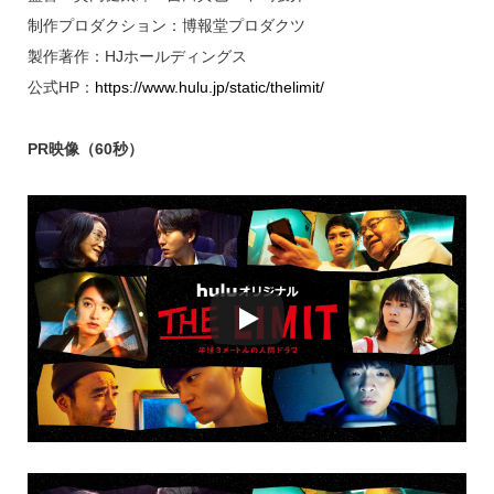
制作プロダクション：博報堂プロダクツ
製作著作：HJホールディングス
公式HP：
https://www.hulu.jp/static/thelimit/
PR映像（60秒）