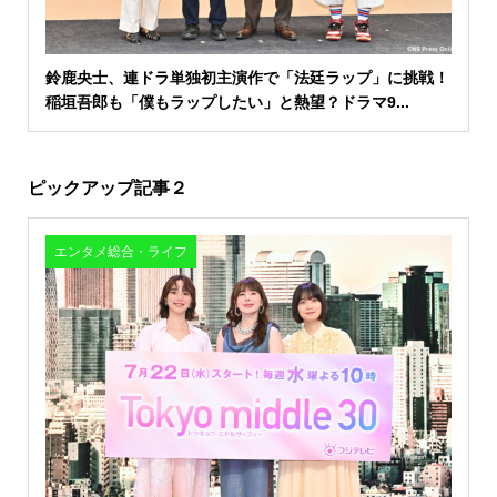
鈴鹿央士、連ドラ単独初主演作で「法廷ラップ」に挑戦！
稲垣吾郎も「僕もラップしたい」と熱望？ドラマ9...
ピックアップ記事２
エンタメ総合・ライフ