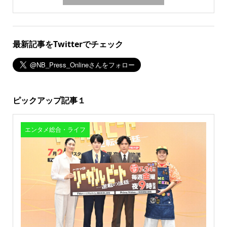
最新記事をTwitterでチェック
ピックアップ記事１
エンタメ総合・ライフ