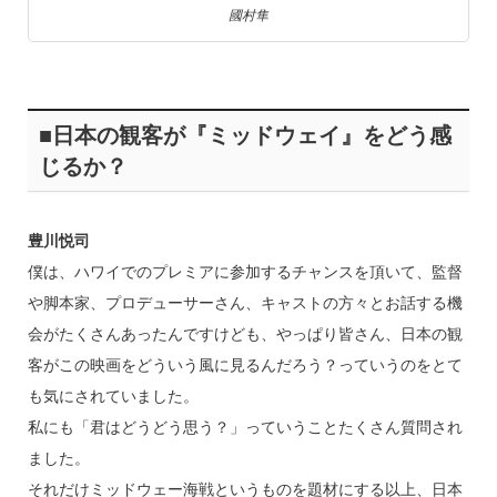
國村隼
■日本の観客が『ミッドウェイ』をどう感
じるか？
豊川悦司
僕は、ハワイでのプレミアに参加するチャンスを頂いて、監督
や脚本家、プロデューサーさん、キャストの方々とお話する機
会がたくさんあったんですけども、やっぱり皆さん、日本の観
客がこの映画をどういう風に見るんだろう？っていうのをとて
も気にされていました。
私にも「君はどうどう思う？」っていうことたくさん質問され
ました。
それだけミッドウェー海戦というものを題材にする以上、日本