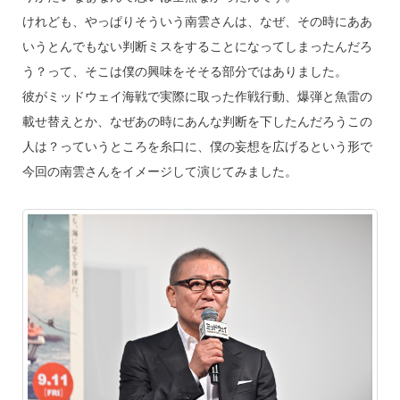
けれども、やっぱりそういう南雲さんは、なぜ、その時にああ
いうとんでもない判断ミスをすることになってしまったんだろ
う？って、そこは僕の興味をそそる部分ではありました。
彼がミッドウェイ海戦で実際に取った作戦行動、爆弾と魚雷の
載せ替えとか、なぜあの時にあんな判断を下したんだろうこの
人は？っていうところを糸口に、僕の妄想を広げるという形で
今回の南雲さんをイメージして演じてみました。