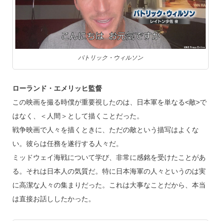
パトリック・ウィルソン
ローランド・エメリッヒ監督
この映画を撮る時僕が重要視したのは、日本軍を単なる<敵>で
はなく、＜人間＞として描くことだった。
戦争映画で人々を描くときに、ただの敵という描写はよくな
い。彼らは任務を遂行する人々だ。
ミッドウェイ海戦について学び、非常に感銘を受けたことがあ
る。それは日本人の気質だ。特に日本海軍の人々というのは実
に高潔な人々の集まりだった。これは大事なことだから、本当
は直接お話ししたかった。