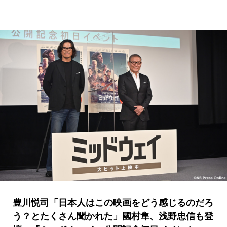
豊川悦司「日本人はこの映画をどう感じるのだろ
う？とたくさん聞かれた」國村隼、浅野忠信も登