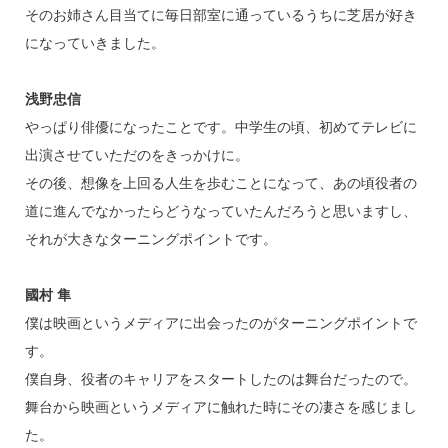
そのお姉さん目当てに毎日部室に通っているうちに芝居が好き
になっていきました。
浅野忠信
やっぱり俳優になったことです。中学生の頃、初めてテレビに
出演させていただのをきっかけに。
その後、想像を上回る人生を歩むことになって、あの頃役者の
道に進んでなかったらどうなっていたんだろうと思いますし、
それが大きなターニングポイントです。
國村 隼
僕は映画というメディアに出会ったのがターニングポイントで
す。
僕自身、役者のキャリアをスタートしたのは舞台だったので。
舞台から映画というメディアに触れた時にその凄さを感じまし
た。