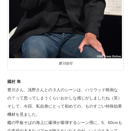
豊川悦司
國村 隼
豊川さん、浅野さんとの３人のシーンは、ハリウッド映画な
の？って思ってしまうくらいおかしな感じがしましたね（笑）
そして、今回、私自身にとって初めての、ものすごい特殊効果
機材を見ました。
艦の甲板そばの海上に爆弾が着弾するシーン用に、5、60cmも
の直径の大きなバズーガ砲みたいなものが、いくつもあって、