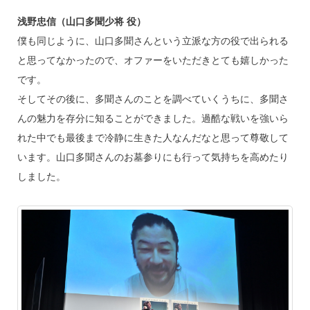
浅野忠信（山口多聞少将 役）
僕も同じように、山口多聞さんという立派な方の役で出られる
と思ってなかったので、オファーをいただきとても嬉しかった
です。
そしてその後に、多聞さんのことを調べていくうちに、多聞さ
んの魅力を存分に知ることができました。過酷な戦いを強いら
れた中でも最後まで冷静に生きた人なんだなと思って尊敬して
います。山口多聞さんのお墓参りにも行って気持ちを高めたり
しました。