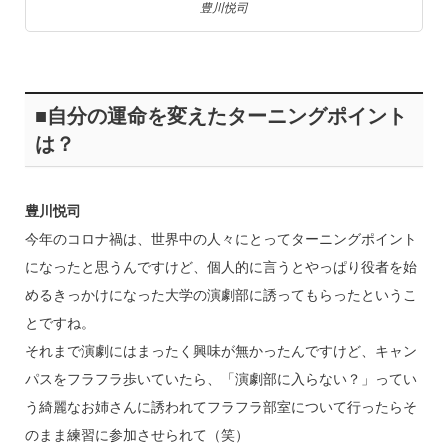
豊川悦司
■自分の運命を変えたターニングポイント
は？
豊川悦司
今年のコロナ禍は、世界中の人々にとってターニングポイント
になったと思うんですけど、個人的に言うとやっぱり役者を始
めるきっかけになった大学の演劇部に誘ってもらったというこ
とですね。
それまで演劇にはまったく興味が無かったんですけど、キャン
パスをフラフラ歩いていたら、「演劇部に入らない？」ってい
う綺麗なお姉さんに誘われてフラフラ部室について行ったらそ
のまま練習に参加させられて（笑）