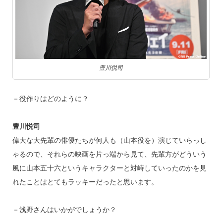
豊川悦司
－役作りはどのように？
豊川悦司
偉大な大先輩の俳優たちが何人も（山本役を）演じていらっし
ゃるので、それらの映画を片っ端から見て、先輩方がどういう
風に山本五十六というキャラクターと対峙していったのかを見
れたことはとてもラッキーだったと思います。
－浅野さんはいかがでしょうか？