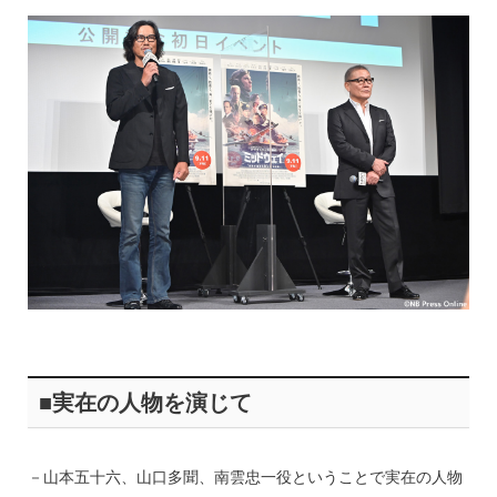
■実在の人物を演じて
－山本五十六、山口多聞、南雲忠一役ということで実在の人物