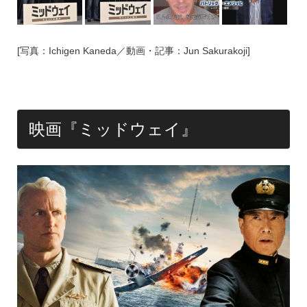
[写真：Ichigen Kaneda／動画・記事：Jun Sakurakoji]
映画『ミッドウェイ』