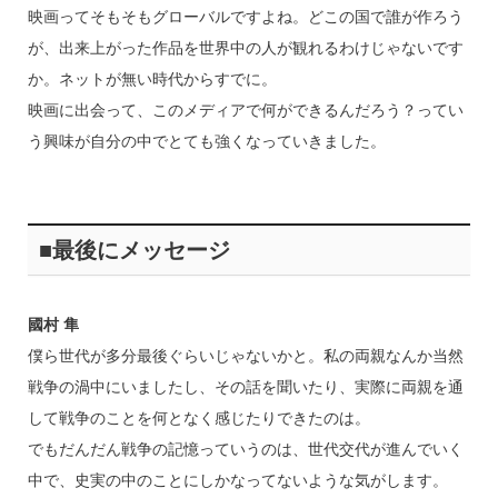
映画ってそもそもグローバルですよね。どこの国で誰が作ろう
が、出来上がった作品を世界中の人が観れるわけじゃないです
か。ネットが無い時代からすでに。
映画に出会って、このメディアで何ができるんだろう？ってい
う興味が自分の中でとても強くなっていきました。
■最後にメッセージ
國村 隼
僕ら世代が多分最後ぐらいじゃないかと。私の両親なんか当然
戦争の渦中にいましたし、その話を聞いたり、実際に両親を通
して戦争のことを何となく感じたりできたのは。
でもだんだん戦争の記憶っていうのは、世代交代が進んでいく
中で、史実の中のことにしかなってないような気がします。