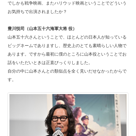
でしかも戦争映画、またハリウッド映画ということでどういう
お気持ちで出演されましたか？
豊川悦司（山本五十六海軍大将 役）
山本五十六さんということで、ほとんどの日本人が知っている
ビッグネームでありますし、歴史上のとても素晴らしい人物で
あります。ですから最初に僕のところに山本役ということでお
話をいただいときは正直びっくりしました。
自分の中に山本さんとの類似点を全く見いだせなかったからで
す。