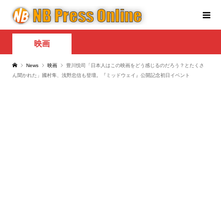
映画
News
映画
豊川悦司「日本人はこの映画をどう感じるのだろう？とたくさ
ん聞かれた」國村隼、浅野忠信も登壇。『ミッドウェイ』公開記念初日イベント