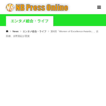
エンタメ総合・ライフ
News
エンタメ総合・ライフ
第6回「Women of Excellence Awards」、吉
田都、水野美紀が受賞