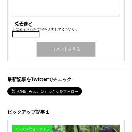
上に表示された文字を入力してください。
最新記事をTwitterでチェック
ピックアップ記事１
エンタメ総合・ライフ