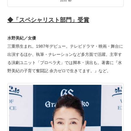
◆「スペシャリスト部門」受賞
水野美紀／女優
三重県生まれ。1987年デビュー。テレビドラマ・映画・舞台に
出演するほか、執筆・ナレーションなど多方面で活躍。主宰す
る演劇ユニット「プロペラ犬」では脚本・演出も。著書に『水
野美紀の子育て奮闘記 余力ゼロで生きてます。』など。