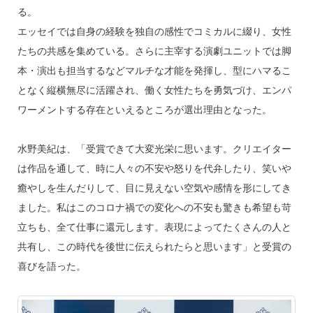
る。
エッセイでは自身の経験を独自の感性でコミカルに綴り、女性
たちの共感を集めている。さらに主宰する演劇ユニットでは脚
本・演出も担当するなどマルチな才能を発揮し、型にハマるこ
となく縦横無尽に活躍され、働く女性たちを勇気づけ、エンパ
ワーメントする存在といえるところが選出理由となった。
水野美紀は、「受賞できて大変光栄に思います。クリエイター
は作品を通して、時に人々の不安や怒りを代弁したり、笑いや
癒やしを生んだりして、目に見えない空気や感情を形にしてき
ました。私はこのコロナ禍での変化への不安も驚きも希望も苛
立ちも、全て仕事に還元します。表現によってたくさんの人と
共有し、この時代を後世に伝えられたらと思います」と受賞の
喜びを語った。