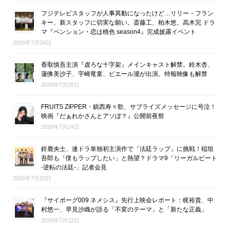
フジテレビスタッフが人事異動になったけど…リリー・フラン
キー、新スタッフに切実な願い。斎藤工、柏木悠、高木完 ドラ
マ『ペンション・恋は桃色 season4』完成披露イベント
2026年7月26日
香取慎吾主演『虚ろな十字架』メインキャスト解禁。鈴木杏、
蓮佛美沙子、宇崎竜童、ピエール瀧が出演。特報映像も解禁
2026年7月26日
FRUITS ZIPPER・鎮西寿々歌、サプライズメッセージに号泣！
映画『だぁれかさんとアソぼ？』公開前夜祭
2026年7月24日
鈴鹿央士、連ドラ単独初主演作で「法廷ラップ」に挑戦！稲垣
吾郎も「僕もラップしたい」と熱望？ドラマ9「リーガルビート
-逆転の法廷-」記者会見
2026年7月23日
『サイボーグ009 ネメシス』先行上映会レポート：梶裕貴、中
村悠一、早見沙織が語る「不変のテーマ」と「新たな正義」
2026年7月22日