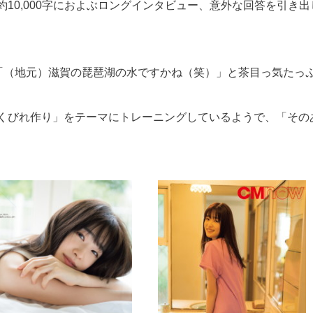
10,000字におよぶロングインタビュー、意外な回答を引き出
は「（地元）滋賀の琵琶湖の水ですかね（笑）」と茶目っ気たっ
くびれ作り」をテーマにトレーニングしているようで、「その