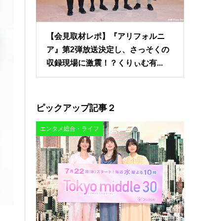
【会見取材レポ】『アリフォルニ
ア』第2弾放送決定し、さっそくの
収録現場に激震！？くりぃむ有...
ピックアップ記事２
エンタメ総合・ライフ