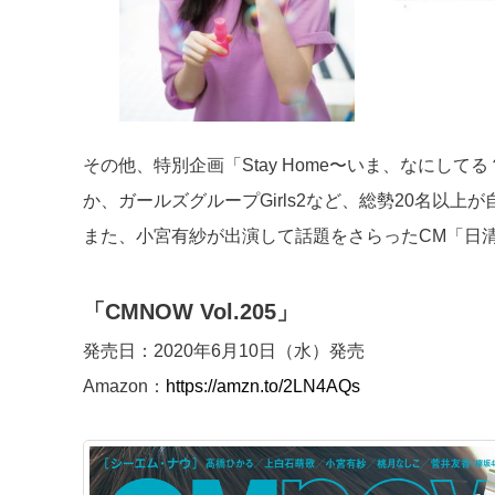
その他、特別企画「Stay Home〜いま、なにし
か、ガールズグループGirls2など、総勢20名以上
また、小宮有紗が出演して話題をさらったCM「日
「CMNOW Vol.205」
発売日：2020年6月10日（水）発売
Amazon：
https://amzn.to/2LN4AQs