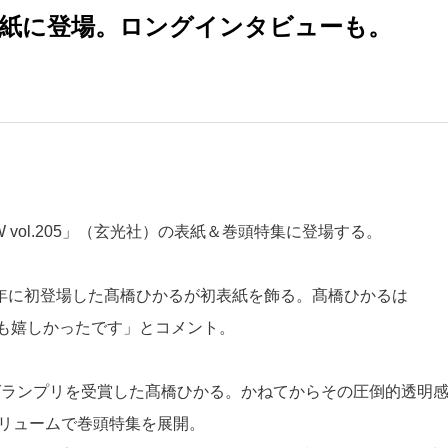
表紙に登場。ロングインタビューも。
 vol.205」（玄光社）の表紙＆巻頭特集に登場する。
15年に初登場した髙橋ひかるが初表紙を飾る。髙橋ひかるは
ても嬉しかったです」とコメント。
でグランプリを受賞した髙橋ひかる。かねてからその圧倒的透明
ボリュームで巻頭特集を展開。