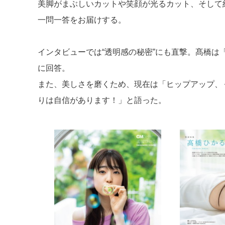
美脚がまぶしいカットや笑顔が光るカット、そして約
一問一答をお届けする。
インタビューでは“透明感の秘密”にも直撃。髙橋
に回答。
また、美しさを磨くため、現在は「ヒップアップ、
りは自信があります！」と語った。