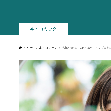
本・コミック
News
本・コミック
髙橋ひかる、CMNOWドアップ表紙