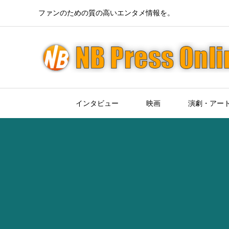
ファンのための質の高いエンタメ情報を。
インタビュー
映画
演劇・アー