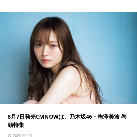
8月7日発売CMNOWは、乃木坂46・梅澤美波 巻
頭特集
2020.08.06