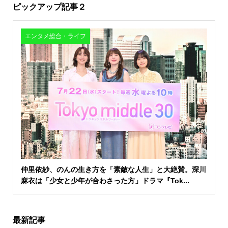
ピックアップ記事２
エンタメ総合・ライフ
仲里依紗、のんの生き方を「素敵な人生」と大絶賛。深川
麻衣は「少女と少年が合わさった方」ドラマ『Tok...
最新記事