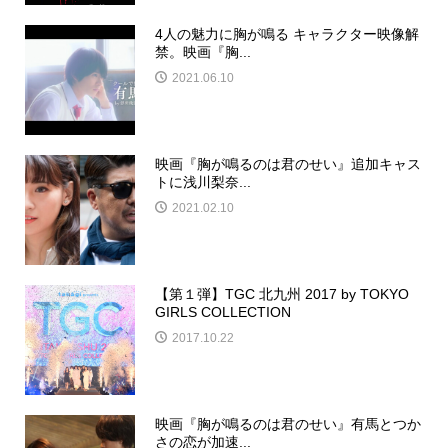
4人の魅力に胸が鳴る キャラクター映像解
禁。映画『胸...
2021.06.10
映画『胸が鳴るのは君のせい』追加キャス
トに浅川梨奈...
2021.02.10
【第１弾】TGC 北九州 2017 by TOKYO
GIRLS COLLECTION
2017.10.22
映画『胸が鳴るのは君のせい』有馬とつか
さの恋が加速...