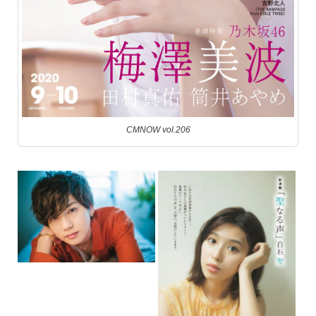
CMNOW vol.206