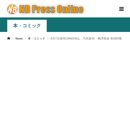
本・コミック
News
本・コミック
8月7日発売CMNOWは、乃木坂46・梅澤美波 巻頭特集