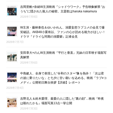
吉岡里帆×奈緒W主演映画『シャドウワーク』予告映像解禁 “お
うち”に隠された殺人の秘密。主題歌はharuka nakamura
2026年7月8日
W主演・藤林泰也＆ゆいかれん、溺愛妄想ラブコメの会見で爆
笑秘話。AKB48小栗有以、ファンの心が読める能力がほしい！
ドラマ『ドライな同期の溺愛癖』記者会見
2026年7月7日
安田章大×のんW主演映画『平行と垂直』兄妹の日常映す場面写
真解禁
2026年7月6日
中島健人、全身で表現した“令和のスター”像を熱弁！「次は君
の波に乗りたいな」と七夕に甘い願いを込める。映画『ラブ≠コ
メディ』公開初日舞台挨拶【詳細】レポート
2026年7月4日
吉野北人＆鈴木愛理、最愛の人に隠した“裏の顔”…映画『昨夜
は殺れたかも』場面写真13点一挙公開
2026年7月3日