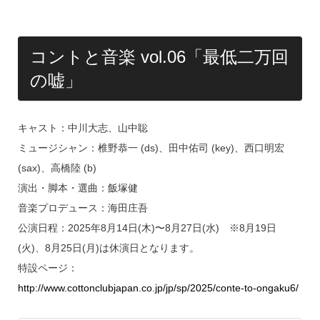
コントと音楽 vol.06「最低二万回
の嘘」
キャスト：中川大志、山中聡
ミュージシャン：椎野恭一 (ds)、田中佑司 (key)、西口明宏
(sax)、高橋陸 (b)
演出・脚本・選曲：飯塚健
音楽プロデュース：海田庄吾
公演日程：2025年8月14日(木)〜8月27日(水) ※8月19日
(火)、8月25日(月)は休演日となります。
特設ページ：
http://www.cottonclubjapan.co.jp/jp/sp/2025/conte-to-ongaku6/