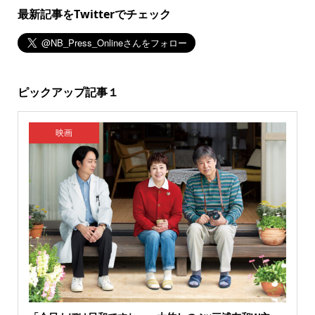
最新記事をTwitterでチェック
ピックアップ記事１
映画