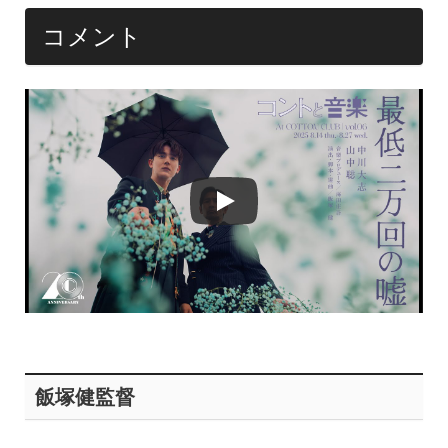
コメント
飯塚健監督