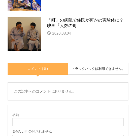
「町」の病院で住民が何かの実験体に？
映画『人数の町...
2020.08.04
コメント ( 0 )
トラックバックは利用できません。
この記事へのコメントはありません。
名前
E-MAIL ※ 公開されません