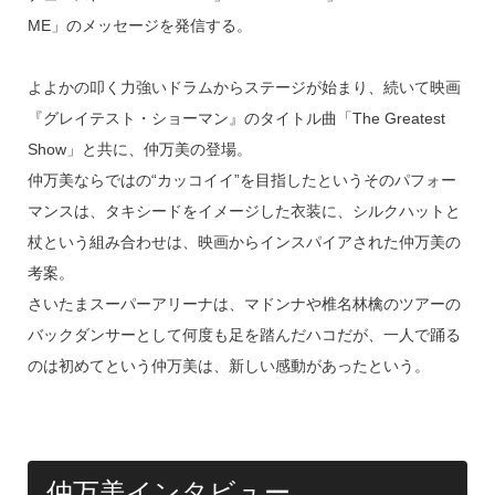
ME」のメッセージを発信する。
よよかの叩く力強いドラムからステージが始まり、続いて映画
『グレイテスト・ショーマン』のタイトル曲「The Greatest
Show」と共に、仲万美の登場。
仲万美ならではの“カッコイイ”を目指したというそのパフォー
マンスは、タキシードをイメージした衣装に、シルクハットと
杖という組み合わせは、映画からインスパイアされた仲万美の
考案。
さいたまスーパーアリーナは、マドンナや椎名林檎のツアーの
バックダンサーとして何度も足を踏んだハコだが、一人で踊る
のは初めてという仲万美は、新しい感動があったという。
仲万美インタビュー