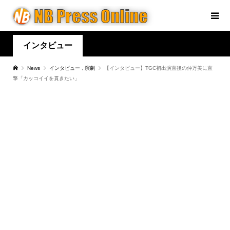
インタビュー
News
インタビュー
,
演劇
【インタビュー】TGC初出演直後の仲万美に直
撃「カッコイイを貫きたい」