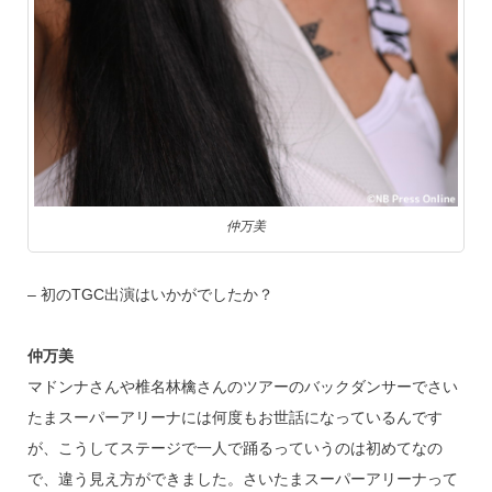
仲万美
– 初のTGC出演はいかがでしたか？
仲万美
マドンナさんや椎名林檎さんのツアーのバックダンサーでさい
たまスーパーアリーナには何度もお世話になっているんです
が、こうしてステージで一人で踊るっていうのは初めてなの
で、違う見え方ができました。さいたまスーパーアリーナって