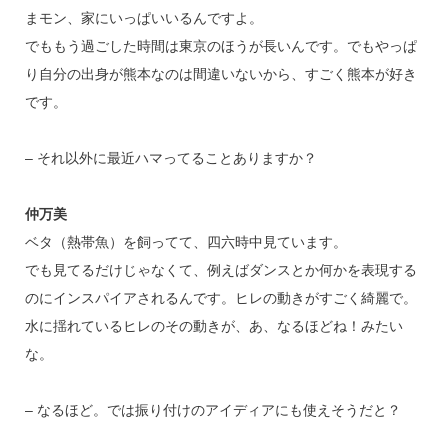
まモン、家にいっぱいいるんですよ。
でももう過ごした時間は東京のほうが長いんです。でもやっぱ
り自分の出身が熊本なのは間違いないから、すごく熊本が好き
です。
– それ以外に最近ハマってることありますか？
仲万美
ベタ（熱帯魚）を飼ってて、四六時中見ています。
でも見てるだけじゃなくて、例えばダンスとか何かを表現する
のにインスパイアされるんです。ヒレの動きがすごく綺麗で。
水に揺れているヒレのその動きが、あ、なるほどね！みたい
な。
– なるほど。では振り付けのアイディアにも使えそうだと？