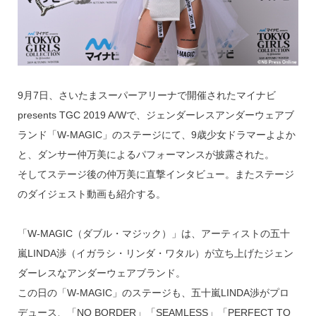
9月7日、さいたまスーパーアリーナで開催されたマイナビ
presents TGC 2019 A/Wで、ジェンダーレスアンダーウェアブ
ランド「W-MAGIC」のステージにて、9歳少女ドラマーよよか
と、ダンサー仲万美によるパフォーマンスが披露された。
そしてステージ後の仲万美に直撃インタビュー。またステージ
のダイジェスト動画も紹介する。
「W-MAGIC（ダブル・マジック）」は、アーティストの五十
嵐LINDA渉（イガラシ・リンダ・ワタル）が立ち上げたジェン
ダーレスなアンダーウェアブランド。
この日の「W-MAGIC」のステージも、五十嵐LINDA渉がプロ
デュース、「NO BORDER」「SEAMLESS」「PERFECT TO