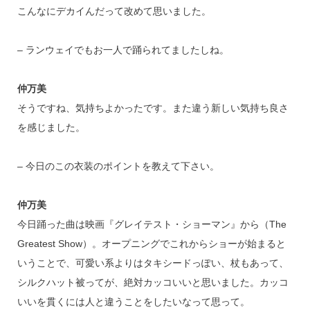
こんなにデカイんだって改めて思いました。
– ランウェイでもお一人で踊られてましたしね。
仲万美
そうですね、気持ちよかったです。また違う新しい気持ち良さ
を感じました。
– 今日のこの衣装のポイントを教えて下さい。
仲万美
今日踊った曲は映画『グレイテスト・ショーマン』から（The
Greatest Show）。オープニングでこれからショーが始まると
いうことで、可愛い系よりはタキシードっぽい、杖もあって、
シルクハット被ってが、絶対カッコいいと思いました。カッコ
いいを貫くには人と違うことをしたいなって思って。