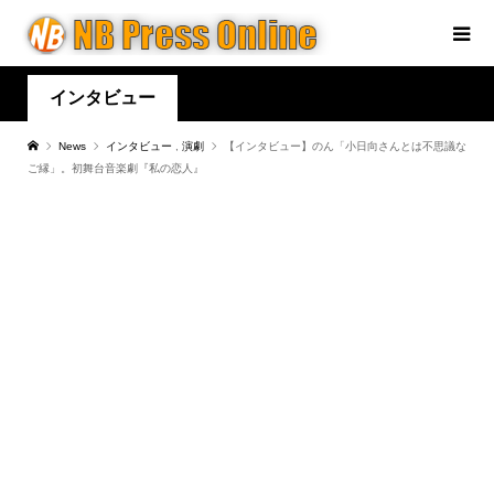
インタビュー
News
インタビュー
,
演劇
【インタビュー】のん「小日向さんとは不思議な
ご縁」。初舞台音楽劇『私の恋人』