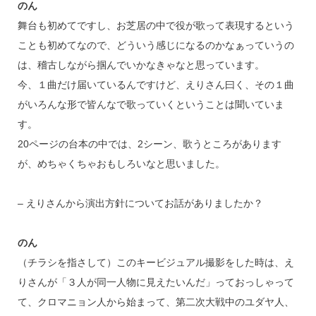
のん
舞台も初めてですし、お芝居の中で役が歌って表現するという
ことも初めてなので、どういう感じになるのかなぁっていうの
は、稽古しながら掴んでいかなきゃなと思っています。
今、１曲だけ届いているんですけど、えりさん曰く、その１曲
がいろんな形で皆んなで歌っていくということは聞いていま
す。
20ページの台本の中では、2シーン、歌うところがあります
が、めちゃくちゃおもしろいなと思いました。
– えりさんから演出方針についてお話がありましたか？
のん
（チラシを指さして）このキービジュアル撮影をした時は、え
りさんが「３人が同一人物に見えたいんだ」っておっしゃって
て、クロマニョン人から始まって、第二次大戦中のユダヤ人、