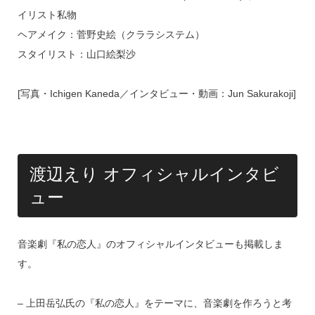
イリスト私物
ヘアメイク：菅野史絵（クララシステム）
スタイリスト：山口絵梨沙
[写真・Ichigen Kaneda／インタビュー・動画：Jun Sakurakoji]
渡辺えり オフィシャルインタビ
ュー
音楽劇『私の恋人』のオフィシャルインタビューも掲載しま
す。
– 上田岳弘氏の『私の恋人』をテーマに、音楽劇を作ろうと考