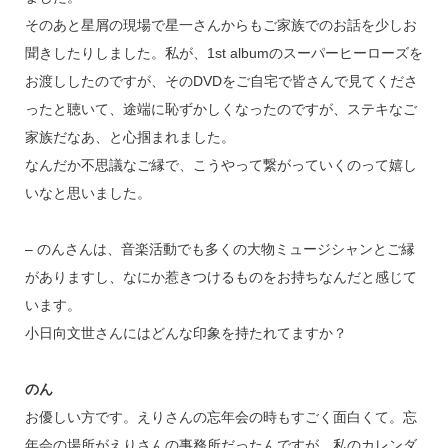
そのあと星屑の現場で星一さんからもご家族でのお話を少しお
聞きしたりしました。私が、1st albumのスーパーヒーローズを
お渡ししたのですが、そのDVDをご自宅で皆さんで見てくださ
ったと聴いて、途端に恥ずかしくなったのですが、ステキなご
家族だなあ、と心掴まれました。
なんだか不思議なご縁で、こうやって繋がっていくのって嬉し
いなと思いました。
– のんさんは、音楽活動でも多くの大物ミュージシャンとご縁
がありますし、なにか惹きつけるものをお持ちなんだと感じて
います。
小日向文世さんにはどんな印象を持たれてますか？
のん
お優しい方です。えりさんの忘年会の時もすごく面白くて。忘
年会の場所がえりさんの事務所だったんですが、私のカレンダ