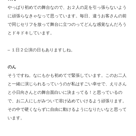
やっぱり初めての舞台なので、お２人の足を引っ張らないよう
に頑張らなきゃなって思っています。毎日、違うお客さんの前
で同じセリフを放って舞台に立つのってどんな感覚なんだろう
とドキドキしています。
– １日２公演の日もありますしね。
のん
そうですね。なにもかも初めてで緊張しています。このお二人
と一緒に演じられるっていうのが私はすごい幸せで、えりさん
と小日向さんとの舞台面白いに決まってる！と思っているの
で、お二人にしがみついて溶け込めていけるよう頑張ります。
その中で硬くならずに自由に動けるようになりたいなと思って
います。