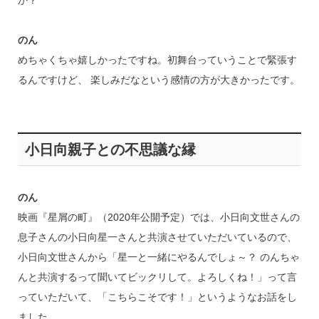
か？
のん
めちゃくちゃ嬉しかったですね。初舞台っていうことで緊張す
るんですけど、 楽しみだなという感情の方が大きかったです。
小日向親子との不思議な縁
のん
映画『星屑の町』（2020年公開予定）では、小日向文世さんの
息子さんの小日向星一さんと共演させていただいているので、
小日向文世さんから「星一と一緒にやるんでしょ～？ のんちゃ
んと共演するって聞いてビックリして。よろしくね！」って言
っていただいて、「こちらこそです！」というようなお話をし
ました。