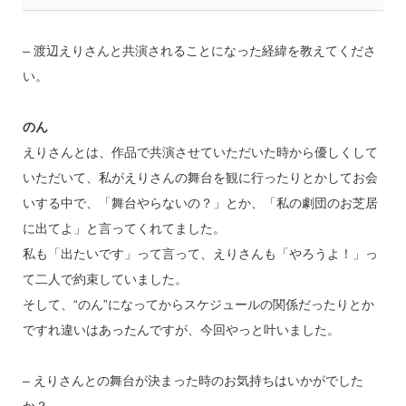
– 渡辺えりさんと共演されることになった経緯を教えてくださ
い。
のん
えりさんとは、作品で共演させていただいた時から優しくして
いただいて、私がえりさんの舞台を観に行ったりとかしてお会
いする中で、「舞台やらないの？」とか、「私の劇団のお芝居
に出てよ」と言ってくれてました。
私も「出たいです」って言って、えりさんも「やろうよ！」っ
て二人で約束していました。
そして、“のん”になってからスケジュールの関係だったりとか
ですれ違いはあったんですが、今回やっと叶いました。
– えりさんとの舞台が決まった時のお気持ちはいかがでした