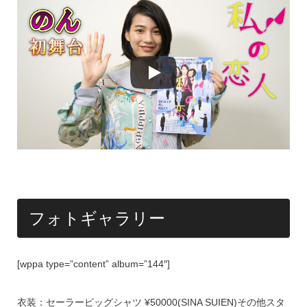
フォトギャラリー
[wppa type=”content” album=”144″]
衣装：セーラービッグシャツ ¥50000(SINA SUIEN)その他スタ