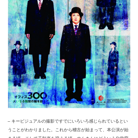
– キービジュアルの撮影ですでにいろいろ感じられているとい
うことがわかりました。これから稽古が始まって、本公演が始