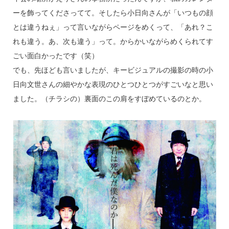
ーを飾ってくださってて。そしたら小日向さんが「いつもの顔
とは違うねぇ」って言いながらページをめくって、「あれ？こ
れも違う。あ、次も違う」って。からかいながらめくられてす
ごい面白かったです（笑）
でも、先ほども言いましたが、キービジュアルの撮影の時の小
日向文世さんの細やかな表現のひとつひとつがすごいなと思い
ました。（チラシの）裏面のこの肩をすぼめているのとか。