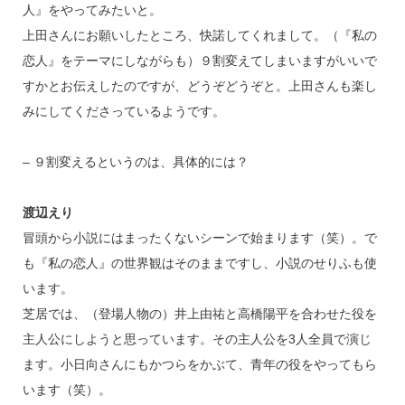
人』をやってみたいと。
上田さんにお願いしたところ、快諾してくれまして。（『私の
恋人』をテーマにしながらも）９割変えてしまいますがいいで
すかとお伝えしたのですが、どうぞどうぞと。上田さんも楽し
みにしてくださっているようです。
– ９割変えるというのは、具体的には？
渡辺えり
冒頭から小説にはまったくないシーンで始まります（笑）。で
も『私の恋人』の世界観はそのままですし、小説のせりふも使
います。
芝居では、（登場人物の）井上由祐と高橋陽平を合わせた役を
主人公にしようと思っています。その主人公を3人全員で演じ
ます。小日向さんにもかつらをかぶて、青年の役をやってもら
います（笑）。