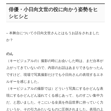
俳優・小日向文世の役に向かう姿勢をヒ
シヒシと
– 本舞台について小日向文世さんとはもうお話をされました
か？
のん
（キービジュアルの）撮影の時にお会いした時は、まだ台本が
上がってきていないので、内容のお話はあまりできなかったん
ですけど、現場で写真撮影だけでも小日向さんの表現するエネ
ルギーを感じました。
（キービジュアルの撮影では）どういう写真にするかどんな表
現にするかどんどん溢れてくる感じあって、ものすごい集中力
だ、と思いました。そこにいる全員を作品世界に持っていく力
というか、その引力みたいなものに圧倒されました。表現の上