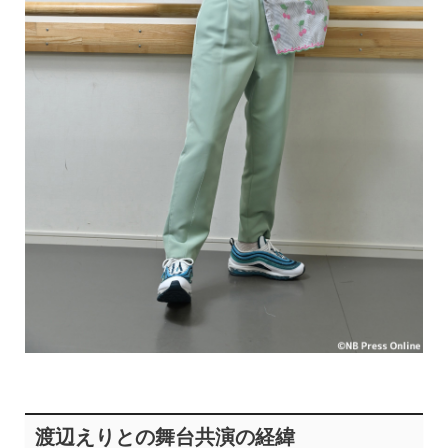
渡辺えりとの舞台共演の経緯