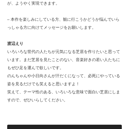
が、ようやく実現できます。
– 本作を楽しみにしている方、観に行こうかどうか悩んでいら
っしゃる方に向けてメッセージをお願いします。
渡辺えり
いろいろな世代の人たちが元気になる芝居を作りたいと思って
います。まだ芝居を見たことのない、音楽好きの若い人たちに
もぜひ足を運んで欲しいです。
のんちゃんや小日向さんが汗だくになって、必死にやっている
姿を見るだけでも笑えると思いますよ！
笑えて、テーマ性のある、いろいろな意味で面白い芝居にしま
すので、ぜひいらしてください。