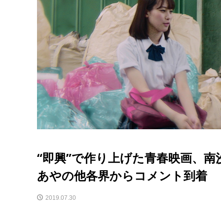
“即興”で作り上げた青春映画、
あやの他各界からコメント到着
2019.07.30