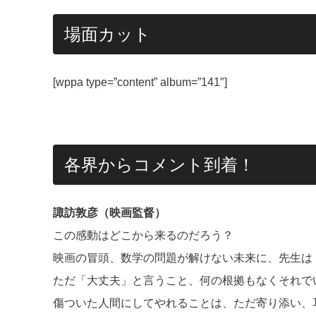
場面カット
[wppa type=”content” album=”141″]
各界からコメント到着！
諏訪敦彦（映画監督）
この感動はどこから来るのだろう？
映画の冒頭、数学の問題が解けない未来に、先生は
ただ「大丈夫」と言うこと、何の根拠もなくそれで
傷ついた人間にしてやれることは、ただ寄り添い、