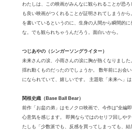
わたしは、この映画がみんなに観られることが恐ろ
も良い映画がつくれることが証明されてしまうから
を書いているというのに、生身の人間から瞬間的に
な。でも観られちゃうんだろう。面白いから。
つじあやの（シンガーソングライター）
未来さんの涙、小雨さんの涙に胸が熱くなりました
揺れ動くものだったのでしょうか。 数年前にお会
になられていて、嬉しいです。 主題歌「未来へ」
関根史織（Base Ball Bear）
前作「お盆の弟」はモノクロ映画で、今作は“全編
心意気を感じます。 即興ならではのセリフ回しや
たしも「少数派でも、反感を買ってしまっても、結