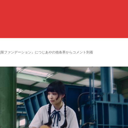
無限ファンデーション』につじあやの他各界からコメント到着