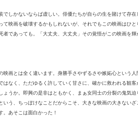
装でしかないならば虚しい。俳優たちが自らの生を賭けて存在
って映画を破壊するかもしれないが、それでもこの映画はひと
死者であっても。「大丈夫、大丈夫」その覚悟がこの映画を輝
の映画とは全く違います。身勝手さやずるさや嫉妬心という人
ではなく、ただゆるく許していく甘さに、確かに救われる観客
しょうか。即興の是非はともかく、まぁ女同士の分裂の鬼気迫
という、ちっぽけなことだからこそ、大きな映画の大きないざ
す。あそこは面白かった！