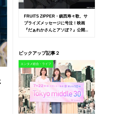
FRUITS ZIPPER・鎮西寿々歌、サ
プライズメッセージに号泣！映画
『だぁれかさんとアソぼ？』公開...
ピックアップ記事２
エンタメ総合・ライフ
じ