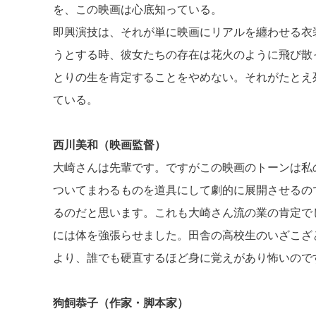
を、この映画は心底知っている。
即興演技は、それが単に映画にリアルを纏わせる衣
うとする時、彼女たちの存在は花火のように飛び散
とりの生を肯定することをやめない。それがたとえ
ている。
西川美和（映画監督）
大崎さんは先輩です。ですがこの映画のトーンは私
ついてまわるものを道具にして劇的に展開させるの
るのだと思います。これも大崎さん流の業の肯定で
には体を強張らせました。田舎の高校生のいざこざ
より、誰でも硬直するほど身に覚えがあり怖いので
狗飼恭子（作家・脚本家）