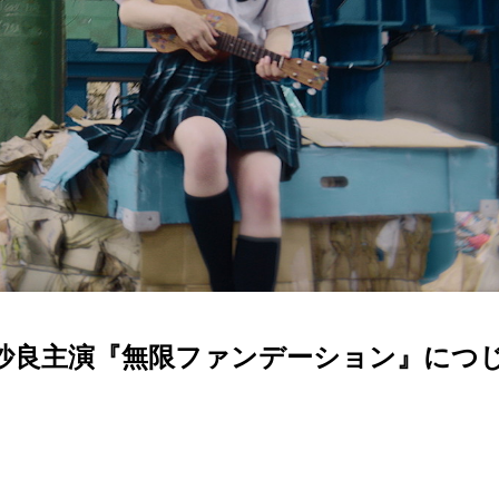
南沙良主演『無限ファンデーション』につ