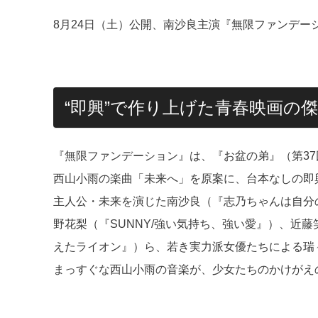
8月24日（土）公開、南沙良主演『無限ファンデ
“即興”で作り上げた青春映画の
『無限ファンデーション』は、『お盆の弟』（第3
西山小雨の楽曲「未来へ」を原案に、台本なしの即
主人公・未来を演じた南沙良（『志乃ちゃんは自分
野花梨（『SUNNY/強い気持ち、強い愛』）、近
えたライオン』）ら、若き実力派女優たちによる瑞
まっすぐな西山小雨の音楽が、少女たちのかけがえ