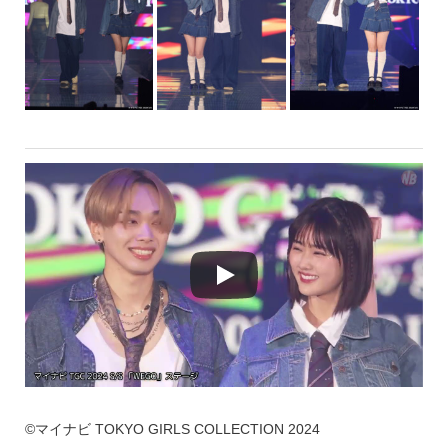
©マイナビ TOKYO GIRLS COLLECTION 2024