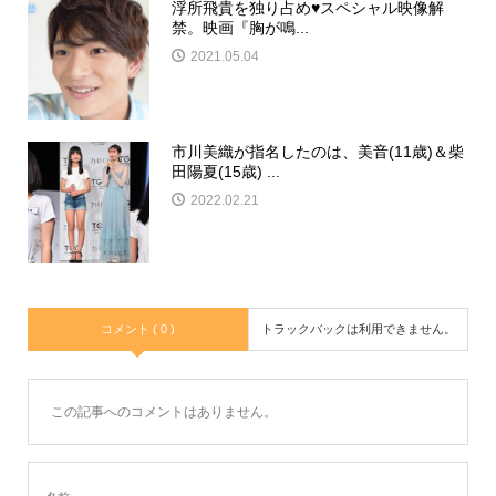
浮所飛貴を独り占め♥スペシャル映像解
禁。映画『胸が鳴...
2021.05.04
市川美織が指名したのは、美音(11歳)＆柴
田陽夏(15歳) ...
2022.02.21
コメント ( 0 )
トラックバックは利用できません。
この記事へのコメントはありません。