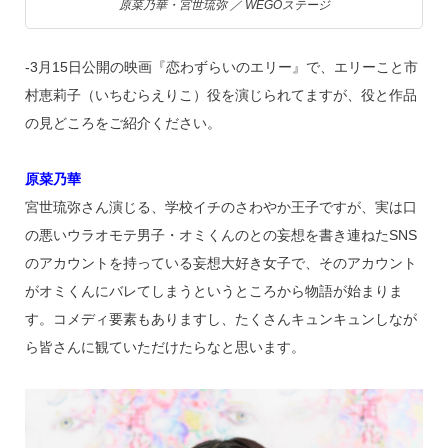
原菜乃華・宮世琉弥 ／ WEGOステージ
‐3月15日公開の映画『恋わずらいのエリー』で、エリーこと市
村恵莉子（いちむらえりこ）役を演じられてますが、役と作品
の見どころをご紹介ください。
原菜乃華
宮世琉弥さん演じる、学校イチのさわやか王子ですが、実は口
の悪いウラオモテ男子・オミくんのとの妄想を書き連ねたSNS
のアカウントを持っている妄想大好き女子で、そのアカウント
がオミくんにバレてしまうというところから物語が始まりま
す。コメディ要素もありますし、たくさんキュンキュンしなが
ら皆さんに観ていただけたらなと思います。