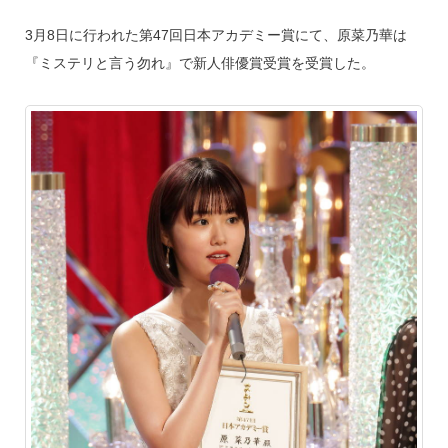
3月8日に行われた第47回日本アカデミー賞にて、原菜乃華は
『ミステリと言う勿れ』で新人俳優賞受賞を受賞した。