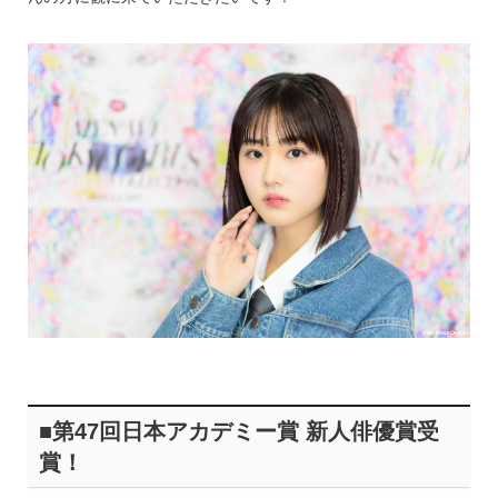
■第47回日本アカデミー賞 新人俳優賞受
賞！