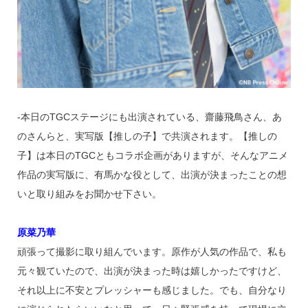
‐本日のTGCステージにも出演されている、齋藤飛鳥さん、あ
のさんらと、実写版【推しの子】で共演されます。【推しの
子】は本日のTGCともコラボ企画がありますが、そんなアニメ
作品の実写版に、有馬かな役として、出演が決まったことの想
いと取り組みをお聞かせ下さい。
原菜乃華
頑張って撮影に取り組んでいます。原作が人気の作品で、私も
元々観ていたので、出演が決まった時は嬉しかったですけど、
それ以上に不安とプレッシャーも感じました。でも、自分なり