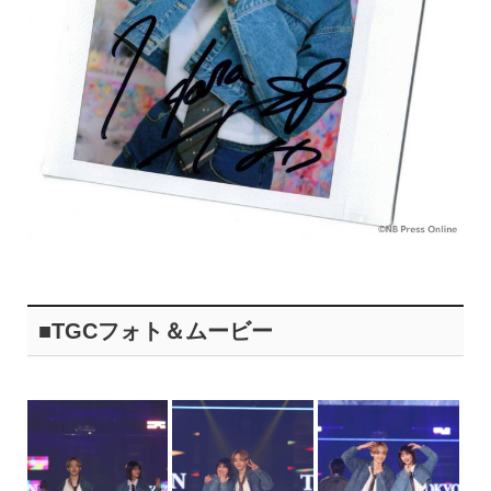
■TGCフォト＆ムービー