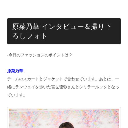
k
原菜乃華 インタビュー＆撮り下
ろしフォト
‐今日のファッションのポイントは？
原菜乃華
デニムのスカートとジャケットで合わせています。あとは、一
緒にランウェイを歩いた宮世琉弥さんとシミラールックとなっ
ています。