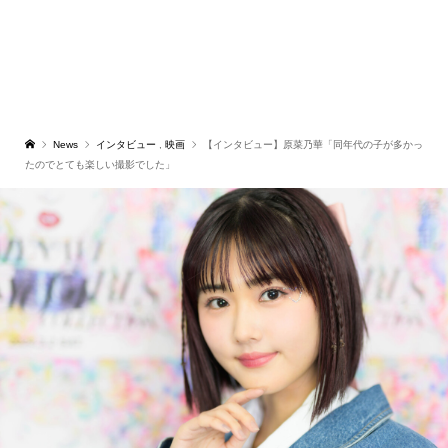
News
インタビュー
,
映画
【インタビュー】原菜乃華「同年代の子が多かっ
たのでとても楽しい撮影でした」