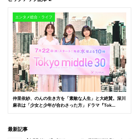
エンタメ総合・ライフ
仲里依紗、のんの生き方を「素敵な人生」と大絶賛。深川
麻衣は「少女と少年が合わさった方」ドラマ『Tok...
最新記事