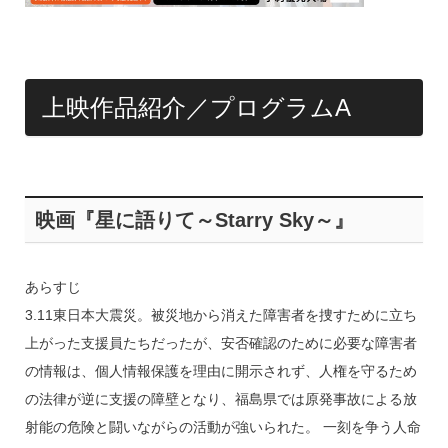
上映作品紹介／プログラムA
映画『星に語りて～Starry Sky～』
あらすじ
3.11東日本大震災。被災地から消えた障害者を捜すために立ち
上がった支援員たちだったが、安否確認のために必要な障害者
の情報は、個人情報保護を理由に開示されず、人権を守るため
の法律が逆に支援の障壁となり、福島県では原発事故による放
射能の危険と闘いながらの活動が強いられた。 一刻を争う人命