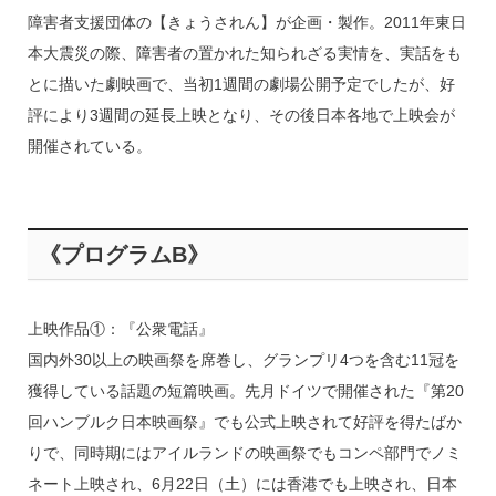
障害者支援団体の【きょうされん】が企画・製作。2011年東日
本大震災の際、障害者の置かれた知られざる実情を、実話をも
とに描いた劇映画で、当初1週間の劇場公開予定でしたが、好
評により3週間の延長上映となり、その後日本各地で上映会が
開催されている。
《プログラムB》
上映作品①：『公衆電話』
国内外30以上の映画祭を席巻し、グランプリ4つを含む11冠を
獲得している話題の短篇映画。先月ドイツで開催された『第20
回ハンブルク日本映画祭』でも公式上映されて好評を得たばか
りで、同時期にはアイルランドの映画祭でもコンペ部門でノミ
ネート上映され、6月22日（土）には香港でも上映され、日本