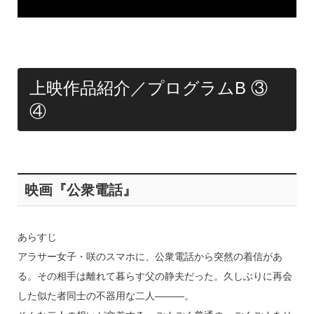
上映作品紹介／プログラムB ③
④
映画『公衆電話』
あらすじ
アラサー女子・咲のスマホに、公衆電話から突然の着信があ
る。その相手は離れて暮らす父の静夫だった。久しぶりに再会
した似た者同士の不器用な二人―――。