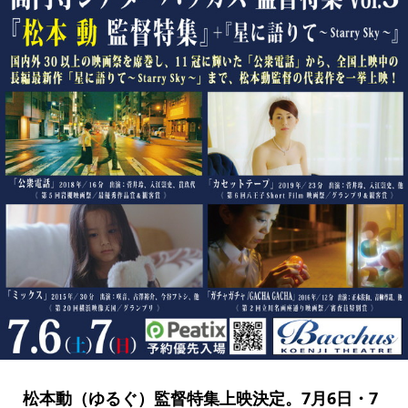
松本動（ゆるぐ）監督特集上映決定。7月6日・7