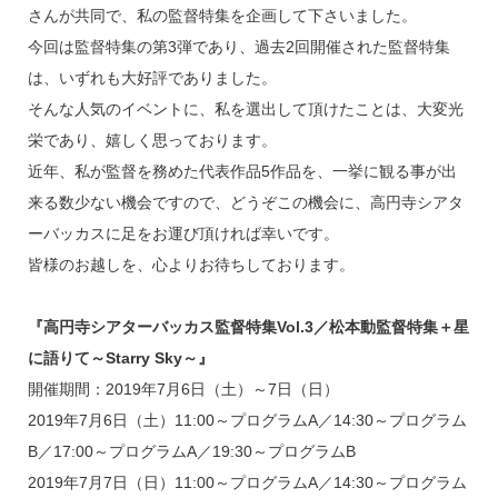
さんが共同で、私の監督特集を企画して下さいました。
今回は監督特集の第3弾であり、過去2回開催された監督特集
は、いずれも大好評でありました。
そんな人気のイベントに、私を選出して頂けたことは、大変光
栄であり、嬉しく思っております。
近年、私が監督を務めた代表作品5作品を、一挙に観る事が出
来る数少ない機会ですので、どうぞこの機会に、高円寺シアタ
ーバッカスに足をお運び頂ければ幸いです。
皆様のお越しを、心よりお待ちしております。
『高円寺シアターバッカス監督特集Vol.3／松本動監督特集＋星
に語りて～Starry Sky～』
開催期間：2019年7月6日（土）～7日（日）
2019年7月6日（土）11:00～プログラムA／14:30～プログラム
B／17:00～プログラムA／19:30～プログラムB
2019年7月7日（日）11:00～プログラムA／14:30～プログラム