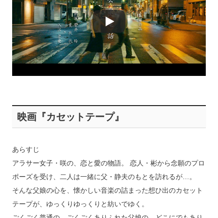
映画『カセットテープ』
あらすじ
アラサー女子・咲の、恋と愛の物語。 恋人・彬から念願のプロ
ポーズを受け、二人は一緒に父・静夫のもとを訪れるが…。
そんな父娘の心を、懐かしい音楽の詰まった想ひ出のカセット
テープが、ゆっくりゆっくりと紡いでゆく。
ごくごく普通の、ごくごくありふれた父娘の、どこにでもあり