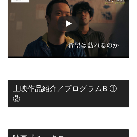
上映作品紹介／プログラムB ①
②