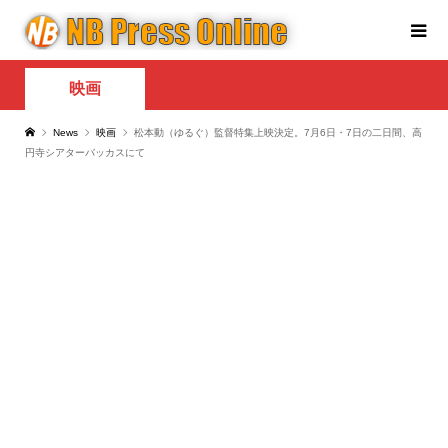
映画
News
映画
松本動（ゆるぐ）監督特集上映決定。7月6日・7日の二日間、高
円寺シアターバッカスにて