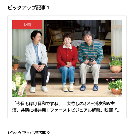
ピックアップ記事１
映画
「今日もぼけ日和ですね」―大竹しのぶ×三浦友和W主
演、共演に櫻井翔！ファーストビジュアル解禁。映画『...
ピックアップ記事２