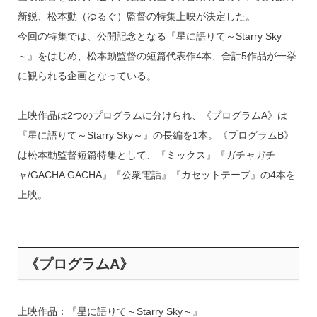
新鋭、松本動（ゆるぐ）監督の特集上映が決定した。
今回の特集では、公開記念となる『星に語りて～Starry Sky
～』をはじめ、松本動監督の短篇代表作4本、合計5作品が一挙
に観られる企画となっている。
上映作品は2つのプログラムに分けられ、《プログラムA》は
『星に語りて～Starry Sky～』の長編を1本。《プログラムB》
は松本動監督短篇特集として、『ミックス』『ガチャガチ
ャ/GACHA GACHA』『公衆電話』『カセットテープ』の4本を
上映。
《プログラムA》
上映作品：『星に語りて～Starry Sky～』