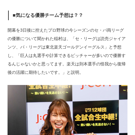
■気になる優勝チーム予想は？？
開幕を3日後に控えたプロ野球の今シーズンのセ・パ両リーグ
の優勝について聞かれた稲村は、「セ・リーグは読売ジャイア
ンツ、パ・リーグは東北楽天ゴールデンイーグルス」と予想
し、「巨人は丸選手や計算できるピッチャーが多いので優勝す
るんじゃないかと思ってます。楽天は則本選手の怪我から復帰
後の活躍に期待したいです。」と説明。