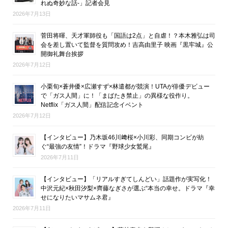
れぬ奇妙な話-」記者会見
2026年7月13日
菅田将暉、天才軍師役も「国語は2点」と自虐！？本木雅弘は司
会を差し置いて監督を質問攻め！吉高由里子 映画『黒牢城』公
開御礼舞台挨拶
2026年7月12日
小栗旬×蒼井優×広瀬すず×林遣都が競演！UTAが俳優デビュー
で「ガス人間」に！「まばたき禁止」の異様な役作り。
Netflix「ガス人間」配信記念イベント
2026年7月12日
【インタビュー】乃木坂46川﨑桜×小川彩、同期コンビが紡
ぐ“最強の友情”！ドラマ『野球少女鷲尾』
2026年7月11日
【インタビュー】「リアルすぎてしんどい」話題作が実写化！
中沢元紀×秋田汐梨×齊藤なぎさが選ぶ“本当の幸せ。ドラマ『幸
せになりたいマサムネ君』
2026年7月11日