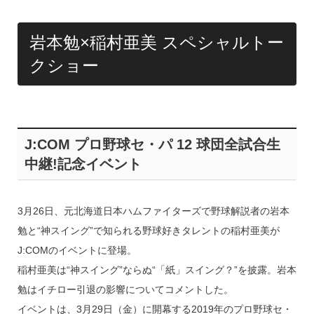
岩本勉×稲村亜美 スペシャルトー
クショー
J:COM プロ野球セ・パ 12 球団全試合⽣
中継!記念イベント
3月26日、元北海道日本ハムファイターズで野球解説者の岩本
勉と“神スイング”で知られる野球好きタレントの稲村亜美が
J:COMのイベントに登場。
稲村亜美は“神スイング”ならぬ“「紙」スイング？”を披露。岩本
勉はイチロー引退の影響についてコメントした。
イベントは、3月29日（金）に開幕する2019年のプロ野球セ・