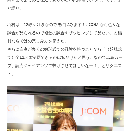
隅々まで楽しめるなんてありがたい気持ちでいっぱいです。」
と語り、
稲村は「12球団好きなので逆に悩みます！J:COM なら色々な
試合が見られるので複数の試合をザッピングして見たい」と稲
村ならではの楽しみ方を伝えた。
さらに自身が多くの始球式での経験を持つことから「（始球式
で）全12球団制覇できるのは私だけだと思う。なので広島カー
プ、読売ジャイアンツで投げさせてほしいなー！」とリクエス
ト。