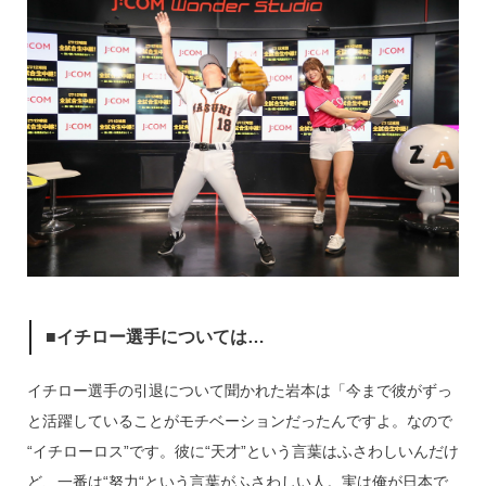
■イチロー選手については…
イチロー選手の引退について聞かれた岩本は「今まで彼がずっ
と活躍していることがモチベーションだったんですよ。なので
“イチローロス”です。彼に“天才”という言葉はふさわしいんだけ
ど、一番は“努力“という言葉がふさわしい人。実は俺が日本で