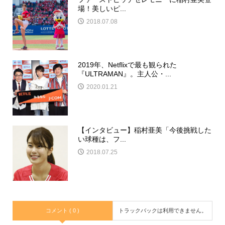
場！美しいピ...
2018.07.08
2019年、Netflixで最も観られた
『ULTRAMAN』。主人公・...
2020.01.21
【インタビュー】稲村亜美「今後挑戦した
い球種は、フ...
2018.07.25
コメント ( 0 )
トラックバックは利用できません。