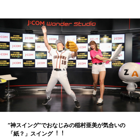
“神スイング”でおなじみの稲村亜美が気合いの
「紙？」スイング︕︕