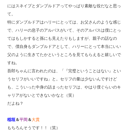
にはスネイプとダンブルドアってやっぱり素敵な役だなと思っ
て。
特にダンブルドアはハリーにとっては、お父さんのような感じ
で、ハリーの息子のアルバスがいて、そのアルバスは僕にとっ
てはもしかすると孫にも見えたりもしますが、親子の話なの
で、僕自身もダンブルドアとして、ハリーにとって本当にいい
父のように生きてたかというところを見てもらえると嬉しいで
すね。
吾郎ちゃんに言われたのは、「『完璧ということはない』とい
うセリフがいいですね」と。セリフの量は少ないんですけど
も、こういった中身の詰まったセリフは、やはり僕ぐらいのキ
ャリアがないとできないかなと（笑）
だよね？
稲垣
＆
平岡
＆
大貫
もちろんそうです！！（笑）