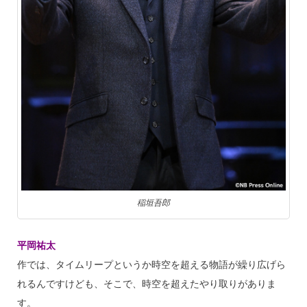
稲垣吾郎
平岡祐太
作では、タイムリープというか時空を超える物語が繰り広げら
れるんですけども、そこで、時空を超えたやり取りがありま
す。