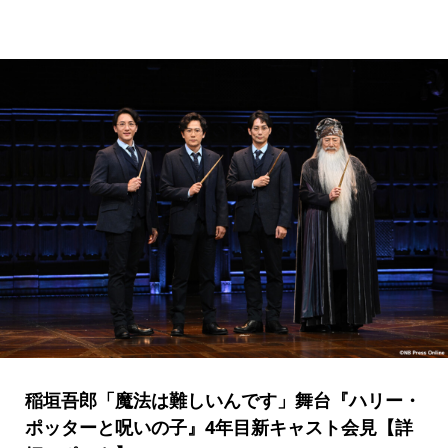
稲垣吾郎「魔法は難しいんです」舞台『ハリー・
ポッターと呪いの子』4年目新キャスト会見【詳