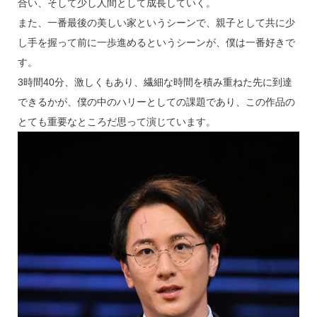
合い、そして少し人間として成長していく。
また、一番最後の美しい家というシーンで、親子として共に少
し手を握って前に一歩進めるというシーンが、僕は一番好きで
す。
3時間40分、激しくもあり、繊細な時間を積み重ねた先に到達
できるかが、僕の中のハリーとしての課題であり、この作品の
とても重要なところだ思って演じています。