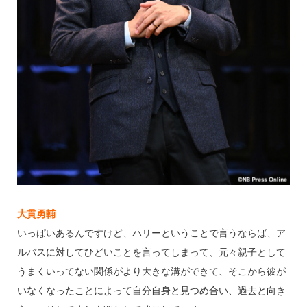
大貫勇輔
いっぱいあるんですけど、ハリーということで言うならば、ア
ルバスに対してひどいことを言ってしまって、元々親子として
うまくいってない関係がより大きな溝ができて、そこから彼が
いなくなったことによって自分自身と見つめ合い、過去と向き