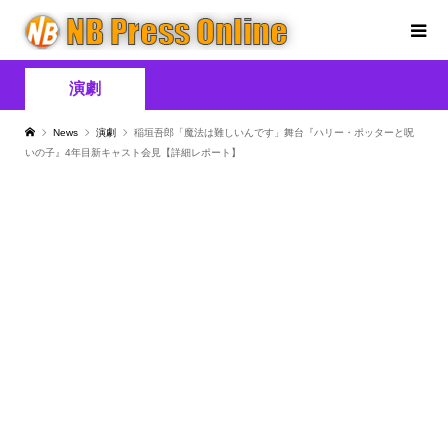
演劇
News
演劇
稲垣吾郎「魔法は難しいんです」舞台『ハリー・ポッターと呪
いの子』4年目新キャスト会見【詳細レポート】