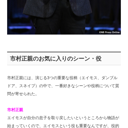
市村正親のお気に入りのシーン・役
市村正親には、演じる3つの重要な役柄（エイモス、ダンブル
ドア、スネイプ）の中で、一番好きなシーンや役柄について質
問が寄せられた。
市村正親
エイモスが自分の息子を取り戻したいというところから物語が
始まっていくので、エイモスという役も重要なんですが、役的