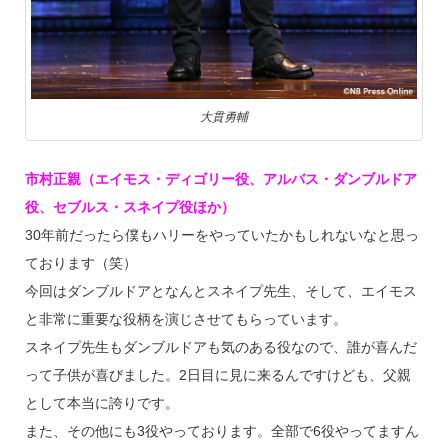
大貫勇輔
市村正親（エイモス・ディゴリー役、アルバス・ダンブルドア
役、セブルス・スネイプ役ほか）
30年前だったら僕もハリーをやっていたかもしれないなと思っ
ております（笑）
今回はダンブルドアとなんとスネイプ先生、そして、エイモス
と非常に重要な役柄を演じさせてもらっています。
スネイプ先生もダンブルドアも気のある役なので、誰が喜んだ
って子供が喜びました。2日目に見に来るんですけども、父親
として本当に誇りです。
また、その他にも3役やっております。全部で6役やってますん