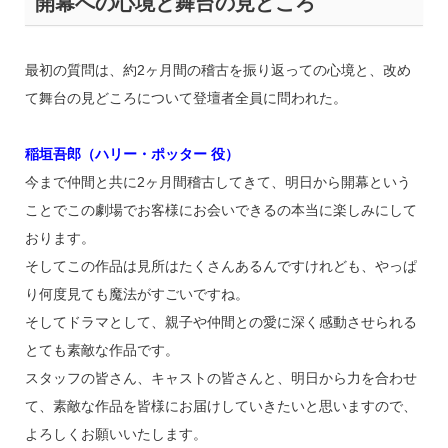
開幕への心境と舞台の見どころ
最初の質問は、約2ヶ月間の稽古を振り返っての心境と、改め
て舞台の見どころについて登壇者全員に問われた。
稲垣吾郎（ハリー・ポッター 役）
今まで仲間と共に2ヶ月間稽古してきて、明日から開幕という
ことでこの劇場でお客様にお会いできるの本当に楽しみにして
おります。
そしてこの作品は見所はたくさんあるんですけれども、やっぱ
り何度見ても魔法がすごいですね。
そしてドラマとして、親子や仲間との愛に深く感動させられる
とても素敵な作品です。
スタッフの皆さん、キャストの皆さんと、明日から力を合わせ
て、素敵な作品を皆様にお届けしていきたいと思いますので、
よろしくお願いいたします。