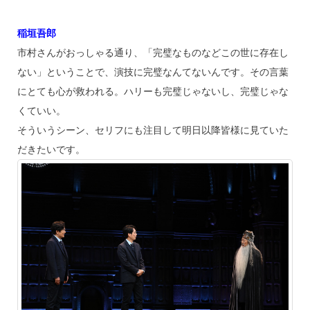
稲垣吾郎
市村さんがおっしゃる通り、「完璧なものなどこの世に存在し
ない」ということで、演技に完璧なんてないんです。その言葉
にとても心が救われる。ハリーも完璧じゃないし、完璧じゃな
くていい。
そういうシーン、セリフにも注目して明日以降皆様に見ていた
だきたいです。