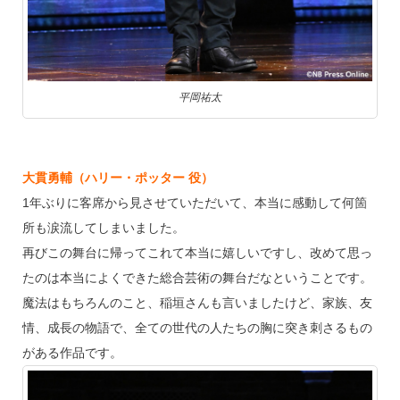
平岡祐太
大貫勇輔（ハリー・ポッター 役）
1年ぶりに客席から見させていただいて、本当に感動して何箇
所も涙流してしまいました。
再びこの舞台に帰ってこれて本当に嬉しいですし、改めて思っ
たのは本当によくできた総合芸術の舞台だなということです。
魔法はもちろんのこと、稲垣さんも言いましたけど、家族、友
情、成長の物語で、全ての世代の人たちの胸に突き刺さるもの
がある作品です。