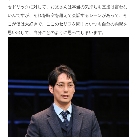
セドリックに対して、お父さんは本当の気持ちを直接は言わな
いんですが、それを時空を超えて会話するシーンがあって、そ
こが僕は大好きで、ここのセリフを聞くといつも自分の両親を
思い出して、自分ごとのように思ってしまいます。