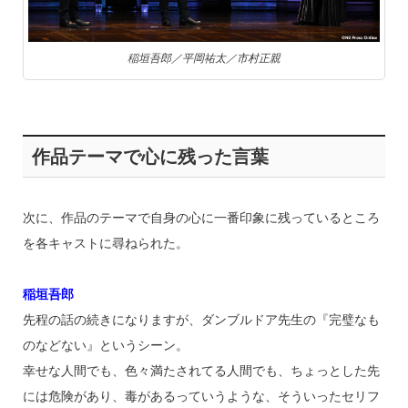
稲垣吾郎／平岡祐太／市村正親
作品テーマで心に残った言葉
次に、作品のテーマで自身の心に一番印象に残っているところ
を各キャストに尋ねられた。
稲垣吾郎
先程の話の続きになりますが、ダンブルドア先生の『完璧なも
のなどない』というシーン。
幸せな人間でも、色々満たされてる人間でも、ちょっとした先
には危険があり、毒があるっていうような、そういったセリフ