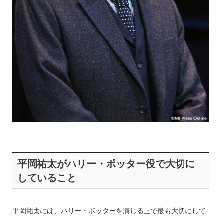
平岡祐太がハリー・ポッター役で大切に
していること
平岡祐太には、ハリー・ポッターを演じる上で最も大切にして