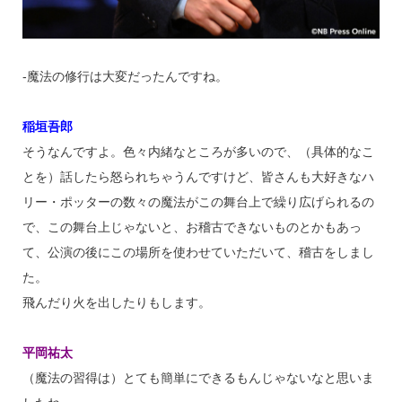
‐魔法の修行は大変だったんですね。
稲垣吾郎
そうなんですよ。色々内緒なところが多いので、（具体的なこ
とを）話したら怒られちゃうんですけど、皆さんも大好きなハ
リー・ポッターの数々の魔法がこの舞台上で繰り広げられるの
で、この舞台上じゃないと、お稽古できないものとかもあっ
て、公演の後にこの場所を使わせていただいて、稽古をしまし
た。
飛んだり火を出したりもします。
平岡祐太
（魔法の習得は）とても簡単にできるもんじゃないなと思いま