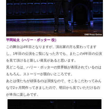
平岡祐太（ハリー・ポッター 役）
この舞台は4年目となりますが、演出家の方も変わってます
し、1年目の公演をご覧になった方でも、またこの4年目の公演
を見て頂けると新しい発見があると思います。
見どころは、ハリー・ポッターの世界観が表現されているのは
もちろん、ストーリーが面白いところです。
あとは僕たちが頑張るのは演技なので、そこをこだわってみん
なで2ヶ月間作ってきましたので、明日から見ていただけるの
が本当に楽しみです。