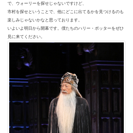
で、ウォーリーを探せじゃないですけど、
市村を探せということで、他にどこに出てるかを見つけるのも
楽しみじゃないかなと思っております。
いよいよ明日から開幕です。僕たちのハリー・ポッターをぜひ
見に来てください。