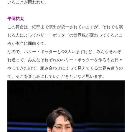
いることが問われた。
平岡祐太
この舞台は、細部まで演出が統一されていますが、それでも演
じる人によってハリー・ポッターの世界観が変わってくるとこ
ろが本当に面白くて。
なので、ハリー・ポッターも今3人いますけど、みんなそれぞ
れ違って、みんなそれぞれのハリー・ポッターを作ろうと日々
やってきたので、組み合わせによって見えてくる世界も違うの
で、そこを楽しみにしていただきたいなと思います。