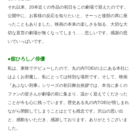
それ以来、20本近くの作品の初日をこの劇場で迎えたのです。
公開中に、お客様の反応を知りたいと、そーっと後部の席に座
ったこともありました。映画の本来の楽しさを知る、大切な大
切な直営の劇場が無くなってしまう……悲しいです。感謝の思
いでいっぱいです。
●舘ひろし／俳優
私は、東映でデビューしたので、丸の内TOEIの上にある本社に
はよくお邪魔し、私にとっては特別な場所です。そして、映画
『あぶない刑事』シリーズの初日舞台挨拶では、本当に多くの
ファンの皆さんが劇場の前に集まり、温かく迎えてくださった
ことが今も心に残っています。歴史ある丸の内TOEIが惜しまれ
ながら閉館してしまうことはとても残念です。沢山の思い出
と、感動をいただき、感謝しております。ありがとうございま
した。