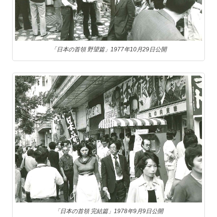
「日本の首領 野望篇」1977年10月29日公開
「日本の首領 完結篇」1978年9月9日公開