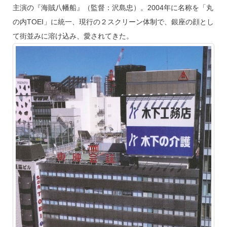
主演の『海賊八幡船』（監督：沢島忠）。2004年に名称を「丸
の内TOEI」に統一、現行の２スクリーン体制で、銀座の顔とし
て街並みに溶け込み、愛されてきた。