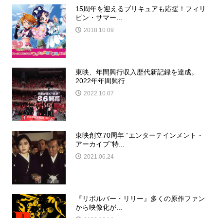
15周年を迎えるプリキュアも応援！フィリ
ピン・サマー...
2018.10.09
東映、年間興行収入歴代新記録を達成。
2022年年間興行...
2022.10.07
東映創立70周年 “エンターテインメント・
アーカイブ”特...
2021.06.24
『リボルバー・リリー』多くの原作ファン
から映像化が...