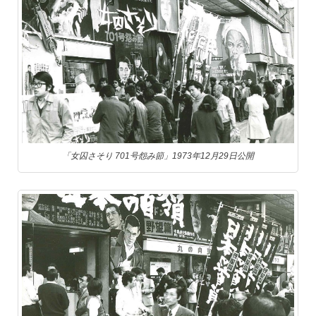
「女囚さそり 701号怨み節」1973年12月29日公開