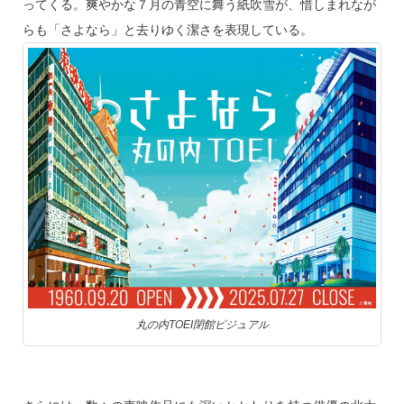
ってくる。爽やかな７月の青空に舞う紙吹雪が、惜しまれなが
らも「さよなら」と去りゆく潔さを表現している。
丸の内TOEI閉館ビジュアル