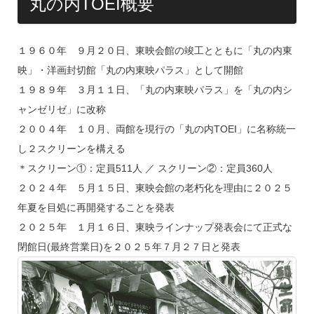
丸の内TOEI概要
１９６０年 ９月２０日、東映会館の竣工とともに「丸の内東
映」・洋画封切館「丸の内東映パラス」として開館
１９８９年 ３月１１日、「丸の内東映パラス」を「丸の内シ
ャンゼリゼ」に改称
２００４年 １０月、両館を現行の「丸の内TOEI」に名称統一
し２スクリーンを構える
＊スクリーン①：定員511人 ／ スクリーン②：定員360人
２０２４年 ５月１５日、東映会館の老朽化を理由に２０２５
年夏を目処に再開発することを発表
２０２５年 １月１６日、東映ラインナップ発表会にて正式な
閉館日(最終営業日)を２０２５年７月２７日と発表