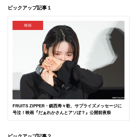
ピックアップ記事１
映画
FRUITS ZIPPER・鎮西寿々歌、サプライズメッセージに
号泣！映画『だぁれかさんとアソぼ？』公開前夜祭
ピックアップ記事２