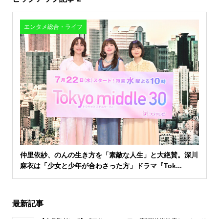
エンタメ総合・ライフ
仲里依紗、のんの生き方を「素敵な人生」と大絶賛。深川
麻衣は「少女と少年が合わさった方」ドラマ『Tok...
最新記事