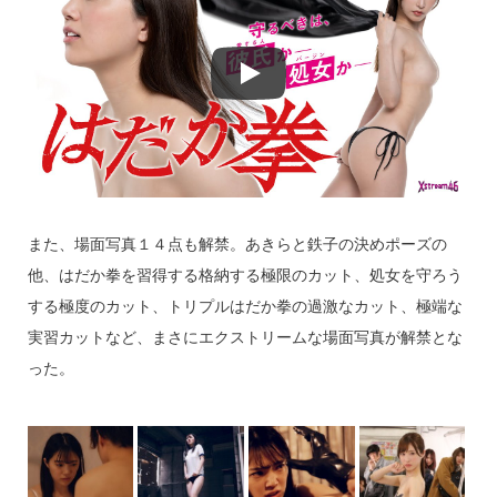
また、場面写真１４点も解禁。あきらと鉄子の決めポーズの
他、はだか拳を習得する格納する極限のカット、処女を守ろう
する極度のカット、トリプルはだか拳の過激なカット、極端な
実習カットなど、まさにエクストリームな場面写真が解禁とな
った。