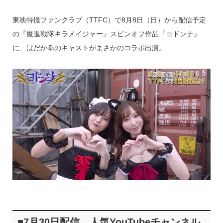
東映特撮ファンクラブ（TTFC）で8月8日（日）から配信予定
の『魔進戦隊キラメイジャー』スピンオフ作品『ヨドンナ』
に、はだか拳のキャストがまさかのコラボ出演。
■7月30日配信。人気YouTubeチャンネル