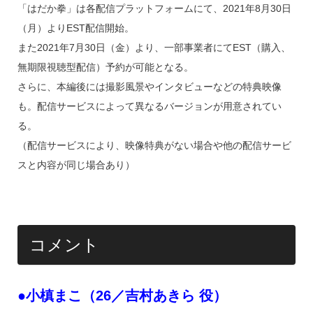
「はだか拳」は各配信プラットフォームにて、2021年8月30日
（月）よりEST配信開始。
また2021年7月30日（金）より、一部事業者にてEST（購入、
無期限視聴型配信）予約が可能となる。
さらに、本編後には撮影風景やインタビューなどの特典映像
も。配信サービスによって異なるバージョンが用意されてい
る。
（配信サービスにより、映像特典がない場合や他の配信サービ
スと内容が同じ場合あり）
コメント
●小槙まこ（26／吉村あきら 役）