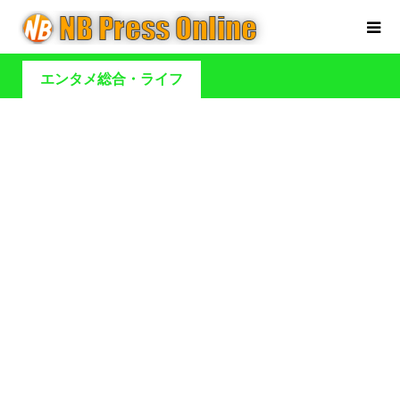
エンタメ総合・ライフ