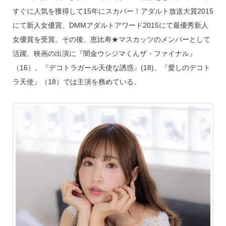
すぐに人気を獲得して15年にスカパー！アダルト放送大賞2015
にて新人女優賞、DMMアダルトアワード2015にて最優秀新人
女優賞を受賞。その後、恵比寿★マスカッツのメンバーとして
活躍。映画の出演に『闇金ウシジマくんザ・ファイナル』
（16）。『デコトラガール天使な誘惑』(18)、『愛しのデコト
ラ天使』（18）では主演を務めている。