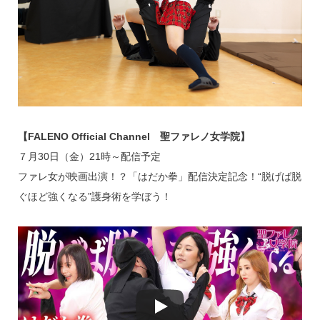
【FALENO Official Channel 聖ファレノ女学院】
７月30日（金）21時～配信予定
ファレ女が映画出演！？「はだか拳」配信決定記念！“脱げば脱
ぐほど強くなる”護身術を学ぼう！