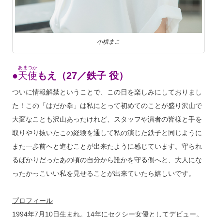
小槙まこ
あまつか
●
天使
もえ（27／鉄子 役）
ついに情報解禁ということで、この日を楽しみにしておりまし
た！この「はだか拳」は私にとって初めてのことが盛り沢山で
大変なことも沢山あったけれど、スタッフや演者の皆様と手を
取りやり抜いたこの経験を通して私の演じた鉄子と同じように
また一歩前へと進むことが出来たように感じています。守られ
るばかりだったあの頃の自分から誰かを守る側へと、大人にな
ったかっこいい私を見せることが出来ていたら嬉しいです。
プロフィール
1994年7月10日生まれ。14年にセクシー女優としてデビュー。