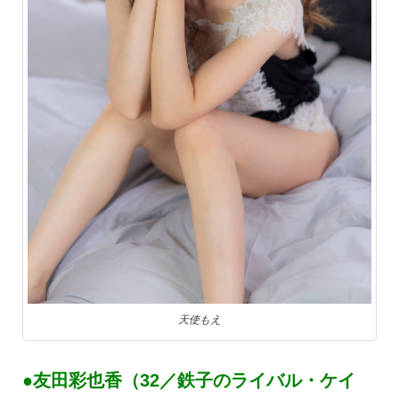
天使もえ
●友田彩也香（32／鉄子のライバル・ケイ