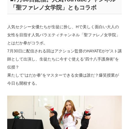
「聖ファレノ女学院」ともコラボ
人気セクシー女優たちが生徒に扮し、Hで美しく面白い大人の
女性を目指す人気バラエティチャンネル「聖ファレノ女学院」
とはだか拳がコラボ。
7月30日に配信される回はアクション監督のHAYATEがゲスト講
師として出演し、生徒たちに今すぐ使える“四十八手護身術”を
伝授？
果たして“はだか拳”をマスターできる女優は誰だ？爆笑授業が
今日も開校する。