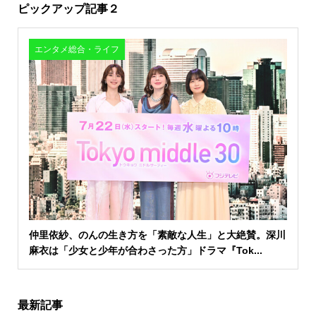
ピックアップ記事２
エンタメ総合・ライフ
仲里依紗、のんの生き方を「素敵な人生」と大絶賛。深川
麻衣は「少女と少年が合わさった方」ドラマ『Tok...
最新記事