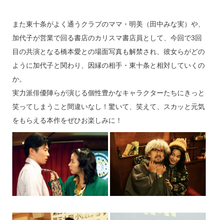
また東十条がよく通うクラブのママ・明美（田中みな実）や、
加代子が営業で回る書店のカリスマ書店員として、今回で3回
目の共演となる橋本愛との場面写真も解禁され、彼女らがどの
ように加代子と関わり、因縁の相手・東十条と相対していくの
か。
実力派俳優陣らが演じる個性豊かなキャラクターたちにきっと
笑ってしまうこと間違いなし！驚いて、笑えて、スカッと元気
をもらえる本作をぜひお楽しみに！