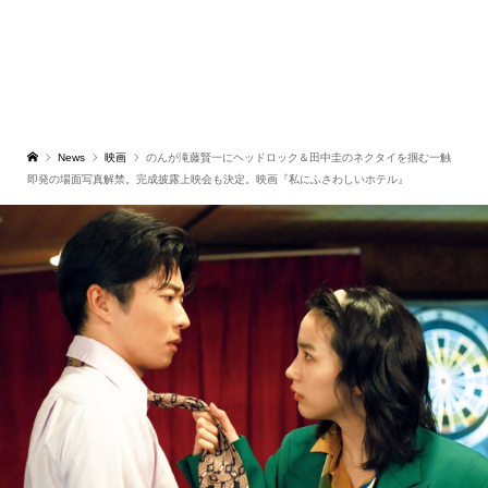
News
映画
のんが滝藤賢一にヘッドロック＆田中圭のネクタイを掴む一触
即発の場面写真解禁。完成披露上映会も決定。映画『私にふさわしいホテル』