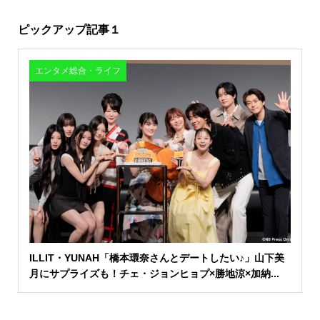
ピックアップ記事１
エンタメ総合・ライフ
ILLIT・YUNAH「橋本環奈さんとデートしたい♪」山下美
月にサプライズも！チェ・ジョンヒョプ×勝地涼×加納...