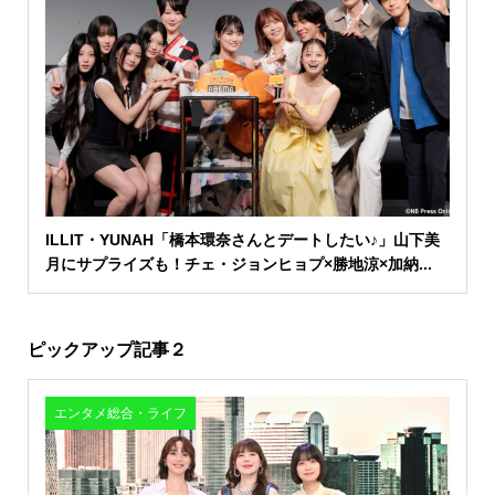
ILLIT・YUNAH「橋本環奈さんとデートしたい♪」山下美
月にサプライズも！チェ・ジョンヒョプ×勝地涼×加納...
ピックアップ記事２
エンタメ総合・ライフ