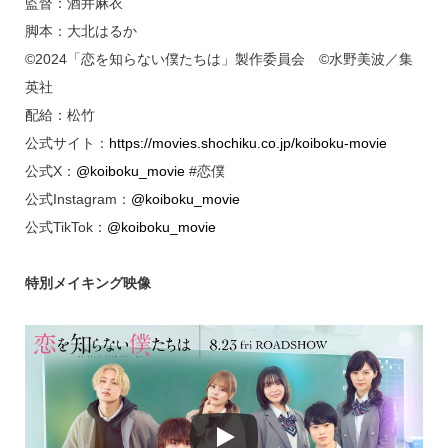
監督：酒井麻衣
脚本：大北はるか
©2024「恋を知らない僕たちは」製作委員会 ©水野美波／集
英社
配給：松竹
公式サイト：
https://movies.shochiku.co.jp/koiboku-movie
公式X：
@koiboku_movie
#恋僕
公式Instagram：
@koiboku_movie
公式TikTok：
@koiboku_movie
特別メイキング映像