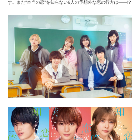
す。まだ“本当の恋”を知らない6人の予想外な恋の行方は――!?