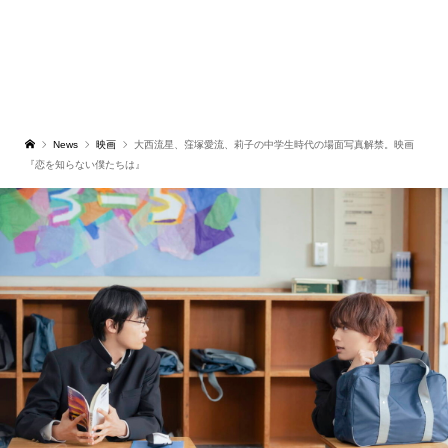
News
映画
大西流星、窪塚愛流、莉子の中学生時代の場面写真解禁。映画
『恋を知らない僕たちは』