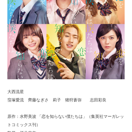
大西流星
窪塚愛流 齊藤なぎさ 莉子 猪狩蒼弥 志田彩良
原作：水野美波 「恋を知らない僕たちは」（集英社マーガレッ
トコミックス刊）