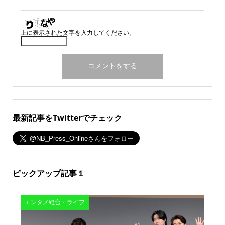
上に表示された文字を入力してください。
最新記事をTwitterでチェック
ピックアップ記事１
エンタメ総合・ライフ