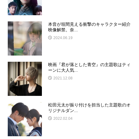
本音が垣間見える衝撃のキャラクター紹介
映像解禁。奈...
2024.06.19
映画『君が落とした青空』の主題歌はティ
ーンに大人気...
2021.12.08
松田元太が振り付けを担当した主題歌のオ
リジナルダン...
2022.02.04