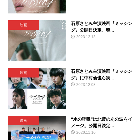
石原さとみ主演映画『ミッシン
映画
グ』公開日決定。魂...
2023.12.13
石原さとみ主演映画『ミッシン
映画
グ』に中村倫也ら実...
2023.12.03
“水の呼吸”は北斎のあの波をイ
映画
メージ。公開日決定...
2020.11.10