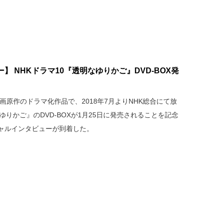
 NHKドラマ10『透明なゆりかご』DVD-BOX発
画原作のドラマ化作品で、2018年7月よりNHK総合にて放
ゆりかご』のDVD-BOXが1月25日に発売されることを記念
ャルインタビューが到着した。