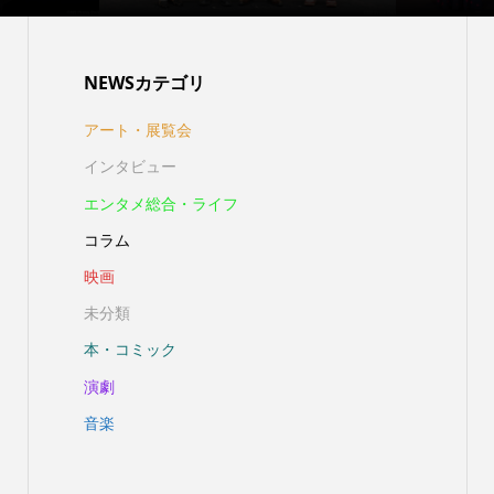
NEWSカテゴリ
アート・展覧会
インタビュー
エンタメ総合・ライフ
コラム
映画
未分類
本・コミック
演劇
音楽