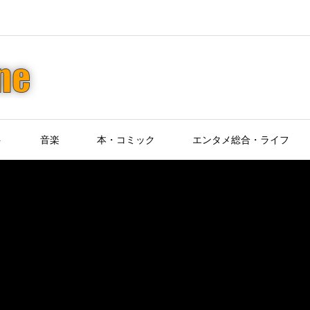
ト
音楽
本・コミック
エンタメ総合・ライフ