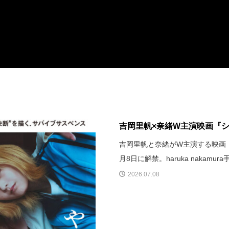
吉岡里帆×奈緒W主演映画『シャ
吉岡里帆と奈緒がW主演する映画
月8日に解禁。haruka nakamu
2026.07.08