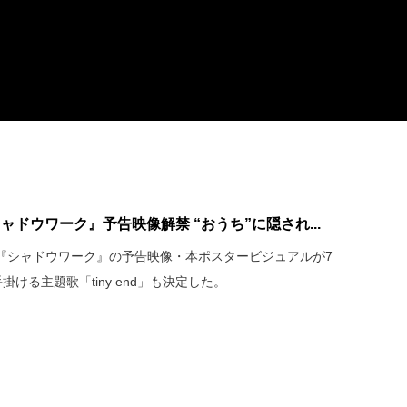
ドウワーク』予告映像解禁 “おうち”に隠され...
『シャドウワーク』の予告映像・本ポスタービジュアルが7
ra手掛ける主題歌「tiny end」も決定した。