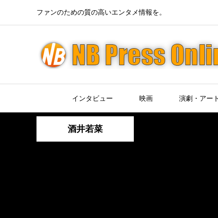
ファンのための質の高いエンタメ情報を。
インタビュー
映画
演劇・アー
酒井若菜