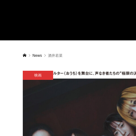
News
酒井若菜
映画