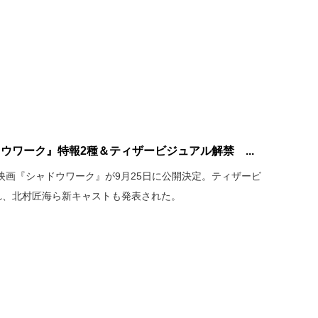
ウワーク』特報2種＆ティザービジュアル解禁 ...
映画『シャドウワーク』が9月25日に公開決定。ティザービ
れ、北村匠海ら新キャストも発表された。