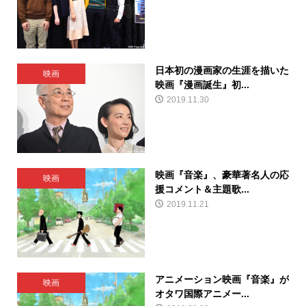
日本初の漫画家の生涯を描いた
映画
映画『漫画誕生』初...
2019.11.30
映画『音楽』、豪華著名人の応
映画
援コメント＆主題歌...
2019.11.21
アニメーション映画『音楽』が
映画
オタワ国際アニメー...