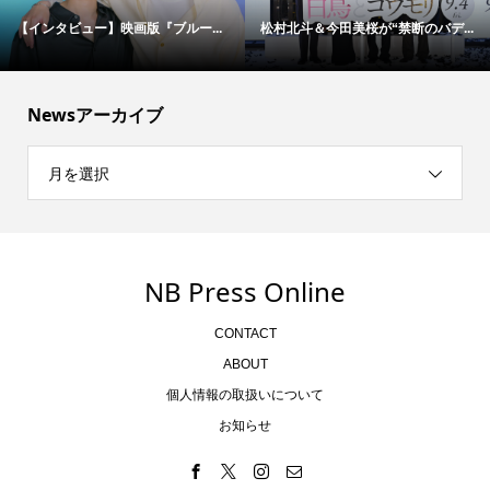
【インタビュー】映画版『ブルー...
松村北斗＆今田美桜が“禁断のバデ...
Newsアーカイブ
月を選択
NB Press Online
CONTACT
ABOUT
個人情報の取扱いについて
お知らせ