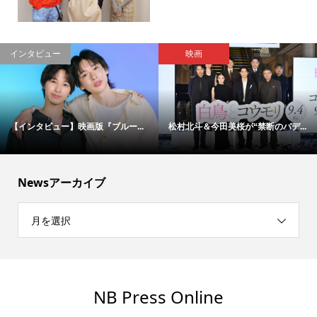
インタビュー
映画
【インタビュー】映画版『ブルー...
松村北斗＆今田美桜が“禁断のバデ...
Newsアーカイブ
月を選択
NB Press Online