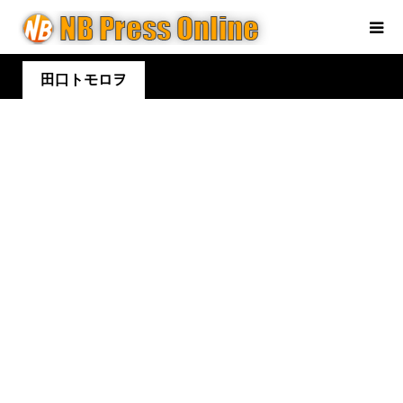
田口トモロヲ