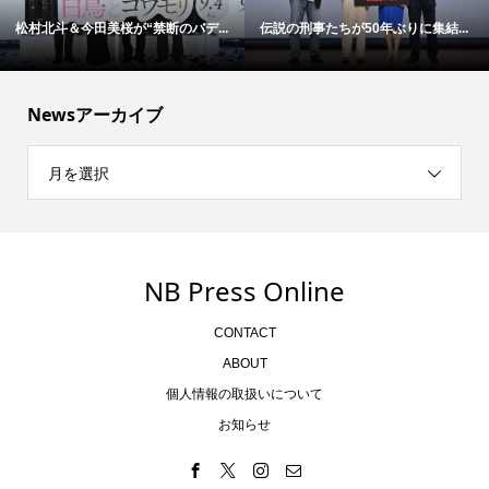
松村北斗＆今田美桜が“禁断のバデ...
伝説の刑事たちが50年ぶりに集結...
Newsアーカイブ
月を選択
NB Press Online
CONTACT
ABOUT
個人情報の取扱いについて
お知らせ