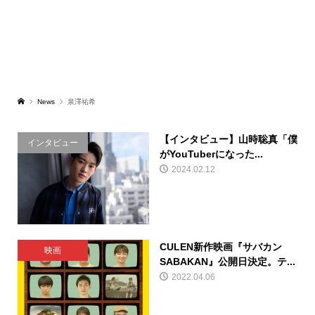
News
泉澤祐希
【インタビュー】山時聡真「僕
インタビュー
がYouTuberになった...
2024.02.12
CULEN新作映画『サバカン
映画
SABAKAN』公開日決定。テ...
2022.04.06