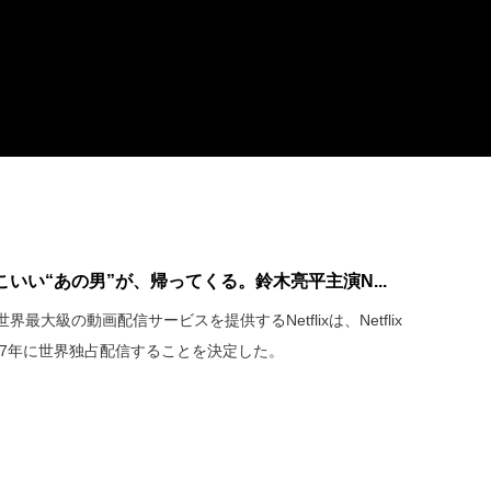
いい“あの男”が、帰ってくる。鈴木亮平主演N...
大級の動画配信サービスを提供するNetflixは、Netflix
27年に世界独占配信することを決定した。