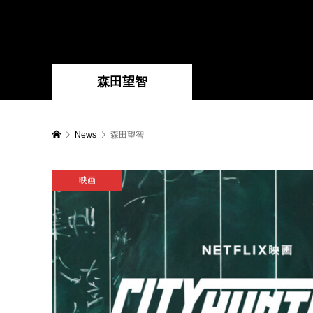
森田望智
News
森田望智
映画