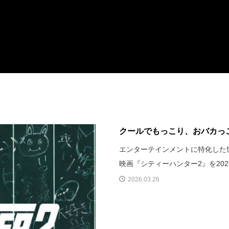
クールでもっこり、おバカっこ
エンターテインメントに特化した世界最
映画『シティーハンター2』を20
2026.03.26