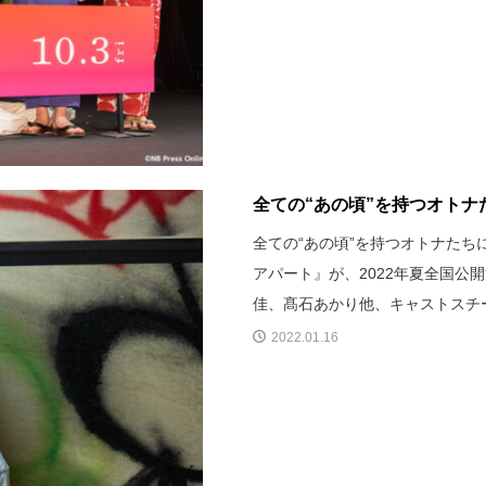
全ての“あの頃”を持つオトナ
全ての“あの頃”を持つオトナた
アパート』が、2022年夏全国
佳、髙石あかり他、キャストスチ
2022.01.16