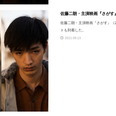
佐藤二朗・主演映画『さがす
佐藤二朗・主演映画『さがす』（
トも到着した。
2021.09.13