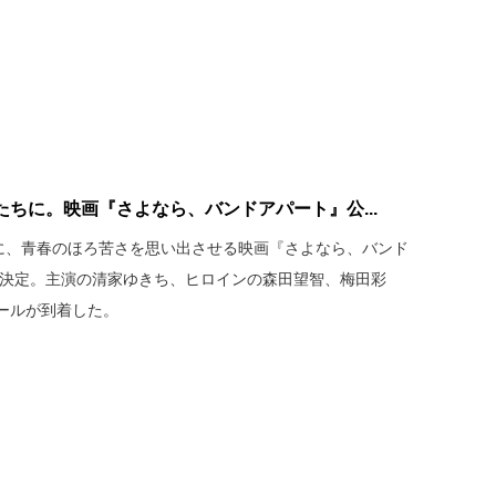
たちに。映画『さよなら、バンドアパート』公...
ちに、青春のほろ苦さを思い出させる映画『さよなら、バンド
公開決定。主演の清家ゆきち、ヒロインの森田望智、梅田彩
ールが到着した。