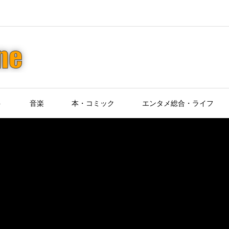
ト
音楽
本・コミック
エンタメ総合・ライフ