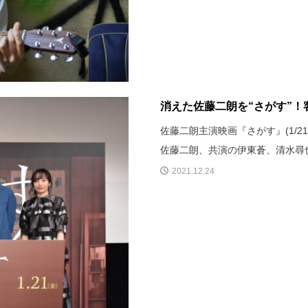
消えた佐藤二朗を“さがす”！
佐藤二朗主演映画『さがす』(1/2
佐藤二朗、共演の伊東蒼、清水尋
2021.12.24