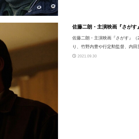
佐藤二朗・主演映画『さがす
佐藤二朗・主演映画『さがす』（
り、竹野内豊や行定勲監督、内田
2021.09.30