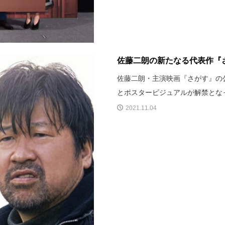
佐藤二朗の新たなる代表作『
佐藤二朗・主演映画『さがす』の公
とポスタービジュアルが解禁とな
2021.11.04