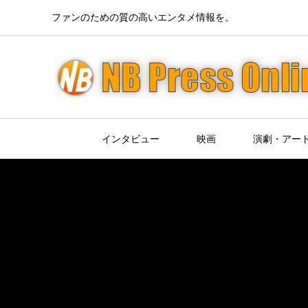
ファンのための質の高いエンタメ情報を。
インタビュー
映画
演劇・アー