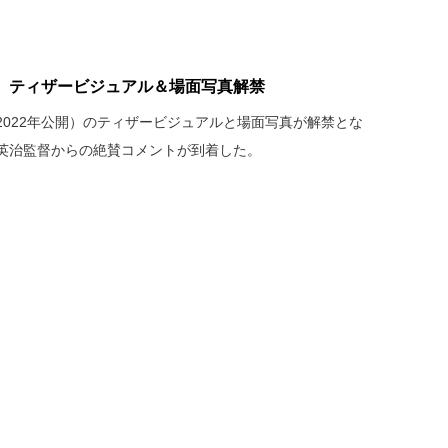
』ティザービジュアル＆場面写真解禁
2022年公開）のティザービジュアルと場面写真が解禁とな
英治監督からの絶賛コメントが到着した。