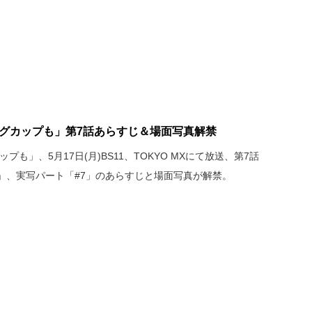
マグカップも」第7話あらすじ＆場面写真解禁
も」、5月17日(月)BS11、TOKYO MXにて放送、第7話
」、実写パート「#7」のあらすじと場面写真が解禁。