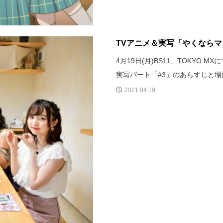
TVアニメ＆実写「やくなら
4月19日(月)BS11、TOKYO
実写パート「#3」のあらすじと
2021.04.19