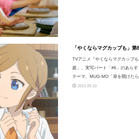
「やくならマグカップも」第6
TVアニメ『やくならマグカップも
庭」、実写パート「#6」のあら
テーマ、MUG-MO「扉を開けたら
2021.05.10