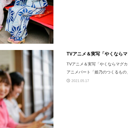
TVアニメ＆実写「やくなら
TVアニメ＆実写「やくならマグカップ
アニメパート「姫乃のつくるもの
2021.05.17