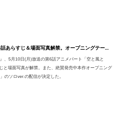
話あらすじ＆場面写真解禁。オープニングテー...
』、5月10日(月)放送の第6話アニメパート「空と風と
すじと場面写真が解禁。また、絶賛発売中本作オープニング
」のソロver.の配信が決定した。