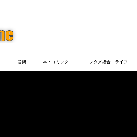
ト
音楽
本・コミック
エンタメ総合・ライフ