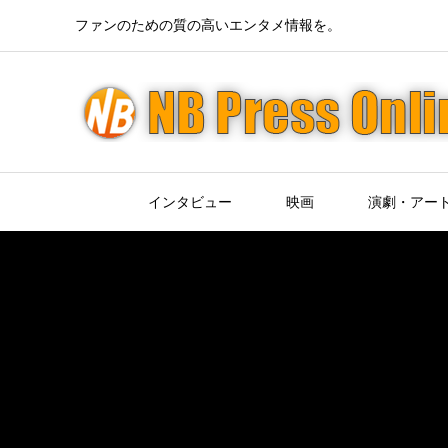
ファンのための質の高いエンタメ情報を。
インタビュー
映画
演劇・アー