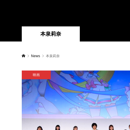
本泉莉奈
News
本泉莉奈
映画