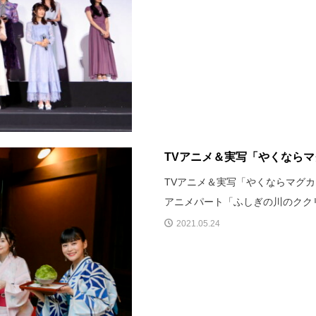
TVアニメ＆実写「やくなら
TVアニメ＆実写「やくならマグカップ
アニメパート「ふしぎの川のクク
2021.05.24