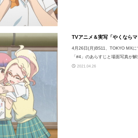
TVアニメ＆実写「やくなら
4月26日(月)BS11、TOKYO
「#4」のあらすじと場面写真が解
2021.04.26