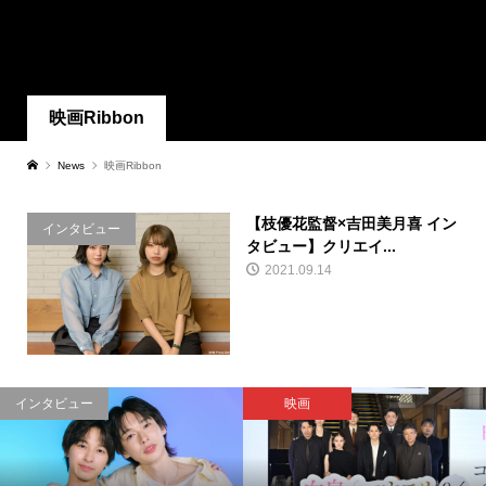
映画Ribbon
News
映画Ribbon
【枝優花監督×吉田美月喜 イン
インタビュー
タビュー】クリエイ...
2021.09.14
インタビュー
映画