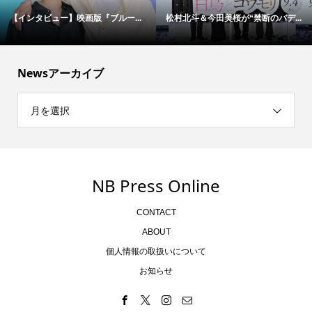
【インタビュー】映画版『ブルー...
松村北斗＆今田美桜が“禁断のバデ...
Newsアーカイブ
月を選択
NB Press Online
CONTACT
ABOUT
個人情報の取扱いについて
お知らせ