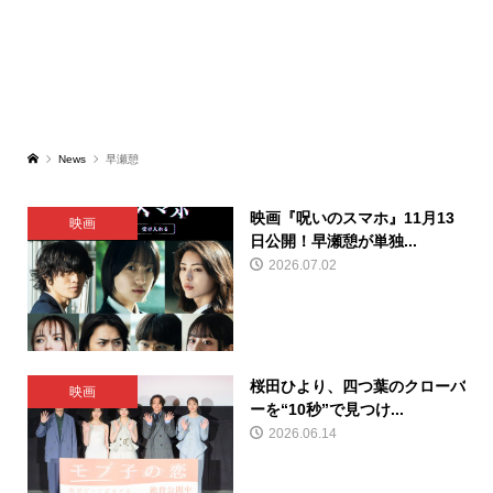
News
早瀬憩
映画『呪いのスマホ』11月13
映画
日公開！早瀬憩が単独...
2026.07.02
桜田ひより、四つ葉のクローバ
映画
ーを“10秒”で見つけ...
2026.06.14