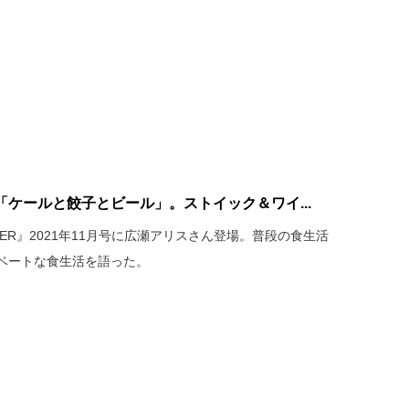
ケールと餃子とビール」。ストイック＆ワイ...
PPER』2021年11月号に広瀬アリスさん登場。普段の食生活
ベートな食生活を語った。