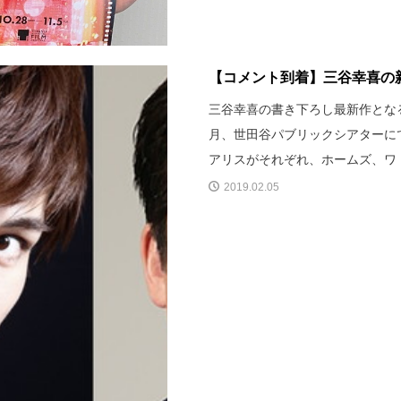
【コメント到着】三谷幸喜の新
三谷幸喜の書き下ろし最新作とな
月、世田谷パブリックシアターに
アリスがそれぞれ、ホームズ、ワ
2019.02.05