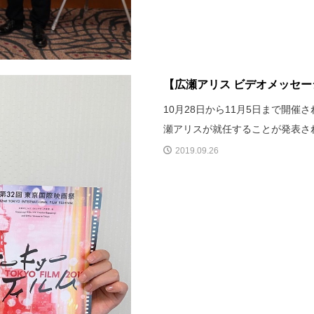
【広瀬アリス ビデオメッセー
10月28日から11月5日まで開
瀬アリスが就任することが発表さ
2019.09.26