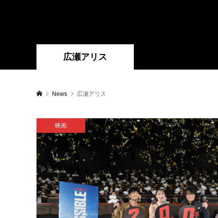
広瀬アリス
News
広瀬アリス
映画