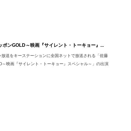
ポンGOLD～映画『サイレント・トーキョー』...
ニッポン放送をキーステーションに全国ネットで放送される「佐藤
LD～映画『サイレント・トーキョー』スペシャル～」の出演