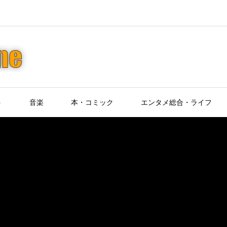
ト
音楽
本・コミック
エンタメ総合・ライフ