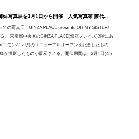
妹写真展を3月1日から開催 人気写真家 藤代...
「GINZA PLACE presents OH MY SISTER! -
 東京都中央区のGINZA PLACE(銀座プレイス)3階にあ
inza(コモンギンザ)のリニューアルオープンを記念したもの
鳥が撮影したものが展示される。開催期間は、3月1日(金)