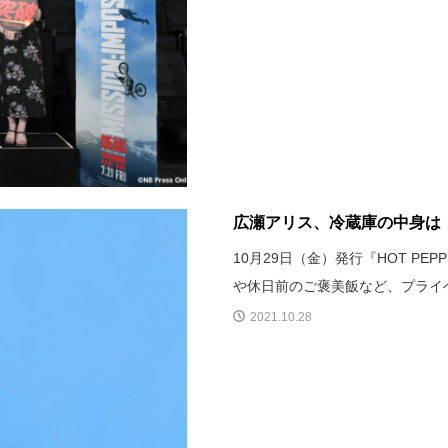
広瀬アリス、冷蔵庫の中身は「
10月29日（金）発行『HOT PE
や休日前のご褒美飯など、プライ
2021.10.28