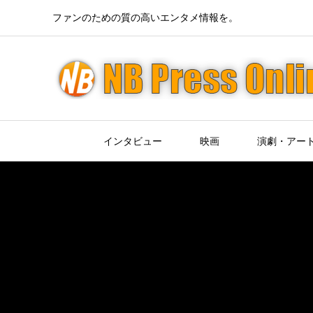
ファンのための質の高いエンタメ情報を。
インタビュー
映画
演劇・アー