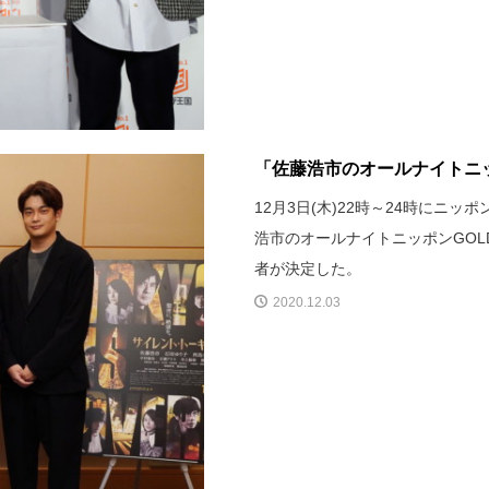
「佐藤浩市のオールナイトニッ
12月3日(木)22時～24時に
浩市のオールナイトニッポンGO
者が決定した。
2020.12.03