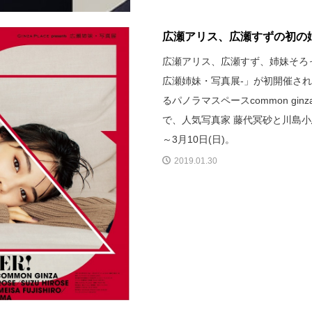
広瀬アリス、広瀬すずの初の姉
広瀬アリス、広瀬すず、姉妹そろっての写真展
広瀬姉妹・写真展-」が初開催される。
るパノラマスペースcommon g
で、人気写真家 藤代冥砂と川島小
～3月10日(日)。
2019.01.30