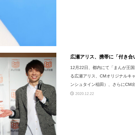
広瀬アリス、携帯に「付き合い
12月22日、都内にて「まんが王
る広瀬アリス、CMオリジナルキ
ンシュタイン稲田）、さらにCM
2020.12.22