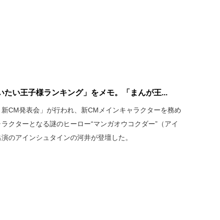
たい王子様ランキング」をメモ。「まんが王...
国 新CM発表会」が行われ、新CMメインキャラクターを務め
ャラクターとなる謎のヒーロー“マンガオウコクダー”（アイ
出演のアインシュタインの河井が登壇した。