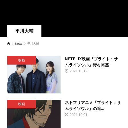
平川大輔
News
平川大輔
NETFLIX映画『ブライト：サ
映画
ムライソウル』野村裕基...
2021.10.12
ネトフリアニメ『ブライト：サ
映画
ムライソウル』の追...
2021.10.01