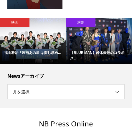
映画
演劇
福山雅治「映画あの星 は探し求め...
【BLUE MAN】鈴木愛理のコラボ
ス...
Newsアーカイブ
月を選択
NB Press Online