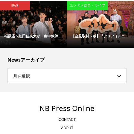
映画
エンタメ総合・ライフ
福原遥＆細田佳央太が、劇中教師...
【会見取材レポ】『アリフォルニ...
Newsアーカイブ
月を選択
NB Press Online
CONTACT
ABOUT