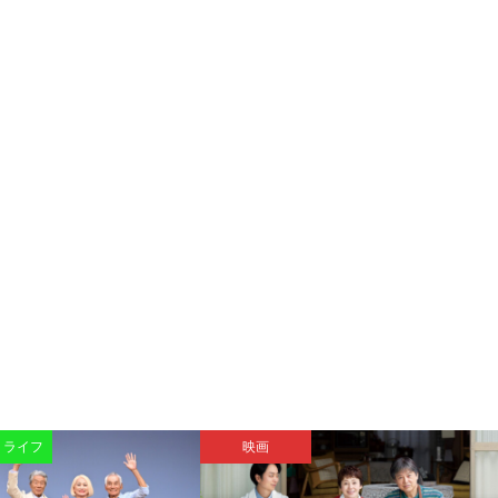
・ライフ
映画