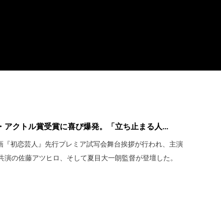
アクトル賞受賞に喜び爆発。「立ち止まる人...
映画『初恋芸人』先行プレミア試写会舞台挨拶が行われ、主演
共演の佐藤アツヒロ、そして夏目大一朗監督が登壇した。