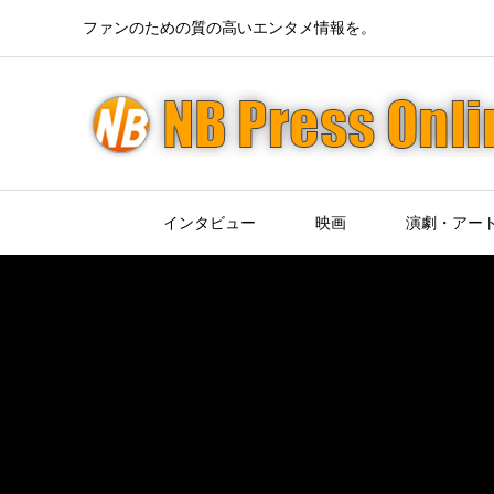
ファンのための質の高いエンタメ情報を。
インタビュー
映画
演劇・アー