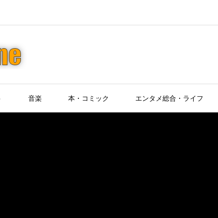
ト
音楽
本・コミック
エンタメ総合・ライフ