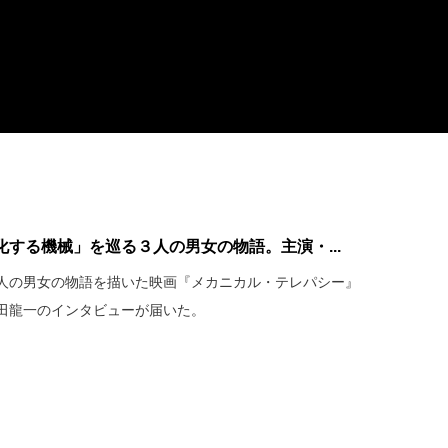
する機械」を巡る３人の男女の物語。主演・...
人の男女の物語を描いた映画『メカニカル・テレパシー』
吉田龍一のインタビューが届いた。