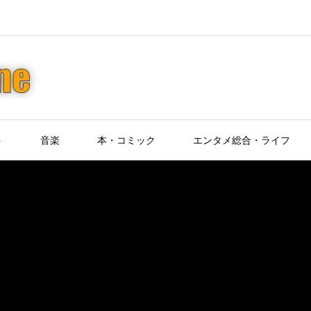
ト
音楽
本・コミック
エンタメ総合・ライフ