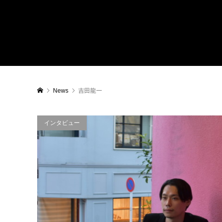
News
吉田龍一
インタビュー