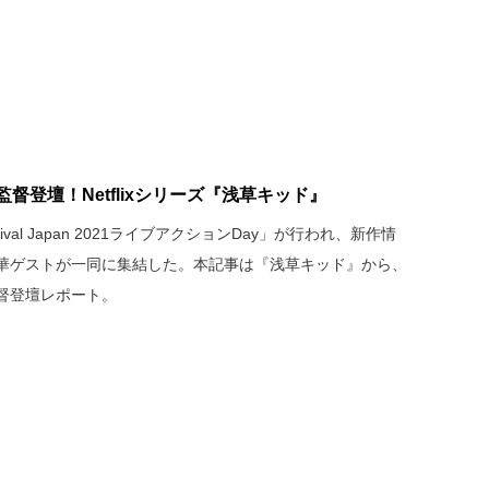
督登壇！Netflixシリーズ『浅草キッド』
estival Japan 2021ライブアクションDay」が行われ、新作情
華ゲストが一同に集結した。本記事は『浅草キッド』から、
督登壇レポート。