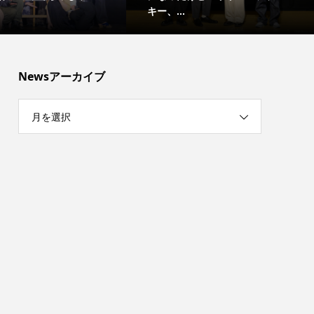
愕の「現...
Newsアーカイブ
月を選択