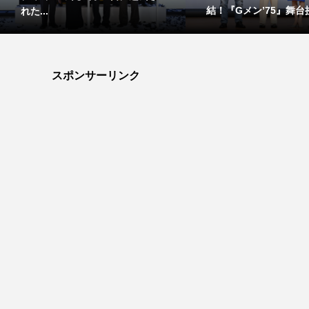
蓮佛...
映画『...
スポンサーリンク