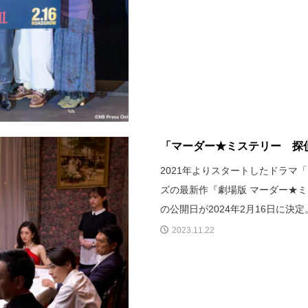
「マーダー★ミステリー 探偵
2021年よりスタートしたドラ
ズの最新作『劇場版 マーダー★ミ
の公開日が2024年2月16日に
2023.11.22