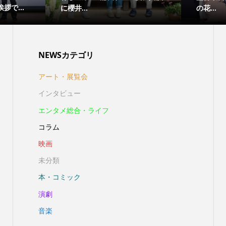
吾郎...
村悠...
NEWSカテゴリ
アート・展覧会
インタビュー
エンタメ総合・ライフ
コラム
映画
未分類
本・コミック
演劇
音楽