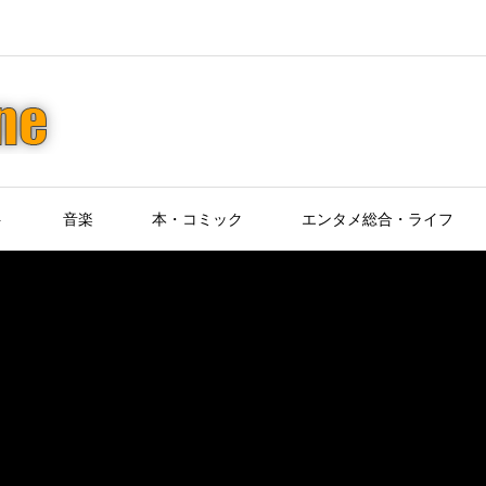
ト
音楽
本・コミック
エンタメ総合・ライフ