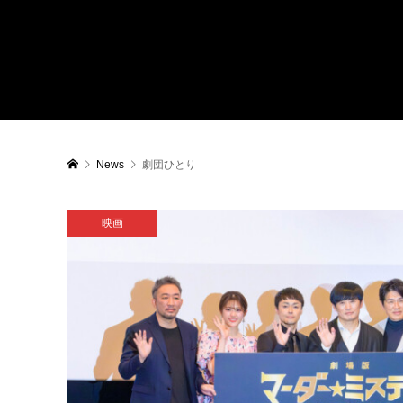
News
劇団ひとり
映画