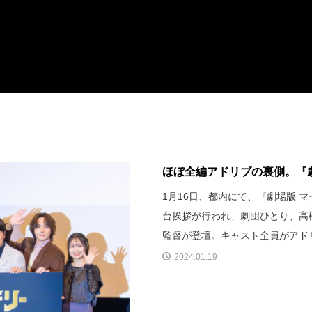
ほぼ全編アドリブの裏側。『劇
1月16日、都内にて、『劇場版 
台挨拶が行われ、劇団ひとり、高
監督が登壇。キャスト全員がアド
2024.01.19