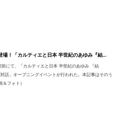
場！「カルティエと日本 半世紀のあゆみ『結...
館前にて、「カルティエと日本 半世紀のあゆみ 『結
めぐる対話」オープニングイベントが行われた。本記事はそのう
画＆フォト）