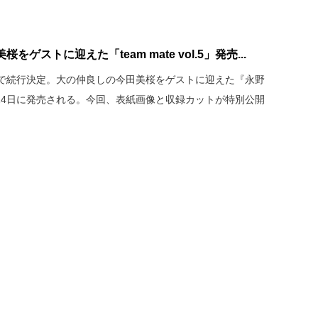
ストに迎えた「team mate vol.5」発売...
で続行決定。大の仲良しの今田美桜をゲストに迎えた『永野
」』が9月24日に発売される。今回、表紙画像と収録カットが特別公開