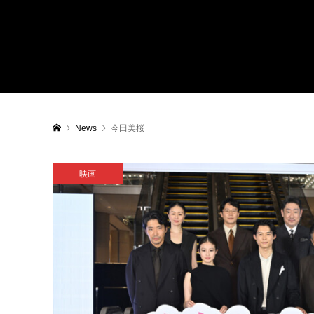
News
今田美桜
映画