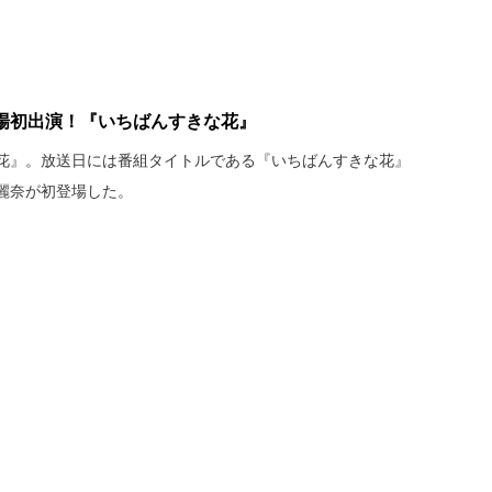
劇場初出演！『いちばんすきな花』
花』。放送日には番組タイトルである『いちばんすきな花』
麗奈が初登場した。