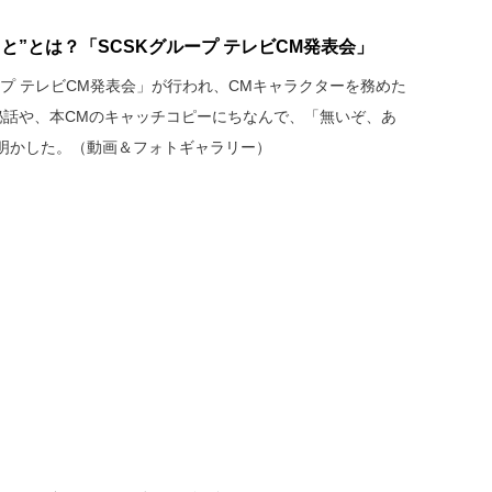
と”とは？「SCSKグループ テレビCM発表会」
ループ テレビCM発表会」が行われ、CMキャラクターを務めた
秘話や、本CMのキャッチコピーにちなんで、「無いぞ、あ
明かした。（動画＆フォトギャラリー）