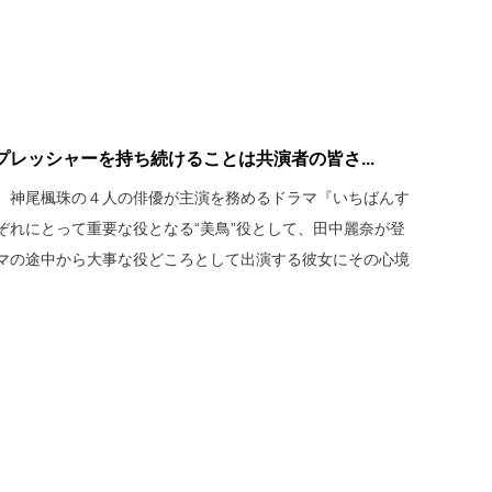
レッシャーを持ち続けることは共演者の皆さ...
、神尾楓珠の４人の俳優が主演を務めるドラマ『いちばんす
ぞれにとって重要な役となる“美鳥”役として、田中麗奈が登
マの途中から大事な役どころとして出演する彼女にその心境