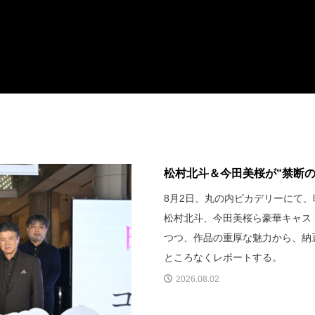
松村北斗＆今田美桜が“禁断のバ
8月2日、丸の内ピカデリーにて
松村北斗、今田美桜ら豪華キャス
つつ、作品の重厚な魅力から、納
ところなくレポートする。
2026.08.02