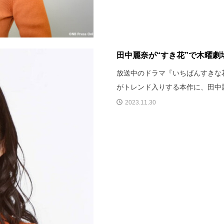
田中麗奈が“すき花”で木曜
放送中のドラマ『いちばんすきな
がトレンド入りする本作に、田中
2023.11.30