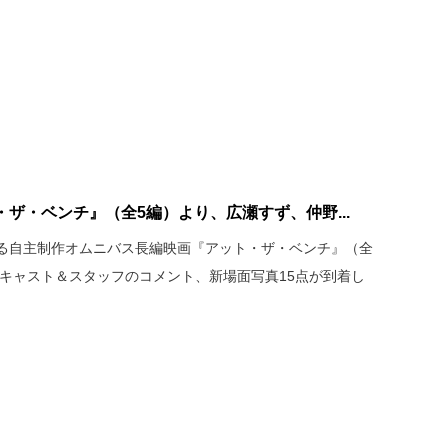
ザ・ベンチ』（全5編）より、広瀬すず、仲野...
る自主制作オムニバス長編映画『アット・ザ・ベンチ』（全
名のキャスト＆スタッフのコメント、新場面写真15点が到着し