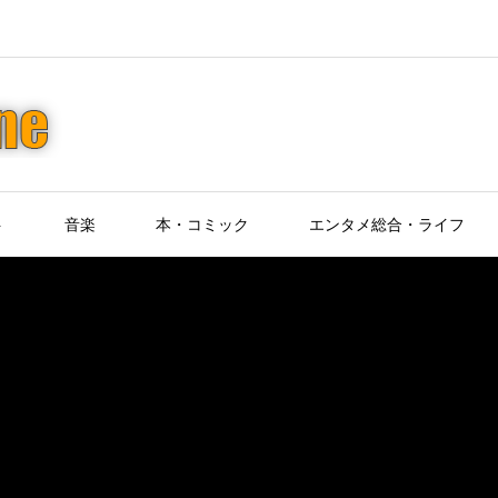
ト
音楽
本・コミック
エンタメ総合・ライフ