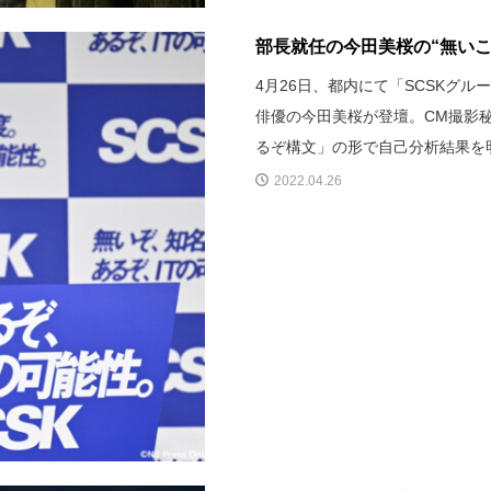
部長就任の今田美桜の“無いこ
4月26日、都内にて「SCSKグ
俳優の今田美桜が登壇。CM撮影
るぞ構文」の形で自己分析結果を
2022.04.26